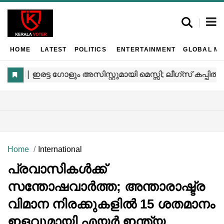
HOME
LATEST
POLITICS
ENTERTAINMENT
GLOBAL MA
Home
International
പ്രവാസികൾക്ക്
സന്തോഷവാർത്ത; അന്താരാഷ്ട്ര
വിമാന നിരക്കുകളിൽ 15 ശതമാനം
ഇളവുമായി എയർ ഇന്ത്യ