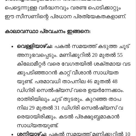
പെട്ടെന്നുള്ള വർദ്ധനവും വരണ്ട പൊടിക്കാറ്റും
ഈ സീസണിന്റെ പ്രധാന പ്രത്യേകതകളാണ്.
കാലാവസ്ഥാ പ്രവചനം ഇങ്ങനെ:
വെള്ളിയാഴ്ച:
പകൽ സമയത്ത് കടുത്ത ചൂട്
അനുഭവപ്പെടും. മണിക്കൂറിൽ 20 മുതൽ 55
കിലോമീറ്റർ വരെ വേഗതയിൽ ശക്തമായ വട
ക്കുപടിഞ്ഞാറൻ കാറ്റ് വീശാൻ സാധ്യത
യുണ്ട്. പരമാവധി താപനില 46 മുതൽ 48
ഡിഗ്രി സെൽഷ്യസ് വരെ ഉയർന്നേക്കാം.
രാത്രിയിലും ചൂട് തുടരും. കുറഞ്ഞ താപ
നില 29 മുതൽ 31 ഡിഗ്രി സെൽഷ്യസ് വ
രെയായിരിക്കും. കടൽ പ്രക്ഷുബ്ധമാകാൻ
സാധ്യതയുണ്ട്.
ശനിയാഴ്ച:
പകൽ സമയത്ത് മണിക്കൂറിൽ 10