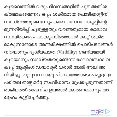
കുവൈത്തിൽ വരും ദിവസങ്ങളിൽ ചൂട് അതിശ
ക്തമാകുമെന്നും ഒപ്പം ശക്തമായ പൊടിക്കാറ്റിന്
സാധ്യതയുണ്ടെന്നും കാലാവസ്ഥാ വകുപ്പിന്റെ
മുന്നറിയിപ്പ്. ചൂടുള്ളതും വരണ്ടതുമായ കാലാവ
സ്ഥയ്ക്കൊപ്പം വടക്കുപടിഞ്ഞാറൻ കാറ്റ് ശക്ത
മാകുന്നതോടെ അന്തരീക്ഷത്തിൽ പൊടിപടലങ്ങൾ
നിറയാനും ദൃശ്യപരത (Visibility) ഗണ്യമായി
കുറയാനും സാധ്യതയുണ്ടെന്ന് കാലാവസ്ഥാ വ
കുപ്പ് ആക്ടിംഗ് ഡയറക്ടർ ധരാർ അൽ അലി അ
റിയിച്ചു. ചൂടുള്ള വായു പിണ്ഡത്തോടൊപ്പമുള്ള ഉ
പരിതല താഴ്ന്ന മർദ്ദ സംവിധാനം രൂപപ്പെടുന്നതാണ്
രാജ്യത്ത് താപനില ഉയരാൻ കാരണമെന്നും അ
ദ്ദേഹം കൂട്ടിച്ചേർത്തു.