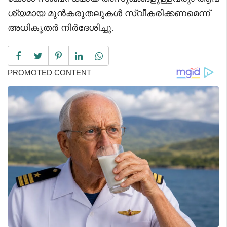
ശ്യമായ മുൻകരുതലുകൾ സ്വീകരിക്കണമെന്ന്
അധികൃതർ നിർദേശിച്ചു.