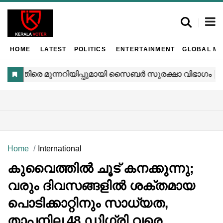
HOME
LATEST
POLITICS
ENTERTAINMENT
GLOBAL MA
Home
International
കുവൈത്തിൽ ചൂട് കനക്കുന്നു;
വരും ദിവസങ്ങളിൽ ശക്തമായ
പൊടിക്കാറ്റിനും സാധ്യത,
താപനില 48 ഡിഗ്രി വരെ