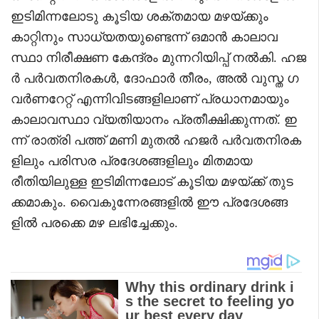
ഇടിമിന്നലോടു കൂടിയ ശക്തമായ മഴയ്ക്കും
കാറ്റിനും സാധ്യതയുണ്ടെന്ന് ഒമാൻ കാലാവ
സ്ഥാ നിരീക്ഷണ കേന്ദ്രം മുന്നറിയിപ്പ് നൽകി. ഹജ
ർ പർവതനിരകൾ, ദോഫാർ തീരം, അൽ വുസ്ത ​ഗ
വർണറേറ്റ് എന്നിവിടങ്ങളിലാണ് പ്രധാനമായും
കാലാവസ്ഥാ വ്യതിയാനം പ്രതീക്ഷിക്കുന്നത്. ഇ
ന്ന് രാത്രി പത്ത് മണി മുതൽ ഹജർ പർവതനിരക
ളിലും പരിസര പ്രദേശങ്ങളിലും മിതമായ
രീതിയിലുള്ള ഇടിമിന്നലോട് കൂടിയ മഴയ്ക്ക് തുട
ക്കമാകും. വൈകുന്നേരങ്ങളിൽ ഈ പ്രദേശങ്ങ
ളിൽ പരക്കെ മഴ ലഭിച്ചേക്കും.