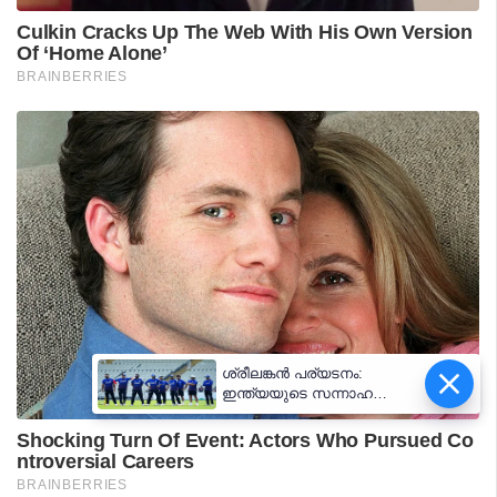
ശ്രീലങ്കൻ പര്യടനം:
ഇന്ത്യയുടെ സന്നാഹ
മത്സരത്തിന് ഇന്ന് തുടക്കം