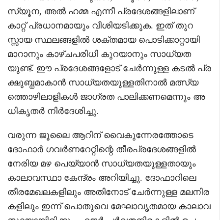
സ്യൂന, അൽ ഹമ്മ എന്നീ പ്രദേശങ്ങളിലാണ്
കാറ്റ് പ്രധാനമായും വീശിയടിക്കുക. ഇത് തുറ
സ്സായ സ്ഥലങ്ങളിൽ ശക്തമായ പൊടിക്കാറ്റായി
മാറാനും കാഴ്ചപരിധി കുറയാനും സാധ്യത
യുണ്ട്. ഈ പ്രദേശങ്ങളോട് ചേർന്നുള്ള കടൽ പ്ര
ക്ഷുബ്ധമാകാൻ സാധ്യതയുള്ളതിനാൽ മത്സ്യ
ത്തൊഴിലാളികൾ ജാഗ്രത പാലിക്കണമെന്നും അ
ധികൃതർ നിർ​ദേശിച്ചു.
വരുന്ന ജൂലൈ ആറിന് വൈകുന്നേരത്തോടെ
ദോഫാർ ഗവർണറേറ്റിന്റെ തീരപ്രദേശങ്ങളിൽ
നേരിയ മഴ പെയ്യാൻ സാധ്യതയുള്ളതായും
കാലാവസ്ഥാ കേന്ദ്രം അറിയിച്ചു. ദോഫാറിലെ
തീരമേഖലകളിലും അതിനോട് ചേർന്നുള്ള മലനിര
കളിലും ഇന്ന് പൊതുവെ മേഘാവൃതമായ കാലാവ