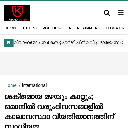
HOME
LATEST
POLITICS
ENTERTAINMENT
GLOBAL MA
Home
International
ശക്തമായ മഴയും കാറ്റും;
ഒമാനിൽ വരുംദിവസങ്ങളിൽ
കാലാവസ്ഥാ വ്യതിയാനത്തിന്
സാധ്യത