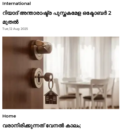
International
റിയാദ് അന്താരാഷ്ട്ര പുസ്തകമേള ഒക്ടോബർ 2
മുതൽ
Tue,12 Aug 2025
Home
വരാനിരിക്കുന്നത് വേനൽ കാലം;