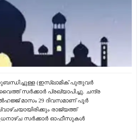
ബന്ധിച്ചുള്ള (ഇസ്ലാമിക് പുതുവർ
് സർക്കാർ പ്രഖ്യാപിച്ചു. ചന്ദ്ര
ൽഹജ്ജ് മാസം 29 ദിവസമാണ് പൂർ
വാഴ്ചയായിരിക്കും രാജ്യത്ത്
ബുധനാഴ്ച സർക്കാർ ഓഫീസുകൾ