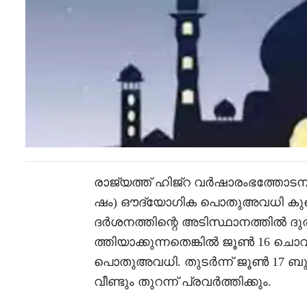
രാജ്യത്ത് ഹിജ്റ വർഷാരംഭത്തോടനു
ഷം) ഔദ്യോഗിക പൊതുഅവധി കുവൈത്ത
ദർശനത്തിന്റെ അടിസ്ഥാനത്തിൽ ദു
ത്തിയാക്കുന്നതെങ്കിൽ ജൂൺ 16 ചൊവ്
പൊതുഅവധി. തുടർന്ന് ജൂൺ 17 
വീണ്ടും തുറന്ന് പ്രവർത്തിക്കും.