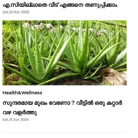
എ.സിയില്ലാതെ വീട് എങ്ങനെ തണുപ്പിക്കാം
Sat,15 Mar 2025
Health&Wellness
സുന്ദരമായ മുഖം വേണോ ? വീട്ടിൽ ഒരു കറ്റാർ
വഴ വളർത്തു
Sat,15 Jun 2024