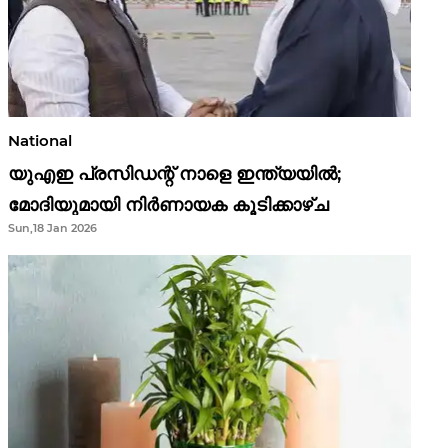
National
യുഎഇ പ്രസിഡന്റ് നാളെ ഇന്ത്യയിൽ;
മോദിയുമായി നിർണായക കൂടിക്കാഴ്ച
Sun,18 Jan 2026