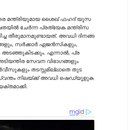
ന്തര മന്ത്രിയുമായ ശൈഖ് ഫഹദ് യൂസ
തയിൽ ചേർന്ന പ്രത്യേക മന്ത്രിസ
ച തീരുമാനമുണ്ടായത്. അവധി ദിനങ്ങ
ങ്ങളും, സർക്കാർ ഏജൻസികളും,
അടഞ്ഞുകിടക്കും. എന്നാൽ, പ്ര
അടിയന്തിര സേവന വിഭാഗങ്ങളും
വീസുകളും തടസ്സമില്ലാതെ തുട
സ്വന്തം നിലയ്ക്ക് അവധി ഷെഡ്യൂളുക
യക്തമാക്കി.