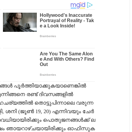
ങ്ങൾ പൂർത്തിയാക്കുകയാണെങ്കിൽ
നിങ്ങനെ രണ്ട് ദിവസങ്ങളിൽ
്യത്തിൽ തൊട്ടുപിന്നാലെ വരുന്ന
, ശനി (ജൂൺ 19, 20) എന്നിവയും ചേർ
അവധിയായിരിക്കും പൊതുജനങ്ങൾക്ക് ല
ശേഷം ഞായറാഴ്ചയായിരിക്കും ഓഫിസുക