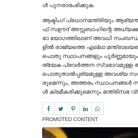
ൾ പുനരാരംഭിക്കുക.
ആക്ടിംഗ് പ്രധാനമന്ത്രിയും ആഭ്യ
ഫ് സഊദ് അസ്സബാഹിന്റെ അധ്യക്ഷ
ഭാ യോഗത്തിലാണ് അവധി സംബന്ധിച്
ളിൽ രാജ്യത്തെ എല്ലാ മന്ത്രാലയ
പൊതു സ്ഥാപനങ്ങളും പൂർണ്ണമായും 
ത്യേക പ്രവർത്തന സ്വഭാവമുള്ള 
പൊതുതാൽപ്പര്യമുള്ള അവശ്യ സർ
രുമെന്നും, അത്തരം സ്ഥാപനങ്ങൾ 
ൾ ക്രമീകരിക്കുമെന്നും മന്ത്രിസഭ വ്