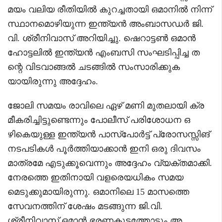
മയം വലിയ രീതിയിൽ കുറച്ചതായി ഒമാനിൽ നിന്ന്
സ്ഥാനമൊഴിയുന്ന ഇന്ത്യൻ അംബാസഡർ ജി.
വി. ശ്രീനിവാസ് അറിയിച്ചു. ഷെറാട്ടൺ ഒമാൻ
ഹോട്ടലിൽ ഇന്ത്യൻ എംബസി സംഘടിപ്പിച്ച ത
ന്റെ വിടവാങ്ങൽ ചടങ്ങിൽ സംസാരിക്കുക
യായിരുന്നു അദ്ദേഹം.
ജോലി സമയം രാവിലെ ഏഴ് മണി മുതലായി ക്ര
മീകരിച്ചിട്ടുണ്ടെന്നും പോലീസ് പരിശോധന ഒ
ഴികെയുള്ള ഇന്ത്യൻ പാസ്‌പോർട്ട് പ്രോസസ്സിങ്
നടപടികൾ പൂർത്തിയാക്കാൻ ഇനി ഒരു ദിവസം
മാത്രമേ എടുക്കൂവെന്നും അദ്ദേഹം വ്യക്തമാക്കി.
നേരത്തെ ഇതിനായി വളരെയധികം സമയ
മെടുക്കുമായിരുന്നു. ഒമാനിലെ 15 മാസത്തെ
സേവനത്തിന് ശേഷം മടങ്ങുന്ന ജി.വി.
ശ്രീനിവാസ് ഒമാൻ ഭരണകൂടത്തോടും അ