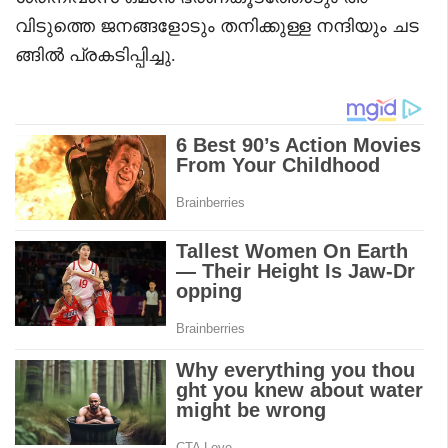
വിടുത്തെ ജനങ്ങളോടും തനിക്കുള്ള നന്ദിയും ചട
ങ്ങിൽ പ്രകടിപ്പിച്ചു.