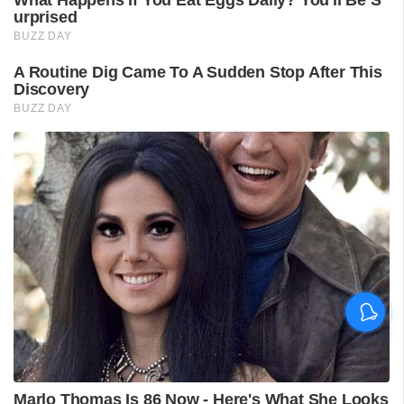
ശ്രീലങ്കൻ പര്യടനം:
ഇന്ത്യയുടെ സന്നാഹ
മത്സരത്തിന് ഇന്ന് തുടക്കം