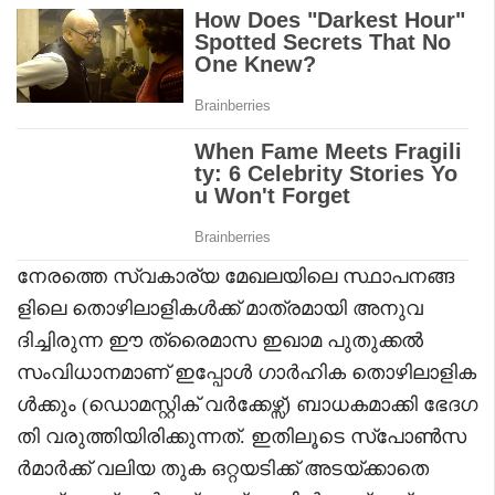
നേരത്തെ സ്വകാര്യ മേഖലയിലെ സ്ഥാപനങ്ങ
ളിലെ തൊഴിലാളികൾക്ക് മാത്രമായി അനുവ
ദിച്ചിരുന്ന ഈ ത്രൈമാസ ഇഖാമ പുതുക്കൽ
സംവിധാനമാണ് ഇപ്പോൾ ഗാർഹിക തൊഴിലാളിക
ൾക്കും (ഡൊമസ്റ്റിക് വർക്കേഴ്സ്) ബാധകമാക്കി ഭേദഗ
തി വരുത്തിയിരിക്കുന്നത്. ഇതിലൂടെ സ്പോൺസ
ർമാർക്ക് വലിയ തുക ഒറ്റയടിക്ക് അടയ്ക്കാതെ