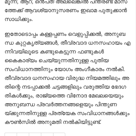
മൂന്ന്, ആറ്, ഒൻപത് അല്ലെങ്കിൽ പന്ത്രണ്ട് മാസ
ത്തേക്ക് ആവശ്യാനുസരണം ഇഖാമ പുതുക്കാൻ
സാധിക്കും.
ഇതോടൊപ്പം കള്ളപ്പണം വെളുപ്പിക്കൽ, അനുബ
ന്ധ കുറ്റകൃത്യങ്ങൾ, തീവ്രവാദ ധനസഹായം എ
ന്നിവയിലൂടെ കണ്ടുകെട്ടുന്ന ഫണ്ടുകൾ
കൈകാര്യം ചെയ്യുന്നതിനുള്ള പുതിയ
സംവിധാനത്തിനും യോഗം അംഗീകാരം നൽകി.
തീവ്രവാദ ധനസഹായ വിരുദ്ധ നിയമത്തിലും അ
തിന്റെ നടപ്പാക്കൽ ചട്ടങ്ങളിലും വരുത്തിയ ഭേദഗ
തികൾക്കും, രാജ്യത്തെ വിനോദ മേഖലയെയും
അനുബന്ധ പ്രവർത്തനങ്ങളെയും പിന്തുണ
യ്ക്കുന്നതിനുള്ള പ്രത്യേക സംവിധാനങ്ങൾക്കും
കൗൺസിൽ അനുമതി നൽകിയിട്ടുണ്ട്.