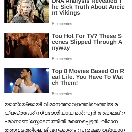
യാത്രയ്ക്കായി വിമാനത്താവളത്തിലെത്തിയ മ
ധ്യപ്രദേശ് സ്വദേശിയായ മൻസൂർ അഹമ്മദ് റ
ഹ്മാനാണ് സ്ഫോടനത്തിൽ മരണപ്പെട്ടത്. വിമാന
ത്താവളത്തിലെ ജീവനക്കാരും സുരക്ഷാ ഉദ്യോഗ