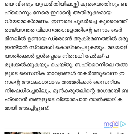
യെ വീണ്ടും യുദ്ധഭീതിയിലാഴ്ത്തി കുവൈത്തിനും ബ
ഹ്റൈനും നേരെ ഇറാന്റെ അതിരൂക്ഷമായ
വ്യോമാക്രമണം. ഇന്നലെ പുലർച്ചെ കുവൈത്ത്
രാജ്യാന്തര വിമാനത്താവളത്തിന്റെ ഒന്നാം ടെർ
മിനലിൽ ഉണ്ടായ ഡ്രോൺ ആക്രമണത്തിൽ ഒരു
ഇന്ത്യൻ സ്വദേശി കൊല്ലപ്പെടുകയും, മലയാളി
യാത്രക്കാർ ഉൾപ്പെടെ നിരവധി പേർക്ക് പ
രുക്കേൽക്കുകയും ചെയ്തു. ബഹ്റൈനിലെ തങ്ങ
ളുടെ സൈനിക താവളങ്ങൾ തകർത്തുവെന്ന ഇ
റാന്റെ അവകാശവാദം അമേരിക്കൻ സൈന്യം
നിഷേധിച്ചെങ്കിലും, മുൻകരുതലിന്റെ ഭാഗമായി ബ
ഹ്റൈൻ തങ്ങളുടെ വ്യോമപാത താൽക്കാലിക
മായി അടച്ചിട്ടുണ്ട്.