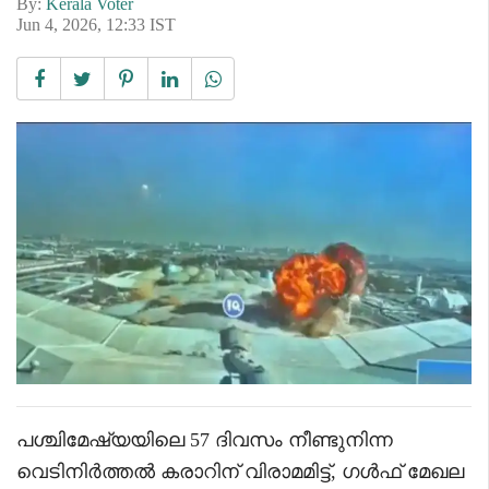
By:
Kerala Voter
Jun 4, 2026, 12:33 IST
പശ്ചിമേഷ്യയിലെ 57 ദിവസം നീണ്ടുനിന്ന
വെടിനിർത്തൽ കരാറിന് വിരാമമിട്ട്, ഗൾഫ് മേഖല