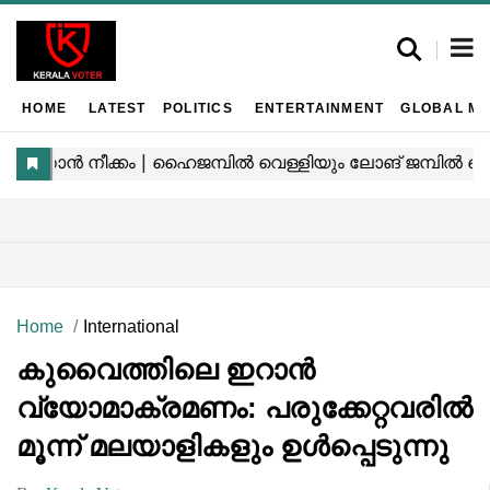
HOME
LATEST
POLITICS
ENTERTAINMENT
GLOBAL MA
Home
International
കുവൈത്തിലെ ഇറാൻ
വ്യോമാക്രമണം: പരുക്കേറ്റവരിൽ
മൂന്ന് മലയാളികളും ഉൾപ്പെടുന്നു