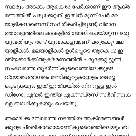
സ്ഥരും അടക്കം ആകെ 63 പേർക്കാണ് ഈ ആക്ര
മണത്തിൽ പരുക്കേറ്റത്. ഇതിൽ മൂന്ന് പേർ മല
യാളികളാണെന്ന് സ്ഥിരീകരിച്ചിട്ടുണ്ട്; വിമാന
ത്താവളത്തിലെ കടകളിൽ ജോലി ചെയ്യുന്ന ഒരു
യുവതിയും രണ്ട് യുവാക്കളുമാണ് പരുക്കേറ്റ മല
യാളികൾ. മലയാളികൾ ഉൾപ്പെടെ ആകെ 12 ഇ
ന്ത്യക്കാർക്ക് ആക്രമണത്തിൽ പരുക്കേറ്റിട്ടുണ്ട്.
സംഭവത്തെ തുടർന്ന് കുവൈത്തിലേക്കുള്ള
വ്യോമഗതാഗതം മണിക്കൂറുകളോളം തടസ്സ
പ്പെടുകയും, ഇത് ഇന്ത്യയിൽ നിന്നുള്ള ഇൻ
ഡിഗോ, എയർ ഇന്ത്യ എക്സ്പ്രസ് സർവീസുക
ളെ ബാധിക്കുകയും ചെയ്തു.
അമേരിക്ക നേരത്തെ നടത്തിയ ആക്രമണങ്ങൾ
ക്കുള്ള പ്രതികാരമായാണ് കുവൈത്തിലെയും ബ
ഹ്റൈനിലെയും യുഎസ് സൈനിക കേന്ദ്രങ്ങൾ