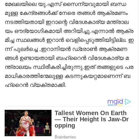
മേഖലയിലെ യു.എസ് സൈന്യവുമായി ബന്ധ
മുള്ള കേന്ദ്രങ്ങൾക്ക് നേരെ തങ്ങൾ ആക്രമണം
നടത്തിയതായി ഇറാന്റെ വിദേശകാര്യ മന്ത്രാല
യം ഔദ്യോഗികമായി അറിയിച്ചു.എന്നാൽ ആക്ര
മിച്ച സ്ഥലങ്ങൾ ഇറാൻ വെളിപ്പെടുത്തിയിട്ടില്ല. ഇ
ന്ന് പുലർച്ചെ ,ഇറാനിയൻ ഡ്രോൺ ആക്രമണ
ങ്ങൾ ഉണ്ടായതായി ബഹ്റൈൻ വിദേശകാര്യ മ
ന്ത്രാലയം സ്ഥിരീകരിച്ചിരുന്നു.ഇത് തങ്ങളുടെ പര
മാധികാരത്തിന്മേലുള്ള കടന്നുകയറ്റമാണെന്ന് ബ
ഹ്റൈൻ വ്യക്തമാക്കി.