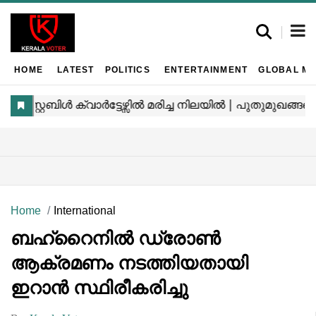
HOME
LATEST
POLITICS
ENTERTAINMENT
GLOBAL MA
Home
International
ബഹ്‌റൈനിൽ ഡ്രോൺ
ആക്രമണം നടത്തിയതായി
ഇറാൻ സ്ഥിരീകരിച്ചു