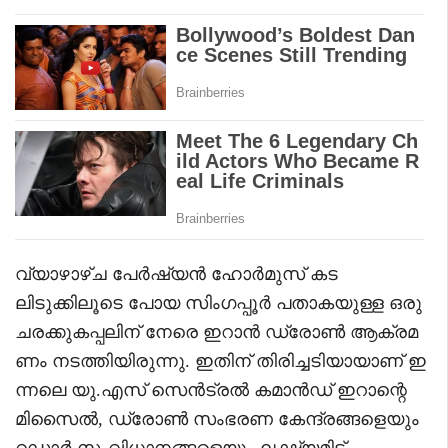
വ്യാഴാഴ്ച പേർഷ്യൻ ഹോർമുസ് കട
ലിടുക്കിലൂടെ പോയ സിംഗപ്പൂർ പതാകയുള്ള ഒരു
ചരക്കുകപ്പലിന് നേരെ ഇറാൻ ഡ്രോൺ ആക്രമ
ണം നടത്തിയിരുന്നു. ഇതിന് തിരിച്ചടിയായാണ് ഇ
ന്നലെ യു.എസ് സെൻട്രൽ കമാൻഡ് ഇറാന്റെ
മിസൈൽ, ഡ്രോൺ സംഭരണ കേന്ദ്രങ്ങളെയും
റഡാർ സംവിധാനങ്ങളെയും ലക്ഷ്യമിട്ട്