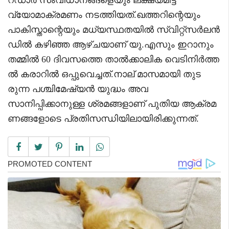
വ്യോമാക്രമണം നടത്തിയത്.ഖത്തറിന്റെയും
പാകിസ്താന്റെയും മധ്യസ്ഥതയിൽ സ്വിറ്റ്‌സർലൻ
ഡിൽ കഴിഞ്ഞ ആഴ്ചയാണ് യു.എസും ഇറാനും
തമ്മിൽ 60 ദിവസത്തെ താൽക്കാലിക വെടിനിർത്ത
ൽ കരാറിൽ ഒപ്പുവെച്ചത്.നാല് മാസമായി തുട
രുന്ന പശ്ചിമേഷ്യൻ യുദ്ധം അവ
സാനിപ്പിക്കാനുള്ള ശ്രമങ്ങളാണ് പുതിയ ആക്രമ
ണങ്ങളോടെ പ്രതിസന്ധിയിലായിരിക്കുന്നത്.