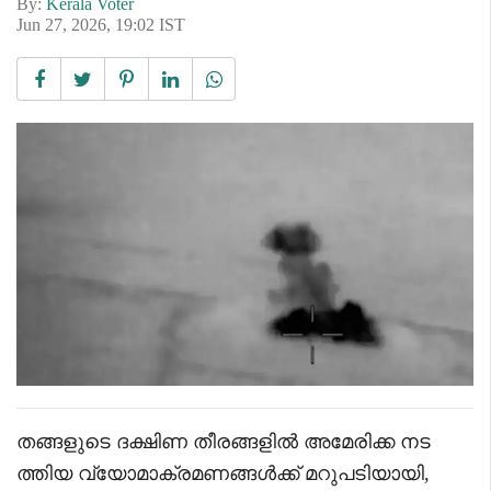
By:
Kerala Voter
Jun 27, 2026, 19:02 IST
തങ്ങളുടെ ദക്ഷിണ തീരങ്ങളിൽ അമേരിക്ക നട
ത്തിയ വ്യോമാക്രമണങ്ങൾക്ക് മറുപടിയായി,