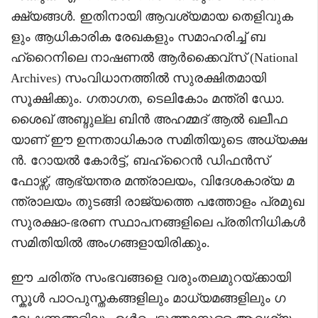
ക്ഷ്യങ്ങൾ. ഇതിനായി ആവശ്യമായ തെളിവുക
ളും ആധികാരിക രേഖകളും സമാഹരിച്ച് ബ
ഹ്‌റൈനിലെ നാഷണൽ ആർക്കൈവ്സ് (National
Archives) സംവിധാനത്തിൽ സുരക്ഷിതമായി
സൂക്ഷിക്കും. ഗതാഗത, ടെലികോം മന്ത്രി ഡോ.
ശൈഖ് അബ്ദുല്ല ബിൻ അഹമ്മദ് ആൽ ഖലീഫ
യാണ് ഈ ഉന്നതാധികാര സമിതിയുടെ അധ്യക്ഷ
ൻ. റോയൽ കോർട്ട്, ബഹ്‌റൈൻ ഡിഫൻസ്
ഫോഴ്സ്, ആഭ്യന്തര മന്ത്രാലയം, വിദേശകാര്യ മ
ന്ത്രാലയം തുടങ്ങി രാജ്യത്തെ പത്തോളം പ്രമുഖ
സുരക്ഷാ-ഭരണ സ്ഥാപനങ്ങളിലെ പ്രതിനിധികൾ
സമിതിയിൽ അംഗങ്ങളായിരിക്കും.
ഈ ചരിത്ര സംഭവങ്ങളെ വരുംതലമുറയ്ക്കായി
സ്കൂൾ പാഠപുസ്തകങ്ങളിലും മാധ്യമങ്ങളിലും ഗ