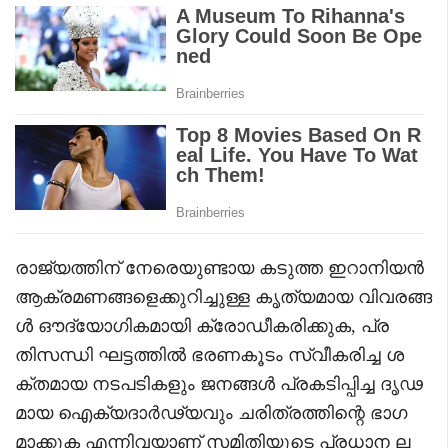
രാജ്യത്തിന് നേരെയുണ്ടായ കടുത്ത ഇറാനിയൻ
ആക്രമണങ്ങളെക്കുറിച്ചുള്ള കൃത്യമായ വിവരങ്ങ
ൾ ഔദ്യോഗികമായി ക്രോഡീകരിക്കുക, പ്ര
തിസന്ധി ഘട്ടത്തിൽ ഭരണകൂടം സ്വീകരിച്ച ശ
ക്തമായ നടപടികളും ജനങ്ങൾ പ്രകടിപ്പിച്ച ദൃഢ
മായ ഐക്യദാർഢ്യവും ചരിത്രത്തിന്റെ ഭാഗ
മാക്കുക എന്നിവയാണ് സമിതിയുടെ പ്രധാന ല