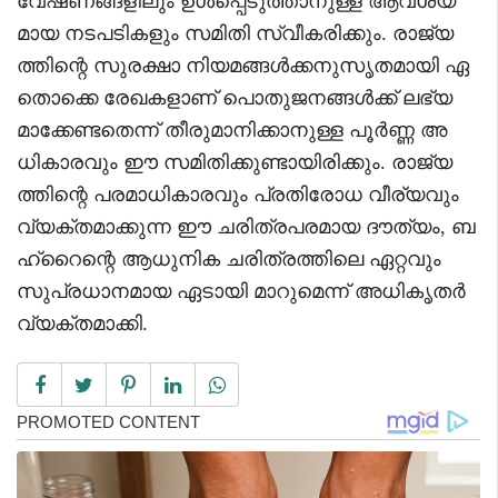
വേഷണങ്ങളിലും ഉൾപ്പെടുത്താനുള്ള ആവശ്യ
മായ നടപടികളും സമിതി സ്വീകരിക്കും. രാജ്യ
ത്തിന്റെ സുരക്ഷാ നിയമങ്ങൾക്കനുസൃതമായി ഏ
തൊക്കെ രേഖകളാണ് പൊതുജനങ്ങൾക്ക് ലഭ്യ
മാക്കേണ്ടതെന്ന് തീരുമാനിക്കാനുള്ള പൂർണ്ണ അ
ധികാരവും ഈ സമിതിക്കുണ്ടായിരിക്കും. രാജ്യ
ത്തിന്റെ പരമാധികാരവും പ്രതിരോധ വീര്യവും
വ്യക്തമാക്കുന്ന ഈ ചരിത്രപരമായ ദൗത്യം, ബ
ഹ്‌റൈന്റെ ആധുനിക ചരിത്രത്തിലെ ഏറ്റവും
സുപ്രധാനമായ ഏടായി മാറുമെന്ന് അധികൃതർ
വ്യക്തമാക്കി.