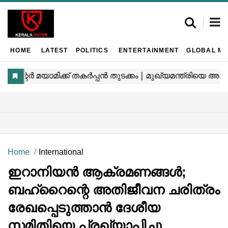
HOME
LATEST
POLITICS
ENTERTAINMENT
GLOBAL MA
Home
International
ഇറാനിയൻ ആക്രമണങ്ങൾ;
ബഹ്‌റൈന്റെ അതിജീവന ചരിത്രം
രേഖപ്പെടുത്താൻ ദേശീയ
സമിതിയെ പ്രഖ്യാപിച്ചു