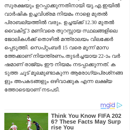
സുരക്ഷയും ഉറപ്പാക്കുന്നതിനായി യു.എ.ഇയിൽ
വാർഷിക ഉച്ചവിശ്രമ നിയമം നാളെ മുതൽ
പ്രാബല്യത്തിൽ വരും. ഉച്ചയ്ക്ക് 12.30 മുതൽ
വൈകിട്ട് 3 മണിവരെ തുറസ്സായ സ്ഥലങ്ങളിലെ
ജോലികൾക്ക് തൊഴിൽ മന്ത്രാലയം വിലക്കേർ
പ്പെടുത്തി. സെപ്റ്റംബർ 15 വരെ മൂന്ന് മാസ
ത്തേക്കാണ് നിയന്ത്രണം.തുടർച്ചയായ 22-ാം വർ
ഷമാണ് രാജ്യം ഈ നിയമം നടപ്പാക്കുന്നത്. ക
ടുത്ത ചൂട് മൂലമുണ്ടാകുന്ന ആരോഗ്യപ്രശ്‌നങ്ങ
ളും അപകടങ്ങളും ഒഴിവാക്കുക എന്ന ലക്ഷ്യ
ത്തോടെയാണ് നടപടി.