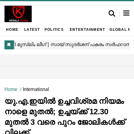
HOME
LATEST
POLITICS
ENTERTAINMENT
GLOBAL MA
Home
International
യു.എ.ഇയിൽ ഉച്ചവിശ്രമ നിയമം
നാളെ മുതൽ; ഉച്ചയ്ക്ക് 12.30
മുതൽ 3 വരെ പുറം ജോലികൾക്ക്
വിലക്ക്