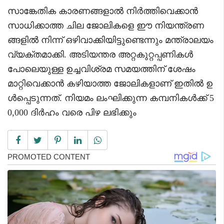
സാങ്കേതിക കാരണങ്ങളാൽ നിർത്തിവെക്കാൻ
സാധിക്കാത്ത ചില ജോലികളെ ഈ നിയന്ത്രണ
ങ്ങളിൽ നിന്ന് ഒഴിവാക്കിയിട്ടുണ്ടെന്നും മന്ത്രാലയം
വ്യക്തമാക്കി. അടിയന്തര അറ്റകുറ്റപ്പണികൾ
പോലെയുള്ള ഉച്ചവിശ്രമ സമയത്തിന് ശേഷം
മാറ്റിവെക്കാൻ കഴിയാത്ത ജോലികളാണ് ഇതിൽ ഉ
ൾപ്പെടുന്നത്. നിയമം ലംഘിക്കുന്ന കമ്പനികൾക്ക് 5
0,000 ദിർഹം വരെ പിഴ ലഭിക്കും