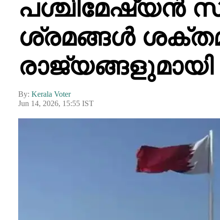
പശ്ചിമേഷ്യൻ 
ശ്രമങ്ങൾ ശക്തമ
രാജ്യങ്ങളുമായി 
By:
Kerala Voter
Jun 14, 2026, 15:55 IST