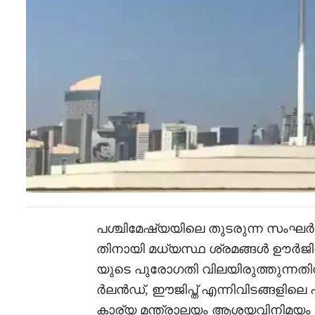
പശ്ചിമേഷ്യയിലെ തുടരുന്ന സംഘർ
തിനായി മധ്യസ്ഥ ശ്രമങ്ങൾ ഊർജിത
യുടെ പുരോഗതി വിലയിരുത്തുന്നതിനാ
ർലൻഡ്, ഈജിപ്ത് എന്നിവിടങ്ങളിലെ
കാര്യ മന്ത്രാലയം ആശയവിനിമയം നട