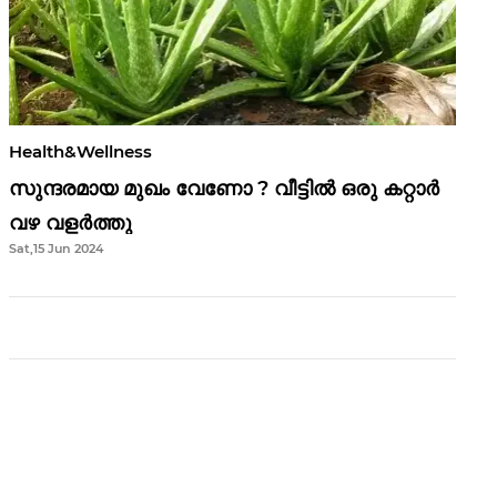
Health&Wellness
സുന്ദരമായ മുഖം വേണോ ? വീട്ടിൽ ഒരു കറ്റാർ
വഴ വളർത്തു
Sat,15 Jun 2024