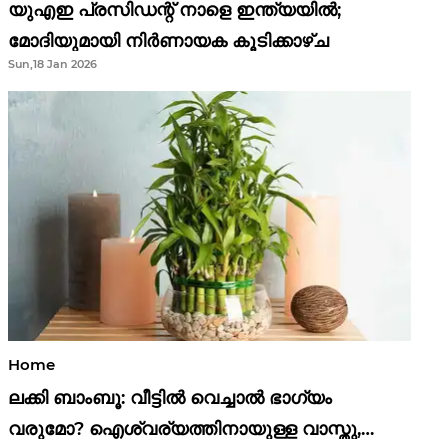
യുഎഇ പ്രസിഡന്റ് നാളെ ഇന്ത്യയിൽ;
മോദിയുമായി നിർണായക കൂടിക്കാഴ്ച
Sun,18 Jan 2026
Home
ലക്കി ബാംബൂ: വീട്ടിൽ വെച്ചാൽ ഭാഗ്യം
വരുമോ? ഐശ്വര്യത്തിനായുള്ള വാസ്തു,