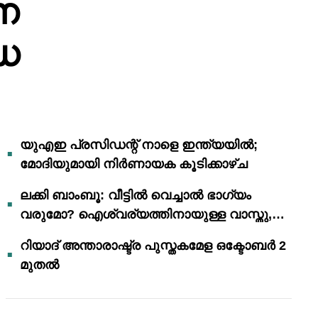
ന
ധ
യുഎഇ പ്രസിഡന്റ് നാളെ ഇന്ത്യയിൽ;
മോദിയുമായി നിർണായക കൂടിക്കാഴ്ച
ലക്കി ബാംബൂ: വീട്ടിൽ വെച്ചാൽ ഭാഗ്യം
വരുമോ? ഐശ്വര്യത്തിനായുള്ള വാസ്തു,
ഫെങ് ഷൂയി വിശ്വാസങ്ങൾ
റിയാദ് അന്താരാഷ്ട്ര പുസ്തകമേള ഒക്ടോബർ 2
മുതൽ