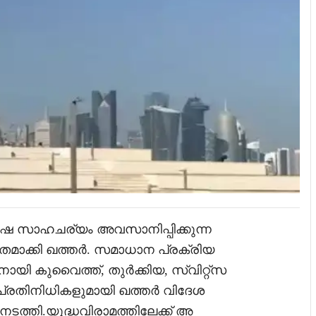
ഷ സാഹചര്യം അവസാനിപ്പിക്കുന്ന
മാക്കി ഖത്തർ. സമാധാന പ്രക്രിയ
യി കുവൈത്ത്, തുർക്കിയ, സ്വിറ്റ്‌സ
 പ്രതിനിധികളുമായി ഖത്തർ വിദേശ
ത്തി.യുദ്ധവിരാമത്തിലേക്ക് അ