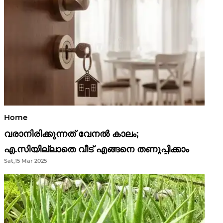
Home
വരാനിരിക്കുന്നത് വേനൽ കാലം;
എ.സിയില്ലാതെ വീട് എങ്ങനെ തണുപ്പിക്കാം
Sat,15 Mar 2025