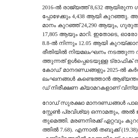
2016-ൽ രാജ്യത്ത് 8,632 ആയിരുന
പ്പോഴേക്കും 4,438 ആയി കുറഞ്ഞു. 
മാനം കുറഞ്ഞ് 24,290 ആയും, ഗുര
17,805 ആയും മാറി. ഇതോടെ, ഓരോ ഒ
8.8-ൽ നിന്നും 12.05 ആയി കുറയ്ക്
രീതിയിൽ നിയമലംഘനം നടത്തുന്ന
ത്തുന്നത് ഉൾപ്പെടെയുള്ള ട്രാഫിക
കോഡ്' മാനദണ്ഡങ്ങളും 2025-ൽ കർശന
ലംഘനങ്ങൾ കണ്ടെത്താൻ ആഭ്യന്തര മ
ഡ് നിരീക്ഷണ ക്യാമറകളാണ് വിന്യസ
റോഡ് സുരക്ഷാ മാനദണ്ഡങ്ങൾ പാലി
സ്റ്റേൺ പ്രവിശ്യ) ഒന്നാമതും, അൽ 
തുമെത്തി. മരണനിരക്ക് ഏറ്റവും കുറ
ത്തിൽ 7.68). എന്നാൽ തബൂക്ക് (19.3