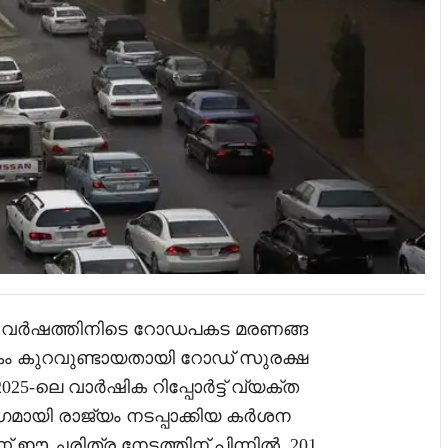
് വർഷത്തിനിടെ റോഡപകട മരണങ്ങ
കം കുറവുണ്ടായതായി റോഡ് സുരക്ഷ
025-ലെ വാർഷിക റിപ്പോർട്ട് വ്യക്ത
ഭാഗമായി രാജ്യം നടപ്പാക്കിയ കർശന
 ഈ ചരിത്ര നേട്ടത്തിന് പിന്നിൽ. 201