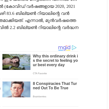
 (കോവിഡ് വർഷങ്ങളായ 2020, 2021
ഴി 83.6 ബില്യൺ റിയാലിന്റെ വൻ
്തമാക്കിയത്. എന്നാൽ, മുൻവർഷത്തെ
െലവിൽ 2.2 ബില്യൺ റിയാലിന്റെ വർദ്ധന