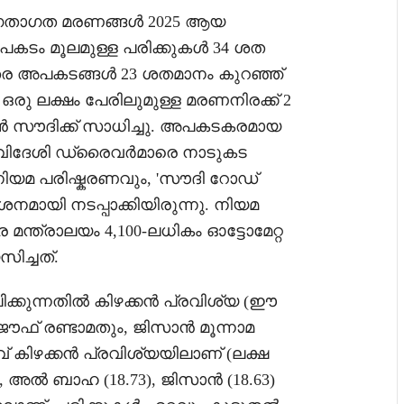
്ന ഗതാഗത മരണങ്ങൾ 2025 ആയ
അപകടം മൂലമുള്ള പരിക്കുകൾ 34 ശത
ുതര അപകടങ്ങൾ 23 ശതമാനം കുറഞ്ഞ്
രു ലക്ഷം പേരിലുമുള്ള മരണനിരക്ക് 2
കാൻ സൗദിക്ക് സാധിച്ചു. അപകടകരമായ
 വിദേശി ഡ്രൈവർമാരെ നാടുകട
് നിയമ പരിഷ്കരണവും, 'സൗദി റോഡ്
മായി നടപ്പാക്കിയിരുന്നു. നിയമ
ന്ത്രാലയം 4,100-ലധികം ഓട്ടോമേറ്റ
ിച്ചത്.
ക്കുന്നതിൽ കിഴക്കൻ പ്രവിശ്യ (ഈ
ജൗഫ് രണ്ടാമതും, ജിസാൻ മൂന്നാമ
വ് കിഴക്കൻ പ്രവിശ്യയിലാണ് (ലക്ഷ
8), അൽ ബാഹ (18.73), ജിസാൻ (18.63)