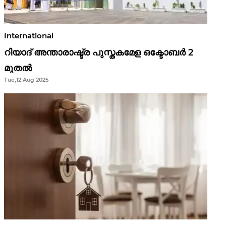
International
റിയാദ് അന്താരാഷ്ട്ര പുസ്തകമേള ഒക്ടോബർ 2
മുതൽ
Tue,12 Aug 2025