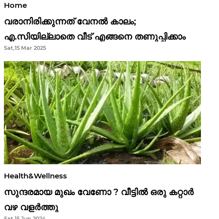
Home
വരാനിരിക്കുന്നത് വേനൽ കാലം;
എ.സിയില്ലാതെ വീട് എങ്ങനെ തണുപ്പിക്കാം
Sat,15 Mar 2025
Health&Wellness
സുന്ദരമായ മുഖം വേണോ ? വീട്ടിൽ ഒരു കറ്റാർ
വഴ വളർത്തു
Sat,15 Jun 2024