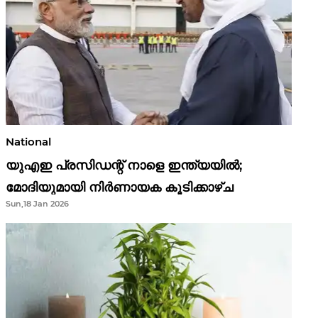
National
യുഎഇ പ്രസിഡന്റ് നാളെ ഇന്ത്യയിൽ;
മോദിയുമായി നിർണായക കൂടിക്കാഴ്ച
Sun,18 Jan 2026