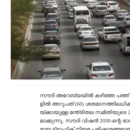
സൗദി അറേബ്യയിൽ കഴിഞ്ഞ പത്ത
ളിൽ അറുപത് (60) ശതമാനത്തിലധി
യ്ക്കായുള്ള മന്ത്രിതല സമിതിയുടെ 2
മാക്കുന്നു. സൗദി വിഷൻ 2030-ന്റെ 
മായ ട്രാഫിക് നിയമ പരിഷ്കാരങ്ങളാണ്