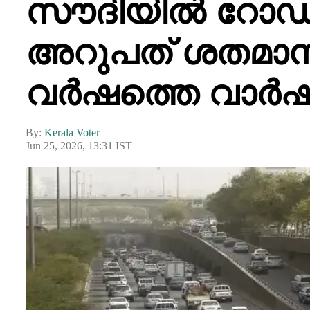
സൗദിയിൽ റോഡ
അറുപത് ശതമാനത്
വർഷത്തെ വാർഷിക 
By:
Kerala Voter
Jun 25, 2026, 13:31 IST