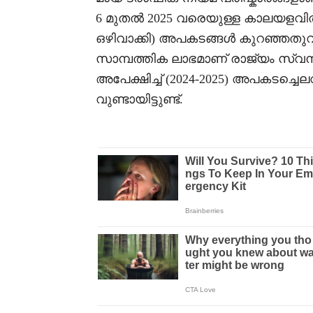
6 മുതൽ 2025 വരെയുള്ള കാലയളവിൽ
ഒഴിവാക്കി) അപകടങ്ങൾ കുറഞ്ഞതുവ
സാമ്പത്തിക ലാഭമാണ് രാജ്യം സ്വന
അപേക്ഷിച്ച് (2024-2025) അപകടച്ച
വുണ്ടായിട്ടുണ്ട്.