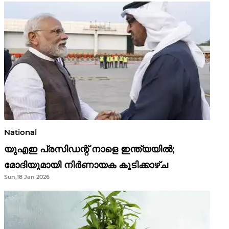
National
യുഎഇ പ്രസിഡന്റ് നാളെ ഇന്ത്യയിൽ;
മോദിയുമായി നിർണായക കൂടിക്കാഴ്ച
Sun,18 Jan 2026