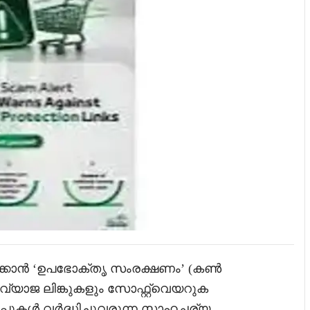
ുക്കാൻ ‘ഉപഭോക്തൃ സംരക്ഷണം’ (കൺ
്യാജ ലിങ്കുകളും സോഫ്റ്റ്‌വെയറുക
ടിപ്പുകൾ വർദ്ധിച്ചുവരുന്ന സാഹചര്യ