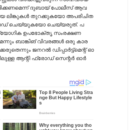
ക്കണമെന്ന് ദുബായ് പോലീസ് ആവ
മായ ലിങ്കുകൾ തുറക്കുകയോ അപരിചിത
് ചെയ്യുകയോ ചെയ്യരുത്. പ
 ഔദ്യോഗിക ഉപഭോക്തൃ സംരക്ഷണ
നും ബാങ്കിങ് വിവരങ്ങൾ ഒരു കാര
കരുതെന്നും ജനറൽ ഡിപ്പാർട്ട്മെന്റ് ഓ
ഴിലുള്ള ആന്റി ഫ്രോഡ് സെന്റർ ഓർ