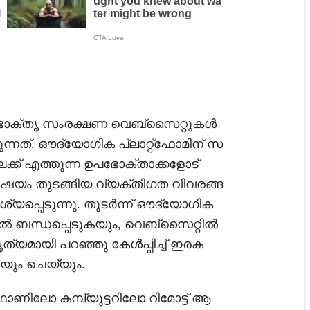
പഭോക്തൃ സംരക്ഷണ വെബ്‌സൈറ്റുകൾ
ന്നത്. ഔദ്യോഗിക പ്ലാറ്റ്‌ഫോമിന് സ
്ക് എത്തുന്ന ഉപഭോക്താക്കളോട്
ഷയം തുടങ്ങിയ വ്യക്തിഗത വിവരങ്ങ
ശ്യപ്പെടുന്നു. തുടർന്ന് ഔദ്യോഗിക
 ബന്ധപ്പെടുകയും, വെബ്‌സൈറ്റിൽ
യമായി പറഞ്ഞു കേൾപ്പിച്ച് ഇരക
യും ചെയ്യും.
ണിലോ കമ്പ്യൂട്ടറിലോ റിമോട്ട് ആ