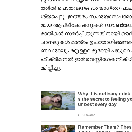
ത്തിൽ പൊതുജനങ്ങൾ ജാഗ്രത പാലി
ശ്യപ്പെട്ടു. ഇത്തരം സംശയാസ്പദ
മായ ആപ്ലിക്കേഷനുകൾ ഡൗൺലോഡ
രാതികൾ സമർപ്പിക്കുന്നതിനായി
ചാനലുകൾ മാത്രം ഉപയോഗിക്കണമെന്
ണവശാലും മറ്റുള്ളവരുമായി പങ്കുവെക്
ഫ് ക്രിമിനൽ ഇൻവെസ്റ്റിഗേഷന് കീ
മ്മിപ്പിച്ചു.