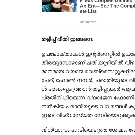
തട്ടിപ്പ് രീതി ഇങ്ങനെ:
ഉപഭോക്താക്കൾ ഇന്റർനെറ്റിൽ ഉ
തിരയുമ്പോഴാണ് ചതിക്കുഴിയിൽ വീഴു
മാനമായ വ്യാജ വെബ്‌സൈറ്റുകളിലേക
പേര്, ഫോൺ നമ്പർ, പരാതിയുടെ വി
ൾ രേഖപ്പെടുത്താൻ തട്ടിപ്പുകാർ ആവ
പ്രതിനിധിയെന്ന വ്യാജേന ഫോണിൽ
നൽകിയ പരാതിയുടെ വിവരങ്ങൾ കൃത്
ളുടെ വിശ്വാസ്യത നേടിയെടുക്കുക
വിശ്വാസം നേടിയെടുത്ത ശേഷം, ഫോ