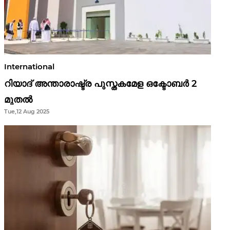
International
റിയാദ് അന്താരാഷ്ട്ര പുസ്തകമേള ഒക്ടോബർ 2
മുതൽ
Tue,12 Aug 2025