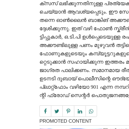
ക്സസ് ലഭിക്കുന്നതിനുള്ള പ്രത്
ചെയ്യാൻ ആവശ്യപ്പെടും. ഈ സോഫ്റ്
തന്നെ ഓൺലൈൻ ബാങ്കിങ് അക്കൗണ
ദ്ദേശിക്കുന്നു. ഇത് വഴി ഫോൺ സ്ക്രീൻ
ട്ടിപ്പുകാർ, ഒ.ടി.പി ഉൾപ്പെടെയുള്
അക്കൗണ്ടിലുള്ള പണം മുഴുവൻ തട്ടിയെ
ഫോണുകളുടെയും കമ്പ്യൂട്ടറുകളുട
റ്റെടുക്കാൻ സഹായിക്കുന്ന ഇത്തരം
ജാഗ്രത പാലിക്കണം. സമാനമായ രീതിയി
ഉടനടി ദുബായ് പൊലീസിന്റെ ഔദ്യോ
പ്ലാറ്റ്‌ഫോം വഴിയോ 901 എന്ന നമ്പ
ന്റി ഫ്രോഡ് സെന്റർ പൊതുജനങ്ങളോ