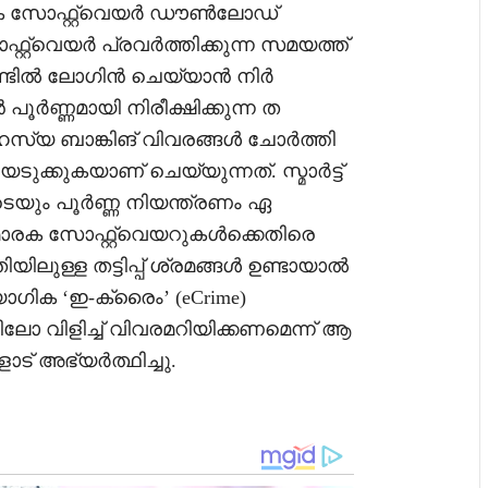
യേക സോഫ്റ്റ്‌വെയർ ഡൗൺലോഡ്
റ്‌വെയർ പ്രവർത്തിക്കുന്ന സമയത്ത്
്ടിൽ ലോഗിൻ ചെയ്യാൻ നിർ
 പൂർണ്ണമായി നിരീക്ഷിക്കുന്ന ത
ള രഹസ്യ ബാങ്കിങ് വിവരങ്ങൾ ചോർത്തി
ടുക്കുകയാണ് ചെയ്യുന്നത്. സ്മാർട്ട്
െയും പൂർണ്ണ നിയന്ത്രണം ഏ
 മാരക സോഫ്റ്റ്‌വെയറുകൾക്കെതിരെ
ലുള്ള തട്ടിപ്പ് ശ്രമങ്ങൾ ഉണ്ടായാൽ
ഗിക ‘ഇ-ക്രൈം’ (eCrime)
റിലോ വിളിച്ച് വിവരമറിയിക്കണമെന്ന് ആ
ട് അഭ്യർത്ഥിച്ചു.