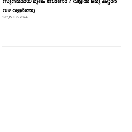
സുന്ദരമായ മുഖം വേണോ ? വീട്ടിൽ ഒരു കറ്റാർ
വഴ വളർത്തു
Sat,15 Jun 2024