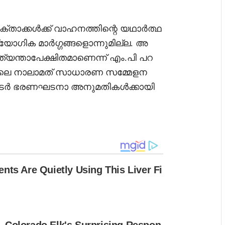
ാക്കൾക്ക് വാഹനത്തിന്റെ യഥാർത്ഥ
ദ്യോഗിക മാർഗ്ഗങ്ങളൊന്നുമില്ല. അ
ന്താപേക്ഷിതമാണെന്ന് എം.പി പറ
ലെ നാലാമത് സാധാരണ സമ്മേളന
തുടർ ഭരണഘടനാ അനുമതികൾക്കായി