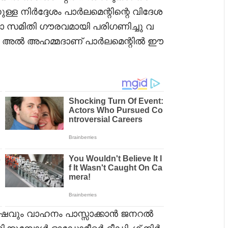
ള്ള നിർദ്ദേശം പാർലമെന്റിന്റെ വിദേശ
ാ സമിതി ഗൗരവമായി പരിഗണിച്ചു വ
ാൻ അൽ അഹമ്മദാണ് പാർലമെന്റിൽ ഈ
ർഷവും വാഹനം പാസ്സാക്കാൻ ജനറൽ