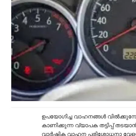
ഉപയോഗിച്ച വാഹനങ്ങൾ വിൽക്കുമ്പോ
കാണിക്കുന്ന വ്യാപക തട്ടിപ്പ് 
വാർഷിക വാഹന പരിശോധനാ വേളയ