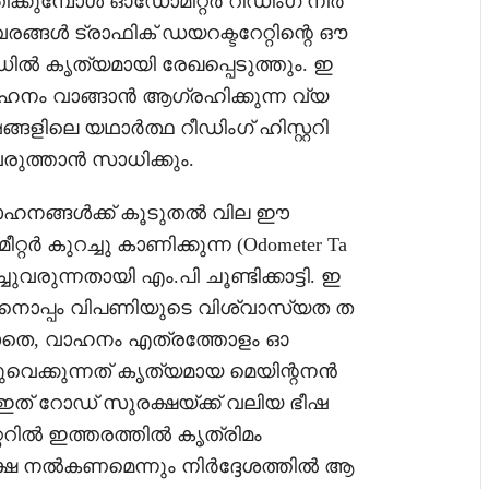
തിക്കുമ്പോൾ ഓഡോമീറ്റർ റീഡിംഗ് നിർ
ങ്ങൾ ട്രാഫിക് ഡയറക്ടറേറ്റിന്റെ ഔ
ിൽ കൃത്യമായി രേഖപ്പെടുത്തും. ഇ
ഹനം വാങ്ങാൻ ആഗ്രഹിക്കുന്ന വ്യ
ങളിലെ യഥാർത്ഥ റീഡിംഗ് ഹിസ്റ്ററി
ുത്താൻ സാധിക്കും.
ഹനങ്ങൾക്ക് കൂടുതൽ വില ഈ
റർ കുറച്ചു കാണിക്കുന്ന (Odometer Ta
ചുവരുന്നതായി എം.പി ചൂണ്ടിക്കാട്ടി. ഇ
തിനൊപ്പം വിപണിയുടെ വിശ്വാസ്യത ത
ൂടാതെ, വാഹനം എത്രത്തോളം ഓ
്ചുവെക്കുന്നത് കൃത്യമായ മെയിന്റനൻ
ഇത് റോഡ് സുരക്ഷയ്ക്ക് വലിയ ഭീഷ
റിൽ ഇത്തരത്തിൽ കൃത്രിമം
ിക്ഷ നൽകണമെന്നും നിർദ്ദേശത്തിൽ ആ