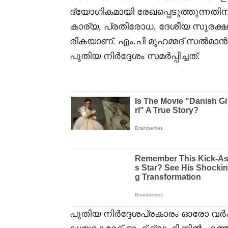
ദ്യോഗികമായി രേഖപ്പെടുത്തുന്നതിനു
കാര്യ, പ്രതിരോധ, ദേശീയ സുരക്ഷ
രികയാണ്. എം.പി മുഹമ്മദ് സൽമ
പുതിയ നിർദ്ദേശം സമർപ്പിച്ചത്.
പുതിയ നിർദ്ദേശപ്രകാരം ഓരോ വ