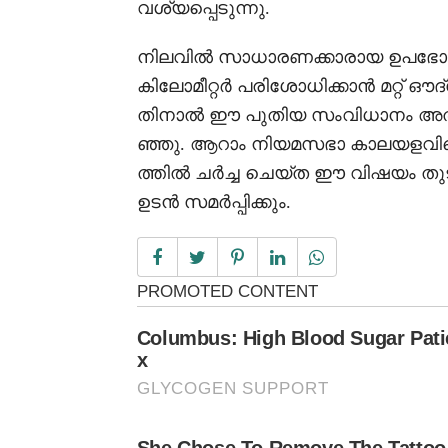
വശ്യപ്പെടുന്നു.
നിലവിൽ സാധാരണക്കാരായ ഉപഭോക്ത
കിലോമീറ്റർ പരിശോധിക്കാൻ മറ്റ് ഔ
തിനാൽ ഈ പുതിയ സംവിധാനം അത്യ
ഞ്ഞു. ആറാം നിയമസഭാ കാലയളവി
ത്തിൽ ചർച്ച ചെയ്ത ഈ വിഷയം 
ഉടൻ സമർപ്പിക്കും.