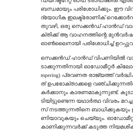
ഡയറക്ടറേറ്റ് ഓഫ് ട്രാഫിക്കിൽ എത്
ബന്ധമായും പരിശോധിക്കും. ഈ വിവര
ദ്യോഗിക ഇലക്ട്രോണിക് റെക്കോർഡ
തുവഴി, ഒരു സെക്കൻഡ് ഹാൻഡ് വാ
ക്തിക്ക് ആ വാഹനത്തിന്റെ മുൻവർഷങ്
ഓൺലൈനായി പരിശോധിച്ച് ഉറപ്പുവര
സെക്കൻഡ് ഹാൻഡ് വിപണിയിൽ വാ
ടാക്കുന്നതിനായി ഓഡോമീറ്റർ കിലോമീറ്
mpering) പ്രവണത രാജ്യത്ത് വർദ്ധിച്
ത് ഉപഭോക്താക്കളെ വഞ്ചിക്കുന്ന
കർക്കാനും കാരണമാകുന്നുണ്ട്. ക
ടിയിട്ടുണ്ടെന്ന യഥാർത്ഥ വിവരം മറച
സ് നടത്തുന്നതിനെ ബാധിക്കുകയും 
ണിയാവുകയും ചെയ്യും. ഓഡോമീറ്റ
കാണിക്കുന്നവർക്ക് കടുത്ത നിയമശ