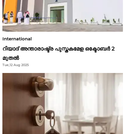
International
റിയാദ് അന്താരാഷ്ട്ര പുസ്തകമേള ഒക്ടോബർ 2
മുതൽ
Tue,12 Aug 2025