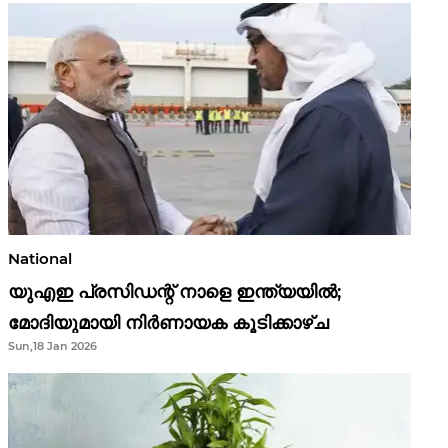
National
യുഎഇ പ്രസിഡന്റ് നാളെ ഇന്ത്യയിൽ;
മോദിയുമായി നിർണായക കൂടിക്കാഴ്ച
Sun,18 Jan 2026