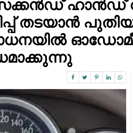
ക്കൻഡ് ഹാൻഡ്
പ്പ് തടയാൻ പുതിയ 
ോധനയിൽ ഓഡോമീറ
മാക്കുന്നു