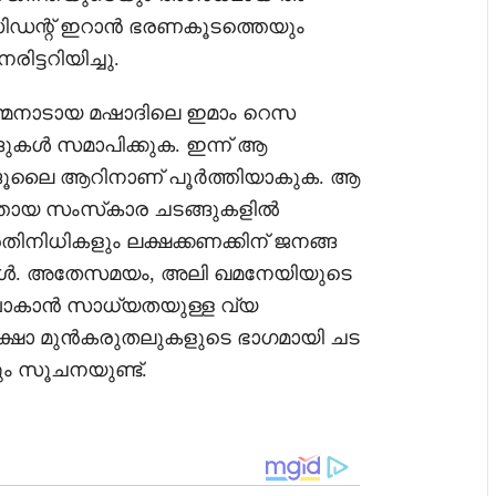
സിഡന്റ് ഇറാൻ ഭരണകൂടത്തെയും
ട്ടറിയിച്ചു.
്മനാടായ മഷാദിലെ ഇമാം റെസ
ുകൾ സമാപിക്കുക. ഇന്ന് ആ
കൾ ജൂലൈ ആറിനാണ് പൂർത്തിയാകുക. ആ
ത്തായ സംസ്‌കാര ചടങ്ങുകളിൽ
രതിനിധികളും ലക്ഷക്കണക്കിന് ജനങ്ങ
ർട്ടുകൾ. അതേസമയം, അലി ഖമനേയിയുടെ
വാകാൻ സാധ്യതയുള്ള വ്യ
ക്ഷാ മുൻകരുതലുകളുടെ ഭാഗമായി ചട
്നും സൂചനയുണ്ട്.