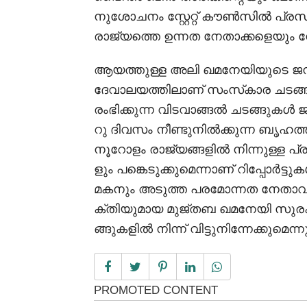
നുശോചനം സ്റ്റേറ്റ് കൗൺസിൽ പ്ര
രാജ്യത്തെ ഉന്നത നേതാക്കളെയും നേരി
ആയത്തുള്ള അലി ഖമനേയിയുടെ ജന
ദേവാലയത്തിലാണ് സംസ്‌കാര ചടങ്ങ
രംഭിക്കുന്ന വിടവാങ്ങൽ ചടങ്ങു
റു ദിവസം നീണ്ടുനിൽക്കുന്ന ബൃഹ
നൂറോളം രാജ്യങ്ങളിൽ നിന്നുള്ള പ്
ളും പങ്കെടുക്കുമെന്നാണ് റിപ്പോ
മകനും അടുത്ത പരമോന്നത നേതാ
ക്തിയുമായ മുജ്തബ ഖമനേയി സുര
ങ്ങുകളിൽ നിന്ന് വിട്ടുനിന്നേക്കുമെന