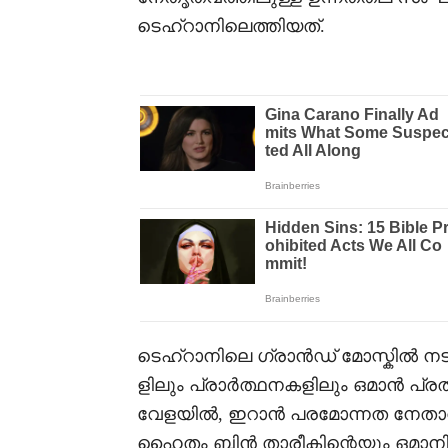
ടെഹ്റാനിലെത്തിയത്.
ടെഹ്റാനിലെ ഗ്രാൻഡ് മോസ്കിൽ ന
ളിലും പ്രാർത്ഥനകളിലും ഒമാൻ പ്ര
വേളയിൽ, ഇറാൻ പരമോന്നത നേതാ
ഹൈതം ബിൻ താരീകിന്റെയും ഒമാ