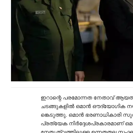
ഇറാന്റെ പരമോന്നത നേതാവ് ആയത്
ചടങ്ങുകളിൽ ഒമാൻ ഔദ്യോഗിക നയ
ങ്കെടുത്തു. ഒമാൻ ഭരണാധികാരി സ
പ്രത്യേക നിർദ്ദേശപ്രകാരമാണ് ഒമാൻ
നേതൃത്വത്തിലുള്ള ഉന്നതതല സ