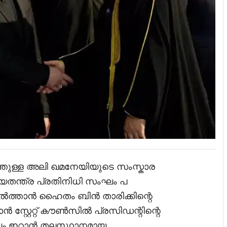
തുള്ള അലി ഖമനേയിയുടെ സംസ്കാര
തന്ത്ര പ്രതിനിധി സംഘം പ
ുൽത്താൻ ഹൈതം ബിൻ താരിക്കിന്റെ
 സ്റ്റേറ്റ് കൗൺസിൽ പ്രസിഡന്റിന്റെ
ംഘം ഇറാൻ തലസ്ഥാനമായ