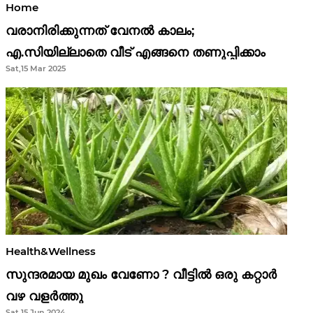
Home
വരാനിരിക്കുന്നത് വേനൽ കാലം;
എ.സിയില്ലാതെ വീട് എങ്ങനെ തണുപ്പിക്കാം
Sat,15 Mar 2025
Health&Wellness
സുന്ദരമായ മുഖം വേണോ ? വീട്ടിൽ ഒരു കറ്റാർ
വഴ വളർത്തു
Sat,15 Jun 2024