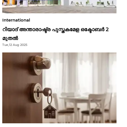
International
റിയാദ് അന്താരാഷ്ട്ര പുസ്തകമേള ഒക്ടോബർ 2
മുതൽ
Tue,12 Aug 2025