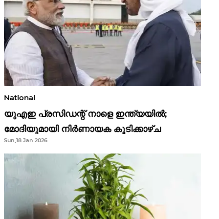
National
യുഎഇ പ്രസിഡന്റ് നാളെ ഇന്ത്യയിൽ;
മോദിയുമായി നിർണായക കൂടിക്കാഴ്ച
Sun,18 Jan 2026