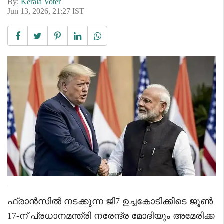
By:
Kerala Voter
Jun 13, 2026, 21:27 IST
ഫ്രാൻസിൽ നടക്കുന്ന ജി7 ഉച്ചകോടിക്കിടെ ജൂൺ
17-ന് പ്രധാനമന്ത്രി നരേന്ദ്ര മോദിയും അമേരിക്ക