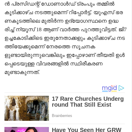
ൻ പ്രസിഡന്റ് ഡോണാൾഡ് ട്രംപും തമ്മിൽ
കൂടിക്കാഴ്ച നടത്തുമെന്ന് റിപ്പോർട്ട്. യുഎസ് ഭര
ണകൂടത്തിലെ മുതിർന്ന ഉദ്യോഗസ്ഥനെ ഉദ്ധ
രിച്ച് ന്യൂസ് 18 ആണ് വാർത്ത പുറത്തുവിട്ടത്. ജി7
ഉച്ചകോടിക്കിടെ ഇരുനേതാക്കളും കൂടിക്കാഴ്ച നട
ത്തിയേക്കുമെന്ന് നേരത്തെ സൂചനക
ളുണ്ടായിരുന്നുവെങ്കിലും ഇപ്പോഴാണ് തീയതി ഉൾ
പ്പെടെയുള്ള വിവരങ്ങളിൽ സ്ഥിരീകരണ
മുണ്ടാകുന്നത്.