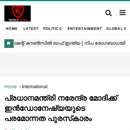
HOME
LATEST
POLITICS
ENTERTAINMENT
GLOBAL MA
Home
International
പ്രധാനമന്ത്രി നരേന്ദ്ര മോദിക്ക്
ഇൻഡോനേഷ്യയുടെ
പരമോന്നത പുരസ്‌കാരം