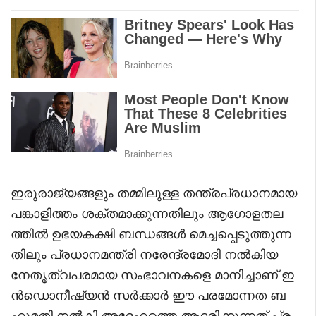
ഇരുരാജ്യങ്ങളും തമ്മിലുള്ള തന്ത്രപ്രധാനമായ
പങ്കാളിത്തം ശക്തമാക്കുന്നതിലും ആഗോളതല
ത്തിൽ ഉഭയകക്ഷി ബന്ധങ്ങൾ മെച്ചപ്പെടുത്തുന്ന
തിലും പ്രധാനമന്ത്രി നരേന്ദ്രമോദി നൽകിയ
നേതൃത്വപരമായ സംഭാവനകളെ മാനിച്ചാണ് ഇ
ൻഡൊനീഷ്യൻ സർക്കാർ ഈ പരമോന്നത ബ
ഹുമതി നൽകി അദ്ദേഹത്തെ ആദരിക്കുന്നത്.പ്ര