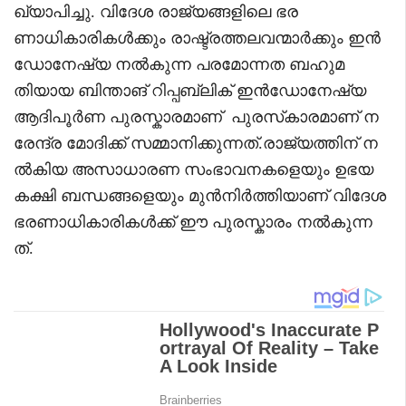
ഖ്യാപിച്ചു. വിദേശ രാജ്യങ്ങളിലെ ഭര
ണാധികാരികൾക്കും രാഷ്ട്രത്തലവന്മാർക്കും ഇൻ
ഡോനേഷ്യ നൽകുന്ന പരമോന്നത ബഹുമ
തിയായ ബിന്താങ് റിപ്പബ്ലിക് ഇൻഡോനേഷ്യ
ആദിപൂർണ പുരസ്കാരമാണ് പുരസ്‌കാരമാണ് ന
രേന്ദ്ര മോദിക്ക് സമ്മാനിക്കുന്നത്.രാജ്യത്തിന് ന
ൽകിയ അസാധാരണ സംഭാവനകളെയും ഉഭയ
ക‍ക്ഷി ബന്ധങ്ങളെയും മുൻനിർത്തിയാണ് വിദേശ
ഭരണാധികാരികൾക്ക് ഈ പുരസ്കാരം നൽകുന്ന
ത്.