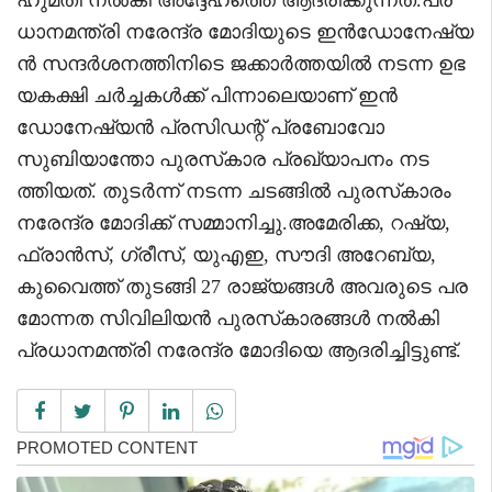
ധാനമന്ത്രി നരേന്ദ്ര മോദിയുടെ ഇൻഡോനേഷ്യ
ൻ സന്ദർശനത്തിനിടെ ജക്കാർത്തയിൽ നടന്ന ഉഭ
യകക്ഷി ചർച്ചകൾക്ക് പിന്നാലെയാണ് ഇൻ
ഡോനേഷ്യൻ പ്രസിഡന്റ് പ്രബോവോ
സുബിയാന്തോ പുരസ്‌കാര പ്രഖ്യാപനം നട
ത്തിയത്. തുടർന്ന് നടന്ന ചടങ്ങിൽ പുരസ്‌കാരം
നരേന്ദ്ര മോദിക്ക് സമ്മാനിച്ചു.അമേരിക്ക, റഷ്യ,
ഫ്രാൻസ്, ഗ്രീസ്, യുഎഇ, സൗദി അറേബ്യ,
കുവൈത്ത് തുടങ്ങി 27 രാജ്യങ്ങൾ അവരുടെ പര
മോന്നത സിവിലിയൻ പുരസ്‌കാരങ്ങൾ നൽകി
പ്രധാനമന്ത്രി നരേന്ദ്ര മോദിയെ ആദരിച്ചിട്ടുണ്ട്.