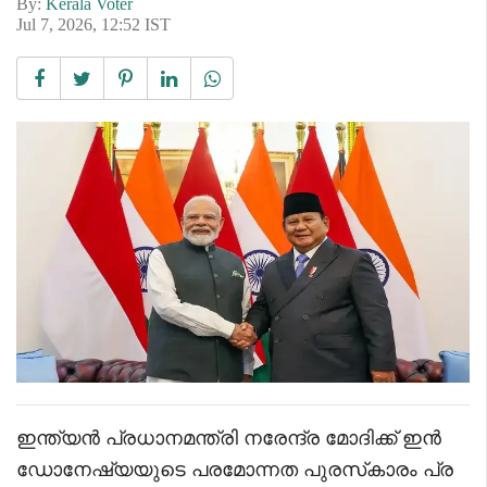
By:
Kerala Voter
Jul 7, 2026, 12:52 IST
ഇന്ത്യൻ പ്രധാനമന്ത്രി നരേന്ദ്ര മോദിക്ക് ഇൻ
ഡോനേഷ്യയുടെ പരമോന്നത പുരസ്‌കാരം പ്ര