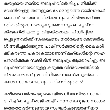
കയുമായ നാദിയ ബലൂച് വിമർശിച്ചു. നീതിക്ക്
വേണ്ടിയുള്ള തങ്ങളുടെ പോരാട്ടത്തെ ജയിലറകൾ
കൊണ്ട് തടയാനാവില്ലെന്നും ചരിത്രമാണ് അ
ന്തിമ തീരുമാനമെടുക്കുകയെന്നും ബലൂച് യ
ക്‌ജെഹ്തി കമ്മിറ്റി വ്യക്തമാക്കി. പീഡിപ്പിക്ക
പ്പെടുന്നവർക്ക് സംരക്ഷണം നൽകേണ്ട കോടതിക
ൾ അടിച്ചമർത്തുന്ന പാക് സർക്കാരിന്റെ കൈകൾ
ക്ക് കരുത്ത് പകരുകയാണെന്ന് മഹ്‌രംഗിന്റെ സഹ
പ്രവർത്തക സമ്മി ദീൻ ബലൂചും ആരോപിച്ചു. ബ
ലൂച് ജനതയോടുള്ള കടുത്ത വിദ്വേഷത്തിന്റെ
പ്രകടനമാണ് ഈ വിധിയെന്നാണ് മനുഷ്യാവ
കാശ സംഘടനകളുടെ വിലയിരുത്തൽ.
കഴിഞ്ഞ വർഷം ജൂലൈയിൽ ഗ്വാദറിൽ സംഘ
ടിപ്പിച്ച 'ബലൂച് രാജി മാച്ചി' എന്ന ബഹുജന സംഗമ
ത്തെത്തുടർന്നുണ്ടായ സംഘർഷങ്ങളാണ് ഈ