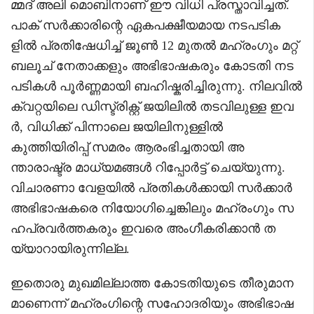
മ്മദ് അലി മൊബിനാണ് ഈ വിധി പ്രസ്താവിച്ചത്.
പാക് സർക്കാരിന്റെ ഏകപക്ഷീയമായ നടപടിക
ളിൽ പ്രതിഷേധിച്ച് ജൂൺ 12 മുതൽ മഹ്‌രംഗും മറ്റ്
ബലൂച് നേതാക്കളും അഭിഭാഷകരും കോടതി നട
പടികൾ പൂർണ്ണമായി ബഹിഷ്കരിച്ചിരുന്നു. നിലവിൽ
ക്വറ്റയിലെ ഡിസ്ട്രിക്റ്റ് ജയിലിൽ തടവിലുള്ള ഇവ
ർ, വിധിക്ക് പിന്നാലെ ജയിലിനുള്ളിൽ
കുത്തിയിരിപ്പ് സമരം ആരംഭിച്ചതായി അ
ന്താരാഷ്ട്ര മാധ്യമങ്ങൾ റിപ്പോർട്ട് ചെയ്യുന്നു.
വിചാരണാ വേളയിൽ പ്രതികൾക്കായി സർക്കാർ
അഭിഭാഷകരെ നിയോഗിച്ചെങ്കിലും മഹ്‌രംഗും സ
ഹപ്രവർത്തകരും ഇവരെ അംഗീകരിക്കാൻ ത
യ്യാറായിരുന്നില്ല.
ഇതൊരു മുഖമില്ലാത്ത കോടതിയുടെ തീരുമാന
മാണെന്ന് മഹ്‌രംഗിന്റെ സഹോദരിയും അഭിഭാഷ