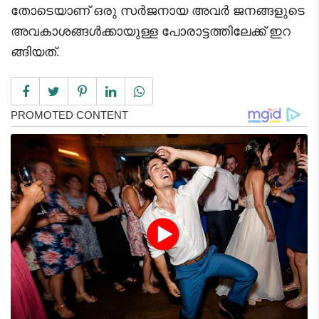
തോടെയാണ് ഒരു സർജനായ അവർ ജനങ്ങളുടെ
അവകാശങ്ങൾക്കായുള്ള പോരാട്ടത്തിലേക്ക് ഇറ
ങ്ങിയത്.