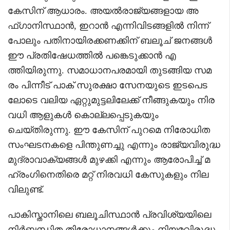
കേസിന് ആധാരം. അയൽരാജ്യങ്ങളായ അ
ഫ്ഗാനിസ്ഥാൻ, ഇറാൻ എന്നിവിടങ്ങളിൽ നിന്ന്
പോലും പതിനായിരക്കണക്കിന് ബലൂച് ജനങ്ങൾ
ഈ പ്രതിഷേധത്തിൽ പങ്കെടുക്കാൻ എ
ത്തിയിരുന്നു. സമാധാനപരമായി തുടങ്ങിയ സമ
രം പിന്നീട് പാക് സുരക്ഷാ സേനയുടെ ഇടപെട
ലോടെ വലിയ ഏറ്റുമുട്ടലിലേക്ക് നീങ്ങുകയും നിര
വധി ആളുകൾ കൊല്ലപ്പെടുകയും
ചെയ്തിരുന്നു. ഈ കേസിന് പുറമെ നിരോധിത
സംഘടനകളെ പിന്തുണച്ചു എന്നും രാജ്യവിരുദ്ധ
മുദ്രാവാക്യങ്ങൾ മുഴക്കി എന്നും ആരോപിച്ച് മ
ഹ്‌രംഗിനെതിരെ മറ്റ് നിരവധി കേസുകളും നില
വിലുണ്ട്.
പാകിസ്താനിലെ ബലൂചിസ്ഥാൻ പ്രവിശ്യയിലെ
നിർബന്ധിത തിരോധാനങ്ങൾക്കും നിയമവിരുദ്ധ