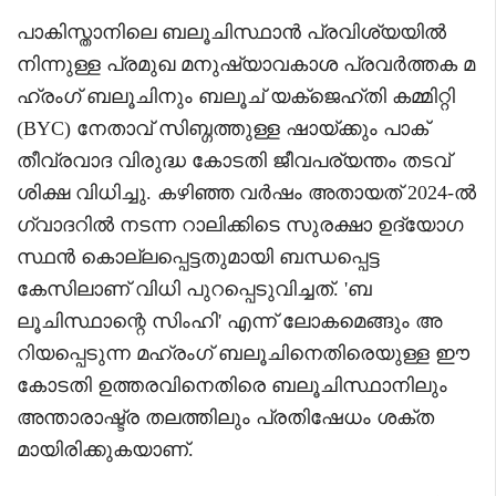
പാകിസ്താനിലെ ബലൂചിസ്ഥാൻ പ്രവിശ്യയിൽ
നിന്നുള്ള പ്രമുഖ മനുഷ്യാവകാശ പ്രവർത്തക മ
ഹ്‌രംഗ് ബലൂചിനും ബലൂച് യക്‌ജെഹ്തി കമ്മിറ്റി
(BYC) നേതാവ് സിബ്ഗത്തുള്ള ഷായ്ക്കും പാക്
തീവ്രവാദ വിരുദ്ധ കോടതി ജീവപര്യന്തം തടവ്
ശിക്ഷ വിധിച്ചു. കഴിഞ്ഞ വർഷം അതായത് 2024-ൽ
ഗ്വാദറിൽ നടന്ന റാലിക്കിടെ സുരക്ഷാ ഉദ്യോഗ
സ്ഥൻ കൊല്ലപ്പെട്ടതുമായി ബന്ധപ്പെട്ട
കേസിലാണ് വിധി പുറപ്പെടുവിച്ചത്. 'ബ
ലൂചിസ്ഥാന്റെ സിംഹി' എന്ന് ലോകമെങ്ങും അ
റിയപ്പെടുന്ന മഹ്‌രംഗ് ബലൂചിനെതിരെയുള്ള ഈ
കോടതി ഉത്തരവിനെതിരെ ബലൂചിസ്ഥാനിലും
അന്താരാഷ്ട്ര തലത്തിലും പ്രതിഷേധം ശക്ത
മായിരിക്കുകയാണ്.