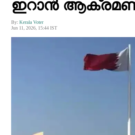
ഇറാൻ ആക്രമണത
By:
Kerala Voter
Jun 11, 2026, 15:44 IST