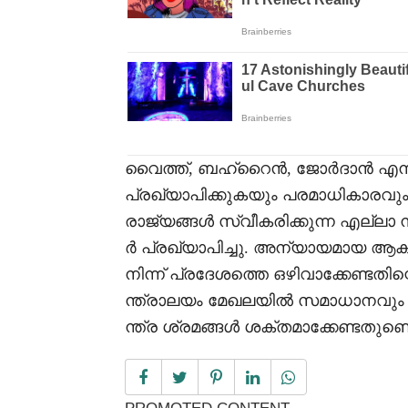
വൈത്ത്, ബഹ്‌റൈൻ, ജോർദാൻ എന്ന
പ്രഖ്യാപിക്കുകയും പരമാധികാരവു
രാജ്യങ്ങൾ സ്വീകരിക്കുന്ന എല്ലാ 
ർ പ്രഖ്യാപിച്ചു. അന്യായമായ ആ
നിന്ന് പ്രദേശത്തെ ഒഴിവാക്കേണ്ടത
ന്ത്രാലയം മേഖലയിൽ സമാധാനവും
ന്ത്ര ശ്രമങ്ങൾ ശക്തമാക്കേണ്ടതുണ്ടെ