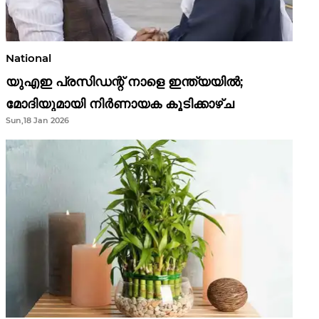
National
യുഎഇ പ്രസിഡന്റ് നാളെ ഇന്ത്യയിൽ;
മോദിയുമായി നിർണായക കൂടിക്കാഴ്ച
Sun,18 Jan 2026