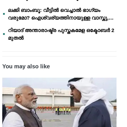
ലക്കി ബാംബൂ: വീട്ടിൽ വെച്ചാൽ ഭാഗ്യം
വരുമോ? ഐശ്വര്യത്തിനായുള്ള വാസ്തു,
ഫെങ് ഷൂയി വിശ്വാസങ്ങൾ
റിയാദ് അന്താരാഷ്ട്ര പുസ്തകമേള ഒക്ടോബർ 2
മുതൽ
You may also like