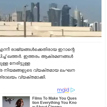
്നീ രാജ്യങ്ങൾക്കെതിരായ ഇറാന്റെ
്ച് ഖത്തർ. ഇത്തരം ആക്രമണങ്ങൾ
്ള നേരിട്ടുള്ള
ട്ര നിയമങ്ങളുടെ വ്യക്തമായ ലംഘന
്രാലയം വ്യക്തമാക്കി.