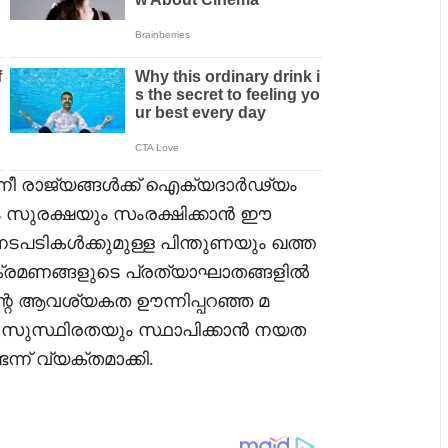
ീ രാജ്യങ്ങൾക്ക് ഐക്യദാർഢ്യം
ം സുരക്ഷയും സംരക്ഷിക്കാൻ ഈ
നടപടികൾക്കുമുള്ള പിന്തുണയും ഖത്ത
ക്രമണങ്ങളുടെ പ്രത്യാഘാതങ്ങളിൽ
ിന്റെ ആവശ്യകത ഊന്നിപ്പറഞ്ഞ മ
 സുസ്ഥിരതയും സ്ഥാപിക്കാൻ നയത
ന്ന് വ്യക്തമാക്കി.