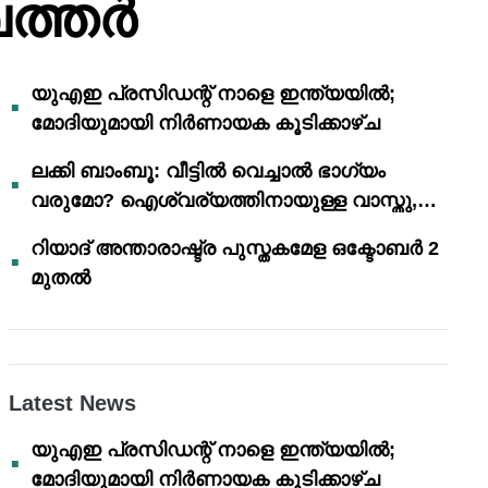
ത്തർ
യുഎഇ പ്രസിഡന്റ് നാളെ ഇന്ത്യയിൽ;
മോദിയുമായി നിർണായക കൂടിക്കാഴ്ച
ലക്കി ബാംബൂ: വീട്ടിൽ വെച്ചാൽ ഭാഗ്യം
വരുമോ? ഐശ്വര്യത്തിനായുള്ള വാസ്തു,
ഫെങ് ഷൂയി വിശ്വാസങ്ങൾ
റിയാദ് അന്താരാഷ്ട്ര പുസ്തകമേള ഒക്ടോബർ 2
മുതൽ
Latest News
യുഎഇ പ്രസിഡന്റ് നാളെ ഇന്ത്യയിൽ;
മോദിയുമായി നിർണായക കൂടിക്കാഴ്ച