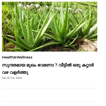
Health&Wellness
സുന്ദരമായ മുഖം വേണോ ? വീട്ടിൽ ഒരു കറ്റാർ
വഴ വളർത്തു
Sat,15 Jun 2024