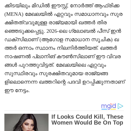
ക്കിടയിലും മിഡിൽ ഈസ്റ്റ്, നോർത്ത് ആഫ്രിക്ക
(MENA) മേഖലയിൽ ഏറ്റവും സമാധാനവും സുര
ക്ഷിതത്വവുമുള്ള രാജ്യമായി ഖത്തർ തിര
ഞ്ഞെടുക്കപ്പെട്ടു. 2026-ലെ ഗ്ലോബൽ പീസ് ഇൻ
ഡക്സിലാണ് (ആഗോള സമാധാന സൂചിക) ഖ
ത്തർ ഒന്നാം സ്ഥാനം നിലനിർത്തിയത്. ഖത്തർ
നാഷണൽ പ്ലാനിങ് കൗൺസിലാണ് ഈ വിവര
ങ്ങൾ പുറത്തുവിട്ടത്. മേഖലയിലെ ഏറ്റവും
സുസ്ഥിരവും സുരക്ഷിതവുമായ രാജ്യങ്ങ
ളിലൊന്നെന്ന ഖത്തറിന്റെ പദവി ഉറപ്പിക്കുന്നതാണ്
ഈ നേട്ടം.