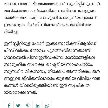
മാധാന അന്തരീക്ഷത്തെയാണ് സൂചിപ്പിക്കുന്നത്).
രാജ്യത്തെ ഔദ്യോഗിക സംവിധാനങ്ങളുടെ
കാര്യക്ഷമതയും സാമൂഹിക ഐക്യവുമാണ്
ഈ നേട്ടത്തിന് പിന്നിലെന്ന് കൗൺസിൽ അ
റിയിച്ചു.
ഇൻസ്റ്റിറ്റ്യൂട്ട് ഫോർ ഇക്കണോമിക്സ് ആൻഡ്
പീസ് വർഷം തോറും പുറത്തുവിടുന്നതാണ്
ഗ്ലോബൽ പീസ് ഇൻഡക്സ്. രാജ്യങ്ങളിലെ
സാമൂഹിക സുരക്ഷ, രാഷ്ട്രീയ സാഹചര്യം,
സുസ്ഥിര വികസനം, നിക്ഷേപ അന്തരീക്ഷം, ജന
ങ്ങളുടെ ജീവിതനിലവാരം തുടങ്ങിയ വിവിധ ഘട
കങ്ങൾ വിലയിരുത്തിയാണ് ഈ സൂചിക ത
യ്യാറാക്കുന്നത്.