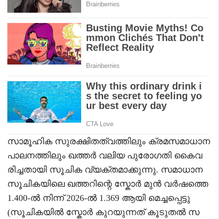
സാമൂഹിക സുരക്ഷിതത്വത്തിലും ക്രമസമാധാന
പാലനത്തിലും ഖത്തർ വലിയ പുരോഗതി കൈവ
രിച്ചതായി സൂചിക വ്യക്തമാക്കുന്നു. സമാധാന
സൂചികയിലെ ഖത്തറിന്റെ സ്കോർ മുൻ വർഷത്തെ
1.400-ൽ നിന്ന് 2026-ൽ 1.369 ആയി മെച്ചപ്പെട്ടു
(സൂചികയിൽ സ്കോർ കുറയുന്നത് കൂടുതൽ സ