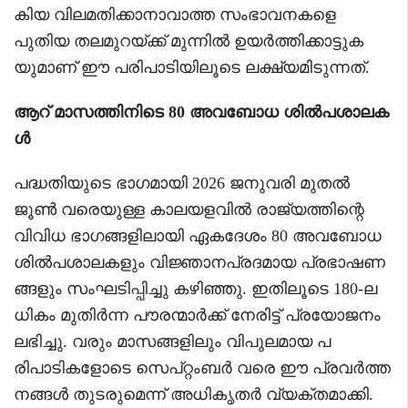
കിയ വിലമതിക്കാനാവാത്ത സംഭാവനകളെ
പുതിയ തലമുറയ്ക്ക് മുന്നിൽ ഉയർത്തിക്കാട്ടുക
യുമാണ് ഈ പരിപാടിയിലൂടെ ലക്ഷ്യമിടുന്നത്.
ആറ് മാസത്തിനിടെ 80 അവബോധ ശിൽപശാലക
ൾ
പദ്ധതിയുടെ ഭാഗമായി 2026 ജനുവരി മുതൽ
ജൂൺ വരെയുള്ള കാലയളവിൽ രാജ്യത്തിന്റെ
വിവിധ ഭാഗങ്ങളിലായി ഏകദേശം 80 അവബോധ
ശിൽപശാലകളും വിജ്ഞാനപ്രദമായ പ്രഭാഷണ
ങ്ങളും സംഘടിപ്പിച്ചു കഴിഞ്ഞു. ഇതിലൂടെ 180-ല
ധികം മുതിർന്ന പൗരന്മാർക്ക് നേരിട്ട് പ്രയോജനം
ലഭിച്ചു. വരും മാസങ്ങളിലും വിപുലമായ പ
രിപാടികളോടെ സെപ്റ്റംബർ വരെ ഈ പ്രവർത്ത
നങ്ങൾ തുടരുമെന്ന് അധികൃതർ വ്യക്തമാക്കി.