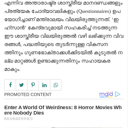
എന്നിവ അന്താരാഷ്ട്ര ശാസ്ത്രീയ മാനദണ്ഡങ്ങളും
പ്രത്യേക ചോദ്യാവലികളും (Questionnaires) ഉപ
യോഗിച്ചാണ് മന്ത്രാലയം വിലയിരുത്തുന്നത്. ‘ഇ
ഹ്സാൻ’ കേന്ദ്രവുമായി സഹകരിച്ച് നടത്തുന്ന
ഈ ശാസ്ത്രീയ വിലയിരുത്തൽ വഴി ലഭിക്കുന്ന വിവ
രങ്ങൾ, പദ്ധതിയുടെ തുടർന്നുള്ള വികസന
ത്തിനും ഗുണഭോക്താക്കൾക്കിടയിൽ കൂടുതൽ ന
ല്ല മാറ്റങ്ങൾ ഉണ്ടാക്കുന്നതിനും സഹായകര
മാകും.