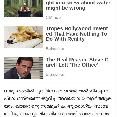
സമൂഹത്തിൽ മുതിർന്ന പൗരന്മാർ അർഹിക്കുന്ന
പ്രാധാന്യത്തെക്കുറിച്ച് അവബോധം വളർത്തുക
യും, ഖത്തറിന്റെ സാമൂഹിക, ആരോഗ്യ, സാമ്പ
ത്തിക, സാംസ്കാരിക വികസനത്തിൽ അവർ നൽ