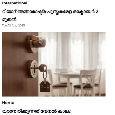
International
റിയാദ് അന്താരാഷ്ട്ര പുസ്തകമേള ഒക്ടോബർ 2
മുതൽ
Tue,12 Aug 2025
Home
വരാനിരിക്കുന്നത് വേനൽ കാലം;