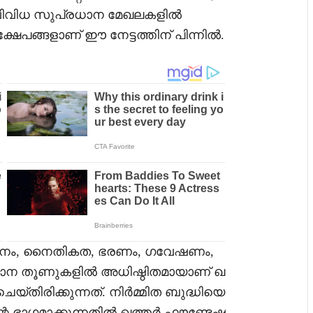
വിവിധ സുപ്രധാന മേഖലകളിൽ
്ഷേപങ്ങളാണ് ഈ നേട്ടത്തിന് പിന്നിൽ.
സനം, നൈതികത, ഭരണം, ഗവേഷണം,
പ്രധാന തൂണുകളിൽ അധിഷ്ഠിതമായാണ് ഖ
്തിരിക്കുന്നത്. നിർമ്മിത ബുദ്ധിയെ
റെ ഭാഗമാക്കുന്നതിൽ ഖത്തർ ഫൗണ്ടേഷ