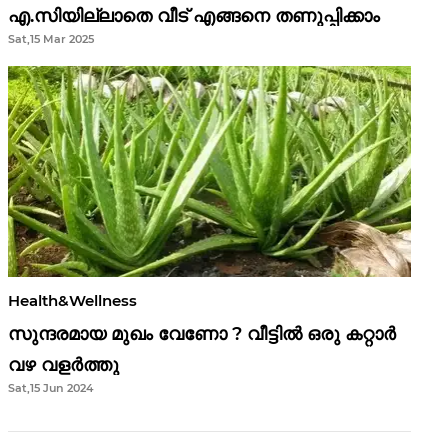
എ.സിയില്ലാതെ വീട് എങ്ങനെ തണുപ്പിക്കാം
Sat,15 Mar 2025
Health&Wellness
സുന്ദരമായ മുഖം വേണോ ? വീട്ടിൽ ഒരു കറ്റാർ
വഴ വളർത്തു
Sat,15 Jun 2024