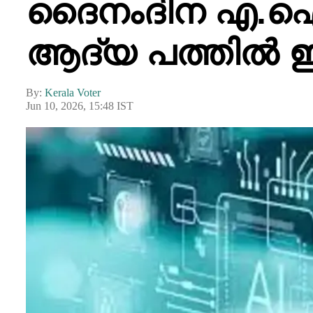
ദൈനംദിന എ.ഐ
ആദ്യ പത്തിൽ ഇടം
By:
Kerala Voter
Jun 10, 2026, 15:48 IST