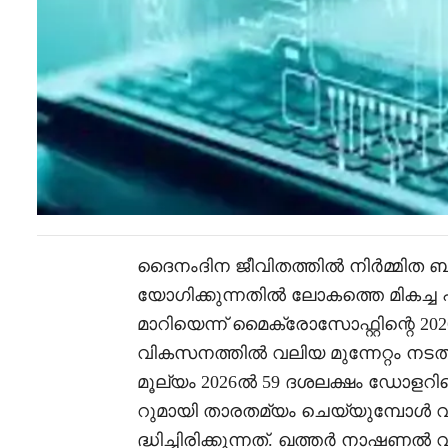
ദൈനംദിന ജീവിതത്തിൽ നിർമ്മിത ബു
യോഗിക്കുന്നതിൽ ലോകത്തെ മികച്ച 
മാറിയെന്ന് മൈക്രോസോഫ്റ്റിന്റെ 2026 
വികസനത്തിൽ വലിയ മുന്നേറ്റം നടത
മൂല്യം 2026ൽ 59 ദശലക്ഷം ഡോളറില
റുമായി താരതമ്യം ചെയ്യുമ്പോൾ 
ദ്ധിച്ചിരിക്കുന്നത്. ഖത്തർ നാഷണൽ