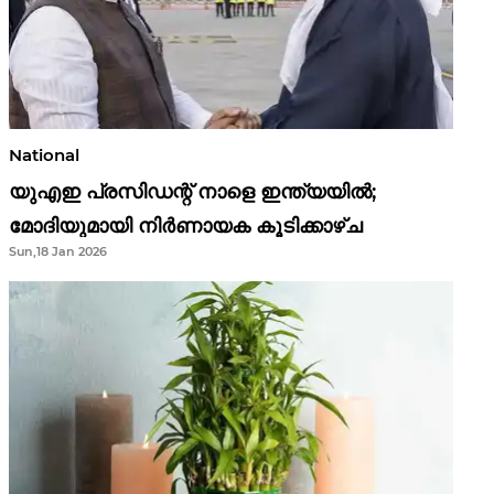
National
യുഎഇ പ്രസിഡന്റ് നാളെ ഇന്ത്യയിൽ;
മോദിയുമായി നിർണായക കൂടിക്കാഴ്ച
Sun,18 Jan 2026