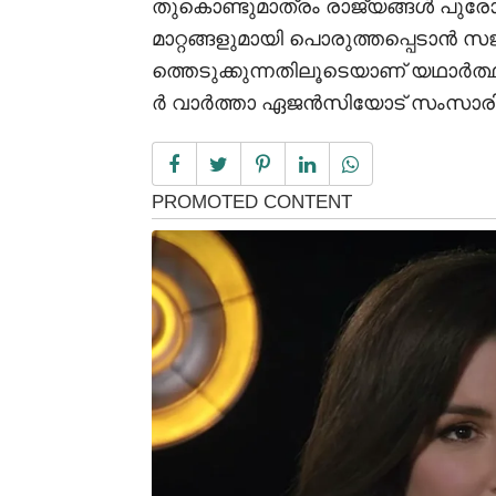
തുകൊണ്ടുമാത്രം രാജ്യങ്ങൾ പുരോഗമിക
മാറ്റങ്ങളുമായി പൊരുത്തപ്പെടാൻ
ത്തെടുക്കുന്നതിലൂടെയാണ് യഥാർത്
ർ വാർത്താ ഏജൻസിയോട് സംസാരിക്കവ