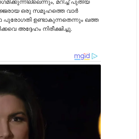
്കുന്നില്ലെന്നും, മറിച്ച് പുതിയ
 സജ്ജരായ ഒരു സമൂഹത്തെ വാർ
ഥ പുരോഗതി ഉണ്ടാകുന്നതെന്നും ഖത്ത
െ അദ്ദേഹം നിരീക്ഷിച്ചു.