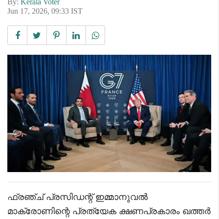
By:
Kerala Voter
Jun 17, 2026, 09:33 IST
ഫ്രഞ്ച് പ്രസിഡന്റ് ഇമ്മാനുവൽ
മാക്രോണിന്റെ പ്രത്യേക ക്ഷണപ്രകാരം ഖത്തർ