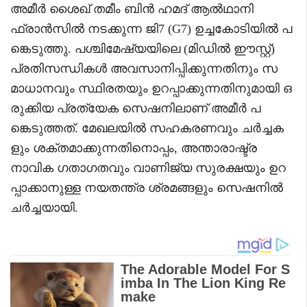
അമീർ ശൈഖ് തമീം ബിൻ ഹമദ് ആൽഥാനി
ഫ്രാൻസിൽ നടക്കുന്ന ജി7 (G7) ഉച്ചകോടിയിൽ പ
ങ്കെടുത്തു. പശ്ചിമേഷ്യയിലെ (മിഡിൽ ഈസ്റ്റ്)
പ്രതിസന്ധികൾ അവസാനിപ്പിക്കുന്നതിനും സ
മാധാനവും സ്ഥിരതയും ഉറപ്പാക്കുന്നതിനുമായി ഒ
രുക്കിയ പ്രത്യേക സെഷനിലാണ് അമീർ പ
ങ്കെടുത്തത്. മേഖലയിൽ സഹകരണവും ചർച്ചക
ളും ശക്തമാക്കുന്നതിനൊപ്പം, അന്താരാഷ്ട്ര
നാവിക ഗതാഗതവും വാണിജ്യ സുരക്ഷയും ഉറ
പ്പാക്കാനുള്ള നയതന്ത്ര ശ്രമങ്ങളും സെഷനിൽ
ചർച്ചയായി.