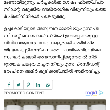
മുണ്ടായിരുന്നു. ചർച്ചകൾക്ക് ശേഷം ഫ്രഞ്ച് പ്ര
സിഡന്റ് ഒരുക്കിയ ഔദ്യോഗിക വിരുന്നിലും ഖത്ത
ർ പ്രതിനിധികൾ പങ്കെടുത്തു.
ഉച്ചകോടിയുടെ അനുബന്ധമായി യു.എസ് പ്ര
സിഡന്റ് ഡൊണാൾഡ് ട്രംപ് ഉൾപ്പെടെയുള്ള
വിവിധ ആഗോള നേതാക്കളുമായി അമീർ പ്ര
ത്യേക കൂടിക്കാഴ്ച നടത്തി. പശ്ചിമേഷ്യയിലെ
സംഘർഷങ്ങൾ അവസാനിപ്പിക്കുന്നതിൽ നിർ
ണ്ണായക പങ്കുവഹിച്ചതിന് യു.എസ് പ്രസിഡന്റ്
ട്രംപിനെ അമീർ കൂടിക്കാഴ്ചയിൽ അഭിനന്ദിച്ചു.