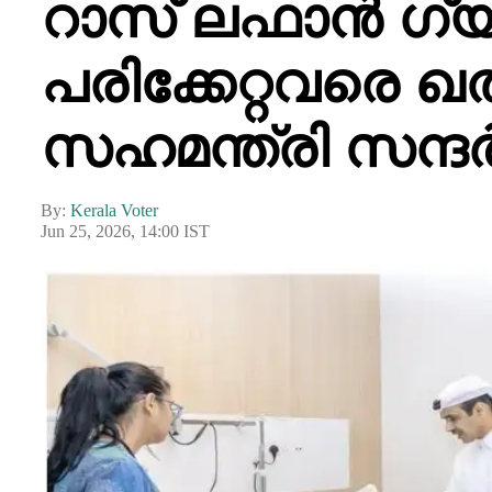
റാസ് ലഫാൻ ഗ്യാ
പരിക്കേറ്റവരെ 
സഹമന്ത്രി സന്ദർ
By:
Kerala Voter
Jun 25, 2026, 14:00 IST