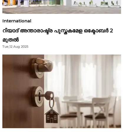
International
റിയാദ് അന്താരാഷ്ട്ര പുസ്തകമേള ഒക്ടോബർ 2
മുതൽ
Tue,12 Aug 2025