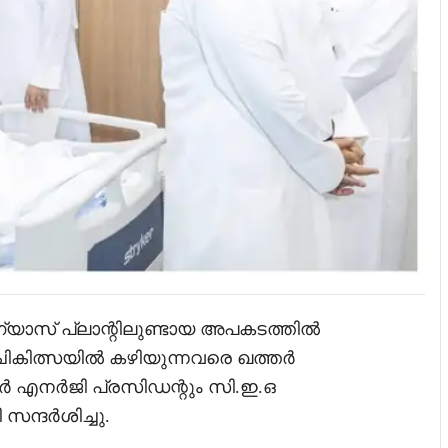
ാസ് പ്ലാന്റിലുണ്ടായ അപകടത്തിൽ
 ചികിത്സയിൽ കഴിയുന്നവരെ ഖത്തർ
ർ എനർജി പ്രസിഡന്റും സി.ഇ.ഒ
്ദർശിച്ചു.