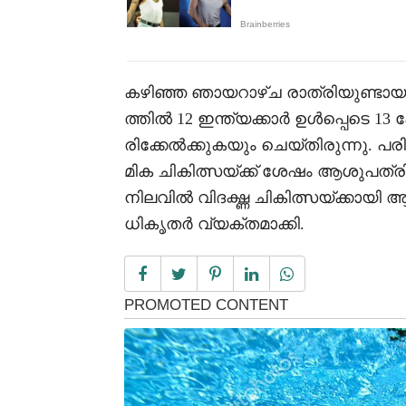
കഴിഞ്ഞ ഞായറാഴ്ച രാത്രിയുണ്
ത്തിൽ 12 ഇന്ത്യക്കാർ ഉൾപ്പെടെ 13 
രിക്കേൽക്കുകയും ചെയ്തിരുന്നു. പരി
മിക ചികിത്സയ്ക്ക് ശേഷം ആശുപത്ര
നിലവിൽ വിദഗ്ദ്ധ ചികിത്സയ്ക്കായ
ധികൃതർ വ്യക്തമാക്കി.