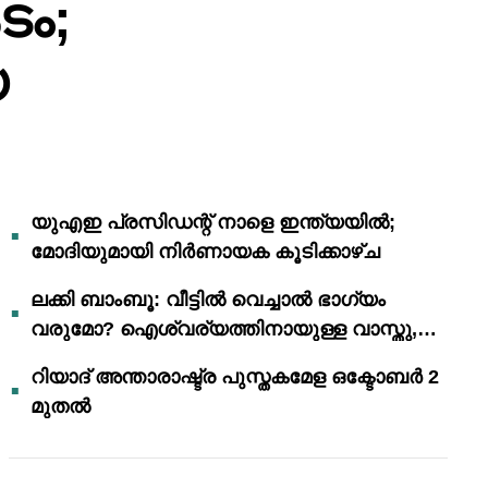
ടം;
യ
യുഎഇ പ്രസിഡന്റ് നാളെ ഇന്ത്യയിൽ;
മോദിയുമായി നിർണായക കൂടിക്കാഴ്ച
ലക്കി ബാംബൂ: വീട്ടിൽ വെച്ചാൽ ഭാഗ്യം
വരുമോ? ഐശ്വര്യത്തിനായുള്ള വാസ്തു,
ഫെങ് ഷൂയി വിശ്വാസങ്ങൾ
റിയാദ് അന്താരാഷ്ട്ര പുസ്തകമേള ഒക്ടോബർ 2
മുതൽ