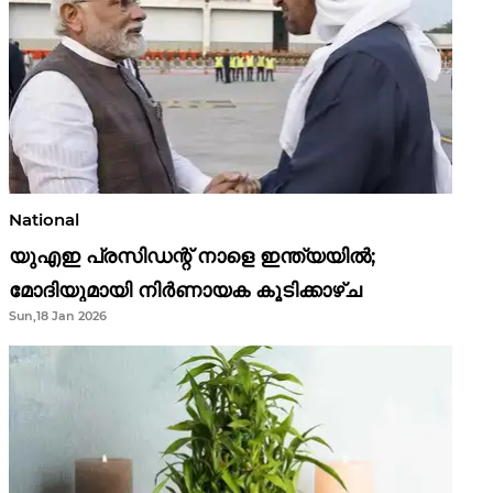
National
യുഎഇ പ്രസിഡന്റ് നാളെ ഇന്ത്യയിൽ;
മോദിയുമായി നിർണായക കൂടിക്കാഴ്ച
Sun,18 Jan 2026