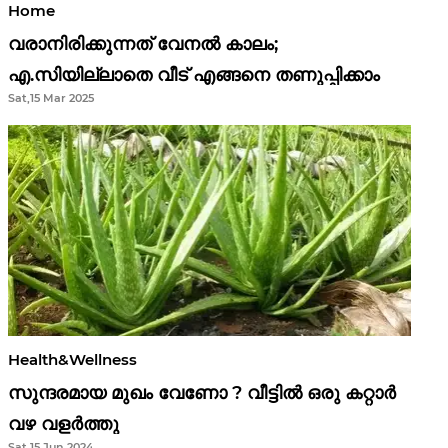
Home
വരാനിരിക്കുന്നത് വേനൽ കാലം;
എ.സിയില്ലാതെ വീട് എങ്ങനെ തണുപ്പിക്കാം
Sat,15 Mar 2025
Health&Wellness
സുന്ദരമായ മുഖം വേണോ ? വീട്ടിൽ ഒരു കറ്റാർ
വഴ വളർത്തു
Sat,15 Jun 2024