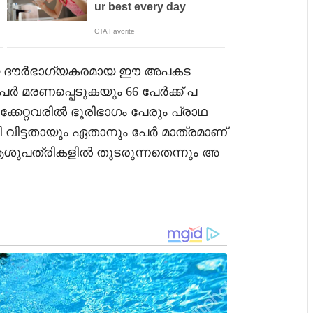
ടായ ദൗർഭാഗ്യകരമായ ഈ അപകട
പേർ മരണപ്പെടുകയും 66 പേർക്ക് പ
ക്കേറ്റവരിൽ ഭൂരിഭാഗം പേരും പ്രാഥ
ി വിട്ടതായും ഏതാനും പേർ മാത്രമാണ്
ി ആശുപത്രികളിൽ തുടരുന്നതെന്നും അ