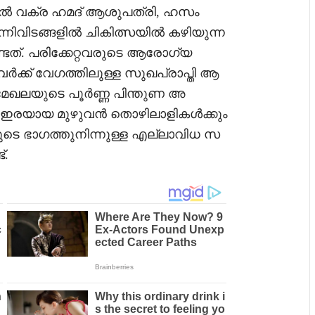
 വക്ര ഹമദ് ആശുപത്രി, ഹസം
വിടങ്ങളിൽ ചികിത്സയിൽ കഴിയുന്ന
്ടത്. പരിക്കേറ്റവരുടെ ആരോഗ്യ
ർക്ക് വേഗത്തിലുള്ള സുഖപ്രാപ്തി ആ
മേഖലയുടെ പൂർണ്ണ പിന്തുണ അ
ിന് ഇരയായ മുഴുവൻ തൊഴിലാളികൾക്കും
ടെ ഭാഗത്തുനിന്നുള്ള എല്ലാവിധ സ
്.