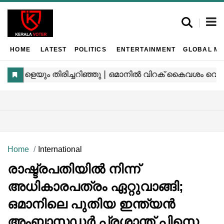
HOME
LATEST
POLITICS
ENTERTAINMENT
GLOBAL MA
Home
International
രാഷ്ട്രപതിയിൽ നിന്ന്
അധികാരപത്രം ഏറ്റുവാങ്ങി;
ഒമാനിലെ പുതിയ ഇന്ത്യൻ
അംബാസഡർ പ്രശാന്ത് പിസെ