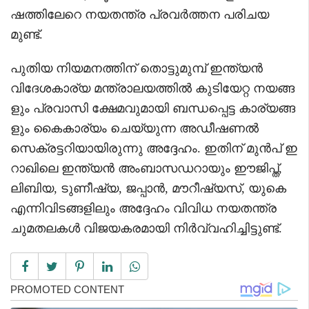
ഷത്തിലേറെ നയതന്ത്ര പ്രവർത്തന പരിചയ
മുണ്ട്.
പുതിയ നിയമനത്തിന് തൊട്ടുമുമ്പ് ഇന്ത്യൻ
വിദേശകാര്യ മന്ത്രാലയത്തിൽ കുടിയേറ്റ നയങ്ങ
ളും പ്രവാസി ക്ഷേമവുമായി ബന്ധപ്പെട്ട കാര്യങ്ങ
ളും കൈകാര്യം ചെയ്യുന്ന അഡീഷണൽ
സെക്രട്ടറിയായിരുന്നു അദ്ദേഹം. ഇതിന് മുൻപ് ഇ
റാഖിലെ ഇന്ത്യൻ അംബാസഡറായും ഈജിപ്ത്,
ലിബിയ, ടുണീഷ്യ, ജപ്പാൻ, മൗറീഷ്യസ്, യുകെ
എന്നിവിടങ്ങളിലും അദ്ദേഹം വിവിധ നയതന്ത്ര
ചുമതലകൾ വിജയകരമായി നിർവ്വഹിച്ചിട്ടുണ്ട്.