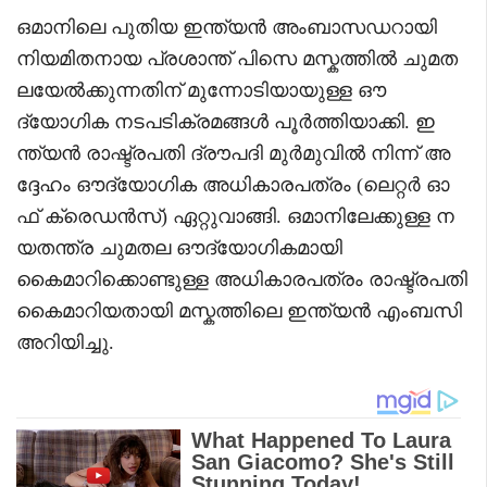
ഒമാനിലെ പുതിയ ഇന്ത്യൻ അംബാസഡറായി
നിയമിതനായ പ്രശാന്ത് പിസെ മസ്കത്തിൽ ചുമത
ലയേൽക്കുന്നതിന് മുന്നോടിയായുള്ള ഔ
ദ്യോഗിക നടപടിക്രമങ്ങൾ പൂർത്തിയാക്കി. ഇ
ന്ത്യൻ രാഷ്ട്രപതി ദ്രൗപദി മുർമുവിൽ നിന്ന് അ
ദ്ദേഹം ഔദ്യോഗിക അധികാരപത്രം (ലെറ്റർ ഓ
ഫ് ക്രെഡൻസ്) ഏറ്റുവാങ്ങി. ഒമാനിലേക്കുള്ള ന
യതന്ത്ര ചുമതല ഔദ്യോഗികമായി
കൈമാറിക്കൊണ്ടുള്ള അധികാരപത്രം രാഷ്ട്രപതി
കൈമാറിയതായി മസ്കത്തിലെ ഇന്ത്യൻ എംബസി
അറിയിച്ചു.