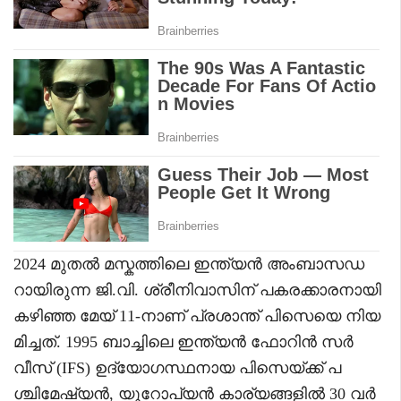
2024 മുതൽ മസ്കത്തിലെ ഇന്ത്യൻ അംബാസഡ
റായിരുന്ന ജി.വി. ശ്രീനിവാസിന് പകരക്കാരനായി
കഴിഞ്ഞ മേയ് 11-നാണ് പ്രശാന്ത് പിസെയെ നിയ
മിച്ചത്. 1995 ബാച്ചിലെ ഇന്ത്യൻ ഫോറിൻ സർ
വീസ് (IFS) ഉദ്യോഗസ്ഥനായ പിസെയ്ക്ക് പ
ശ്ചിമേഷ്യൻ, യൂറോപ്യൻ കാര്യങ്ങളിൽ 30 വർ