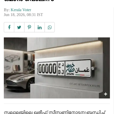
By:
Kerala Voter
Jun 18, 2026, 08:31 IST
സലാലയിലെ ഖരീഫ് സീസണിനോടനുബന്ധിച്ച്