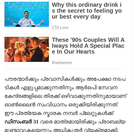
പൗരന്മാർക്കും പ്രവാസികൾക്കും അപേക്ഷാ നടപ
ടികൾ എളുപ്പമാക്കുന്നതിനും ആർഒപി സേവന
കേന്ദ്രങ്ങളിലെ തിരക്ക് ഒഴിവാക്കുന്നതിനുമായാണ്
ഓൺലൈൻ സംവിധാനം ഒരുക്കിയിരിക്കുന്നത്.
ഈ പ്രത്യേക സ്മാരക നമ്പർ പ്ലേറ്റുകൾക്ക്
ഡിസംബർ 31
വരെ മാത്രമായിരിക്കും പ്രാബല്യ
മുണ്ടാവുകയെന്നും അധികൃതർ വ്യക്തമാക്കി.