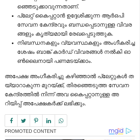
ഞ്ഞെടുക്കാവുന്നതാണ്.
പ്ലേറ്റ് കൈപ്പറ്റാൻ ഉദ്ദേശിക്കുന്ന ആർഒപി
സേവന കേന്ദ്രവും ബന്ധപ്പെടാനുള്ള വിവര
ങ്ങളും കൃത്യമായി രേഖപ്പെടുത്തുക.
നിബന്ധനകളും വ്യവസ്ഥകളും അംഗീകരിച്ച
ശേഷം ബാങ്ക് കാർഡ് വിവരങ്ങൾ നൽകി ഓ
ൺലൈനായി പണമടയ്ക്കാം.
അപേക്ഷ അംഗീകരിച്ചു കഴിഞ്ഞാൽ പ്ലേറ്റുകൾ ത
യ്യാറാകുന്ന മുറയ്ക്ക്, തിരഞ്ഞെടുത്ത സേവന
കേന്ദ്രത്തിൽ നിന്ന് അവ കൈപ്പറ്റാനുള്ള അ
റിയിപ്പ് അപേക്ഷകർക്ക് ലഭിക്കും.