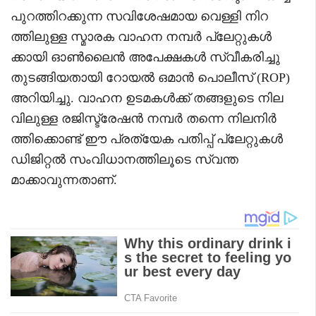
പുറത്തിറക്കുന്ന സവിശേഷമായ വെള്ളി നിറ
ത്തിലുള്ള സ്മാരക വാഹന നമ്പർ പ്ലേറ്റുകൾ
ക്കായി ഓൺലൈൻ അപേക്ഷകൾ സ്വീകരിച്ചു
തുടങ്ങിയതായി റോയൽ ഒമാൻ പൊലീസ് (ROP)
അറിയിച്ചു. വാഹന ഉടമകൾക്ക് തങ്ങളുടെ നില
വിലുള്ള രജിസ്ട്രേഷൻ നമ്പർ തന്നെ നിലനിർ
ത്തിക്കൊണ്ട് ഈ പ്രത്യേക പതിപ്പ് പ്ലേറ്റുകൾ
ഡിജിറ്റൽ സംവിധാനത്തിലൂടെ സ്വന്ത
മാക്കാവുന്നതാണ്.