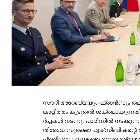
സൗദി അറേബ്യയും ഫ്രാൻസും തമ്
ങ്കാളിത്തം കൂടുതൽ ശക്തമാക്കുന്ന
ർച്ചകൾ നടന്നു. പാരീസിൽ നടക്കുന്ന 
തിരോധ സുരക്ഷാ എക്സിബിഷന്റെ 
പ്രതിരോധ രംഗത്തെ ഉന്നത ഉദ്യോഗ