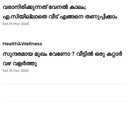
വരാനിരിക്കുന്നത് വേനൽ കാലം;
എ.സിയില്ലാതെ വീട് എങ്ങനെ തണുപ്പിക്കാം
Sat,15 Mar 2025
Health&Wellness
സുന്ദരമായ മുഖം വേണോ ? വീട്ടിൽ ഒരു കറ്റാർ
വഴ വളർത്തു
Sat,15 Jun 2024