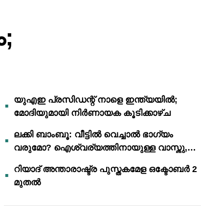
;
യുഎഇ പ്രസിഡന്റ് നാളെ ഇന്ത്യയിൽ;
മോദിയുമായി നിർണായക കൂടിക്കാഴ്ച
ലക്കി ബാംബൂ: വീട്ടിൽ വെച്ചാൽ ഭാഗ്യം
വരുമോ? ഐശ്വര്യത്തിനായുള്ള വാസ്തു,
ഫെങ് ഷൂയി വിശ്വാസങ്ങൾ
റിയാദ് അന്താരാഷ്ട്ര പുസ്തകമേള ഒക്ടോബർ 2
മുതൽ