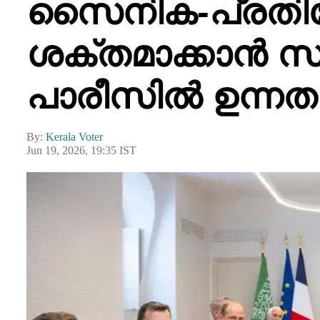
സൈനിക-പ്രത
ശക്തമാക്കാൻ സ
പാരീസിൽ ഉന്നത
By:
Kerala Voter
Jun 19, 2026, 19:35 IST