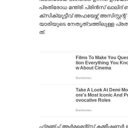
പ്രതിരോധ മന്ത്രി പ്രിൻസ് ഖാലിദ്
ക്സിക്യൂട്ടീവ് അഫയേഴ്സ് അസിസ്റ്റന
യാരിയുടെ നേതൃത്വത്തിലുള്ള പ്ര
ത്.
ഫ്രഞ്ച് ആർമമെന്റ്സ് കമ്മീഷണർ 