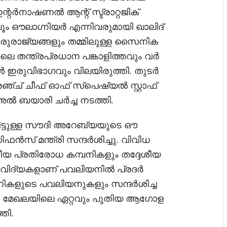
റർനാഷണൽ ആന്റ് സ്ട്രാറ്റജിക്
ം ഔലാഗ്നിയർ എന്നിവരുമായി ഖാലിദ്
ഇരുരാജ്യങ്ങളും തമ്മിലുള്ള സൈനിക
തന്ത്രപ്രധാന പങ്കാളിത്തവും വർ
്ങൾ ഇരുവിഭാഗവും വിലയിരുത്തി. തുടർ
്രഞ്ച് ചീഫ് ഓഫ് സ്പെഷ്യൽ സ്റ്റാഫ്
ൽ ബയാരി ചർച്ച നടത്തി.
ിട്ടുള്ള സൗദി അറേബ്യയുടെ ഔ
ഫൻസ് മന്ത്രി സന്ദർശിച്ചു. വിവിധ
 പ്രതിരോധ കമ്പനികളും തദ്ദേശീയ
തികവിദ്യകളാണ് പവലിയനിൽ പ്രദർ
 കമ്പനികളുടെ പവലിയനുകളും സന്ദർശിച്ച
ാ മേഖലയിലെ ഏറ്റവും പുതിയ ആഗോള
്തി.