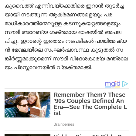
കുവൈത്ത് എന്നിവയ്‌ക്കെതിരെ ഇറാൻ തുടർച്ച
യായി നടത്തുന്ന ആക്രമണങ്ങളെയും പര
മാധികാരത്തിന്മേലുള്ള കടന്നുകയറ്റങ്ങളെയും
സൗദി അറേബ്യ ശക്തമായ ഭാഷയിൽ അപല
പിച്ചു. ഇറാന്റെ ഇത്തരം നടപടികൾ പശ്ചിമേഷ്യ
ൻ മേഖലയിലെ സംഘർഷാവസ്ഥ കൂടുതൽ സ
ങ്കീർണ്ണമാക്കുമെന്ന് സൗദി വിദേശകാര്യ മന്ത്രാല
യം പ്രസ്താവനയിൽ വ്യക്തമാക്കി.