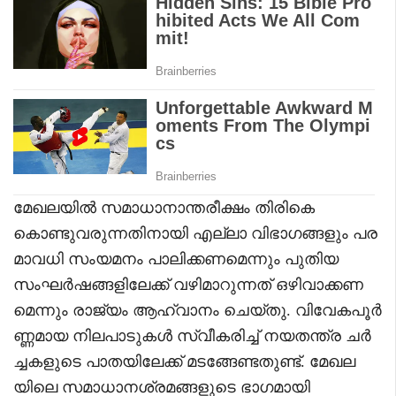
മേഖലയിൽ സമാധാനാന്തരീക്ഷം തിരികെ
കൊണ്ടുവരുന്നതിനായി എല്ലാ വിഭാഗങ്ങളും പര
മാവധി സംയമനം പാലിക്കണമെന്നും പുതിയ
സംഘർഷങ്ങളിലേക്ക് വഴിമാറുന്നത് ഒഴിവാക്കണ
മെന്നും രാജ്യം ആഹ്വാനം ചെയ്തു. വിവേകപൂർ
ണ്ണമായ നിലപാടുകൾ സ്വീകരിച്ച് നയതന്ത്ര ചർ
ച്ചകളുടെ പാതയിലേക്ക് മടങ്ങേണ്ടതുണ്ട്. മേഖല
യിലെ സമാധാനശ്രമങ്ങളുടെ ഭാഗമായി