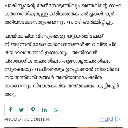
പാകിസ്താന്റെ മേൽനോട്ടത്തിലും ഖത്തറിന്റെ സഹ
കരണത്തിലുമുള്ള ക്രിയാത്മക ചർച്ചകൾ പൂർ
ത്തിയാക്കേണ്ടതുണ്ടെന്നും സൗദി ഓർമ്മിപ്പിച്ചു.
പശ്ചിമേഷ്യ വീണ്ടുമൊരു യുദ്ധത്തിലേക്ക്
നീങ്ങുന്നത് മേഖലയിലെ ജനങ്ങൾക്ക് വലിയ പ്ര
ത്യാഘാതങ്ങൾ ഉണ്ടാക്കും. അതിനാൽ
പ്രാദേശിക തലത്തിലും ആഗോളതലത്തിലും
സുരക്ഷയും സ്ഥിരതയും ഉറപ്പാക്കാൻ നിലവിലെ
നയതന്ത്രശ്രമങ്ങൾ അത്യന്താപേക്ഷിത
മാണെന്നും വിദേശകാര്യ മന്ത്രാലയം കൂട്ടിച്ചേർ
ത്തു.