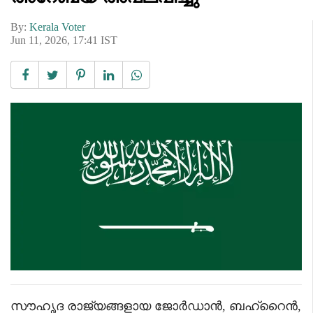
By:
Kerala Voter
Jun 11, 2026, 17:41 IST
സൗഹൃദ രാജ്യങ്ങളായ ജോർഡാൻ, ബഹ്‌റൈൻ,