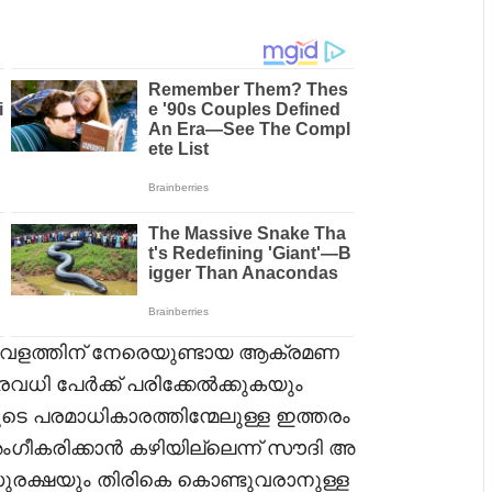
താവളത്തിന് നേരെയുണ്ടായ ആക്രമണ
വധി പേർക്ക് പരിക്കേൽക്കുകയും
ുടെ പരമാധികാരത്തിന്മേലുള്ള ഇത്തരം
അംഗീകരിക്കാൻ കഴിയില്ലെന്ന് സൗദി അ
ുരക്ഷയും തിരികെ കൊണ്ടുവരാനുള്ള