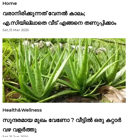
Home
വരാനിരിക്കുന്നത് വേനൽ കാലം;
എ.സിയില്ലാതെ വീട് എങ്ങനെ തണുപ്പിക്കാം
Sat,15 Mar 2025
Health&Wellness
സുന്ദരമായ മുഖം വേണോ ? വീട്ടിൽ ഒരു കറ്റാർ
വഴ വളർത്തു
Sat,15 Jun 2024