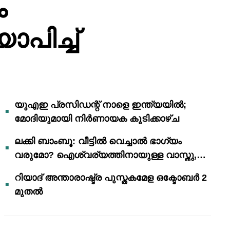
ം
പിച്ച്
യുഎഇ പ്രസിഡന്റ് നാളെ ഇന്ത്യയിൽ;
മോദിയുമായി നിർണായക കൂടിക്കാഴ്ച
ലക്കി ബാംബൂ: വീട്ടിൽ വെച്ചാൽ ഭാഗ്യം
വരുമോ? ഐശ്വര്യത്തിനായുള്ള വാസ്തു,
ഫെങ് ഷൂയി വിശ്വാസങ്ങൾ
റിയാദ് അന്താരാഷ്ട്ര പുസ്തകമേള ഒക്ടോബർ 2
മുതൽ