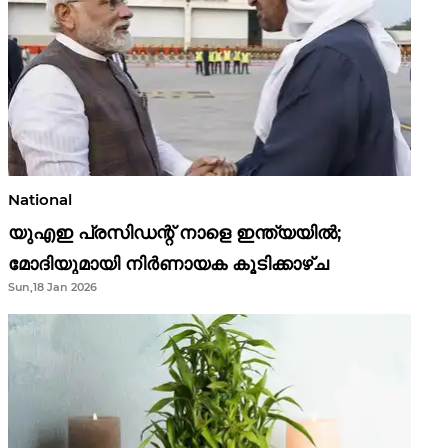
National
യുഎഇ പ്രസിഡന്റ് നാളെ ഇന്ത്യയിൽ;
മോദിയുമായി നിർണായക കൂടിക്കാഴ്ച
Sun,18 Jan 2026