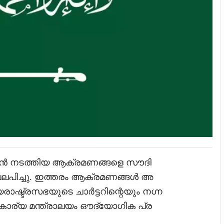
ൻ നടത്തിയ ആക്രമണങ്ങളെ സൗദി
ിച്ചു. ഇത്തരം ആക്രമണങ്ങൾ അ
രാഷ്ട്രസഭയുടെ ചാർട്ടറിന്റെയും നഗ്ന
ാര്യ മന്ത്രാലയം ഔദ്യോഗിക പ്ര