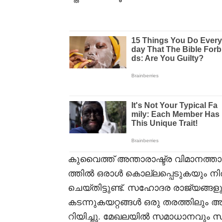
കുവൈത്ത് അന്താരാഷ്ട്ര വിമാനത്
ത്തിൽ ഒരാൾ കൊല്ലപ്പെടുകയും നിര
ചെയ്തിട്ടുണ്ട്. സഹോദര രാജ്യങ്ങള
കടന്നുകയറ്റങ്ങൾ ഒരു തരത്തിലും 
റിയിച്ചു. മേഖലയിൽ സമാധാനവും സ