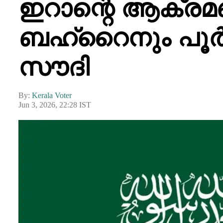
ഇറാന്റെ ആക്രമ
ബഹ്‌റൈനും പൂർണ
സൗദി
By:
Kerala Voter
Jun 3, 2026, 22:28 IST