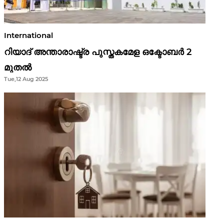
International
റിയാദ് അന്താരാഷ്ട്ര പുസ്തകമേള ഒക്ടോബർ 2
മുതൽ
Tue,12 Aug 2025