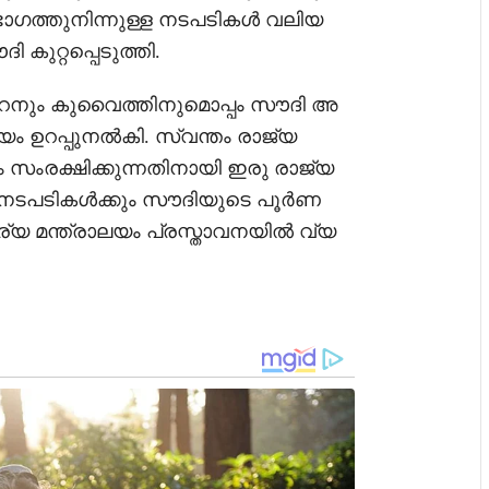
െ ഭാഗത്തുനിന്നുള്ള നടപടികൾ വലിയ
 കുറ്റപ്പെടുത്തി.
ൈനും കുവൈത്തിനുമൊപ്പം സൗദി അ
ലയം ഉറപ്പുനൽകി. സ്വന്തം രാജ്യ
 സംരക്ഷിക്കുന്നതിനായി ഇരു രാജ്യ
രം നടപടികൾക്കും സൗദിയുടെ പൂർണ
ര്യ മന്ത്രാലയം പ്രസ്താവനയിൽ വ്യ