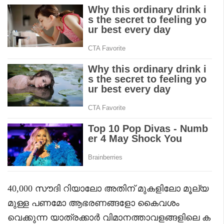
40,000 സൗദി റിയാലോ അതിന് മുകളിലോ മൂല്യ
മുള്ള പണമോ ആഭരണങ്ങളോ കൈവശം
വെക്കുന്ന യാത്രക്കാർ വിമാനത്താവളങ്ങളിലെ ക