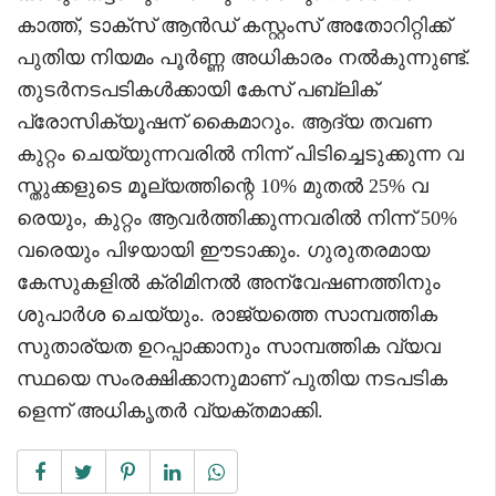
കാത്ത്, ടാക്സ് ആൻഡ് കസ്റ്റംസ് അതോറിറ്റിക്ക്
പുതിയ നിയമം പൂർണ്ണ അധികാരം നൽകുന്നുണ്ട്.
തുടർനടപടികൾക്കായി കേസ് പബ്ലിക്
പ്രോസിക്യൂഷന് കൈമാറും. ആദ്യ തവണ
കുറ്റം ചെയ്യുന്നവരിൽ നിന്ന് പിടിച്ചെടുക്കുന്ന വ
സ്തുക്കളുടെ മൂല്യത്തിന്റെ 10% മുതൽ 25% വ
രെയും, കുറ്റം ആവർത്തിക്കുന്നവരിൽ നിന്ന് 50%
വരെയും പിഴയായി ഈടാക്കും. ഗുരുതരമായ
കേസുകളിൽ ക്രിമിനൽ അന്വേഷണത്തിനും
ശുപാർശ ചെയ്യും. രാജ്യത്തെ സാമ്പത്തിക
സുതാര്യത ഉറപ്പാക്കാനും സാമ്പത്തിക വ്യവ
സ്ഥയെ സംരക്ഷിക്കാനുമാണ് പുതിയ നടപടിക
ളെന്ന് അധികൃതർ വ്യക്തമാക്കി.