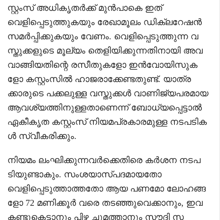
സ്റ്റംസ് അധികൃതർക്ക് മുൻപാകെ ഇത്
വെളിപ്പെടുത്തുകയും രേഖാമൂലം ഡിക്ലറേഷൻ
സമർപ്പിക്കുകയും വേണം. വെളിപ്പെടുത്തുന്ന വ
സ്തുക്കളുടെ മൂല്യം തെളിയിക്കുന്നതിനായി അവ
വാങ്ങിയതിന്റെ രസീതുകളോ ഇൻവോയിസുക
ളോ കസ്റ്റംസിൽ ഹാജരാക്കേണ്ടതുണ്ട്. യാത്ര
ക്കാരുടെ പക്കലുള്ള വസ്തുക്കൾ വാണിജ്യപരമായ
ആവശ്യത്തിനുള്ളതാണെന്ന് ബോധ്യപ്പെട്ടാൽ
ഏകീകൃത കസ്റ്റംസ് നിയമപ്രകാരമുള്ള നടപടിക
ൾ സ്വീകരിക്കും.
നിയമം ലംഘിക്കുന്നവർക്കെതിരെ കർശന നടപ
ടിയുണ്ടാകും. സംശയാസ്പദമായതോ
വെളിപ്പെടുത്താത്തതോ ആയ പണമോ ലോഹങ്ങ
ളോ 72 മണിക്കൂർ വരെ തടഞ്ഞുവെക്കാനും, ഇവ
കണ്ടുകെട്ടാനും പിഴ ചുമത്താനും സൗദി സ