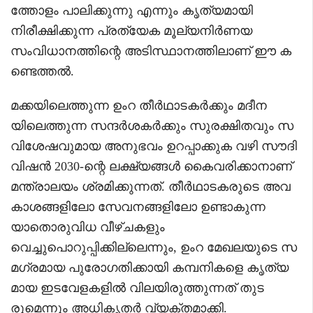
ത്തോളം പാലിക്കുന്നു എന്നും കൃത്യമായി
നിരീക്ഷിക്കുന്ന പ്രത്യേക മൂല്യനിർണയ
സംവിധാനത്തിന്റെ അടിസ്ഥാനത്തിലാണ് ഈ ക
ണ്ടെത്തൽ.
മക്കയിലെത്തുന്ന ഉംറ തീർഥാടകർക്കും മദീന
യിലെത്തുന്ന സന്ദർശകർക്കും സുരക്ഷിതവും സ
വിശേഷവുമായ അനുഭവം ഉറപ്പാക്കുക വഴി സൗദി
വിഷൻ 2030-ന്റെ ലക്ഷ്യങ്ങൾ കൈവരിക്കാനാണ്
മന്ത്രാലയം ശ്രമിക്കുന്നത്. തീർഥാടകരുടെ അവ
കാശങ്ങളിലോ സേവനങ്ങളിലോ ഉണ്ടാകുന്ന
യാതൊരുവിധ വീഴ്ചകളും
വെച്ചുപൊറുപ്പിക്കില്ലെന്നും, ഉംറ മേഖലയുടെ സ
മഗ്രമായ പുരോഗതിക്കായി കമ്പനികളെ കൃത്യ
മായ ഇടവേളകളിൽ വിലയിരുത്തുന്നത് തുട
രുമെന്നും അധികൃതർ വ്യക്തമാക്കി.