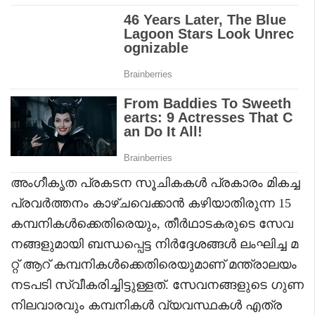
അംഗീകൃത പ്രകടന സൂചികകൾ പ്രകാരം മികച്ച
പ്രവർത്തനം കാഴ്ചവെക്കാൻ കഴിയാതിരുന്ന 15
കമ്പനികൾക്കെതിരെയും, തീർഥാടകരുടെ സേവ
നങ്ങളുമായി ബന്ധപ്പെട്ട നിർദ്ദേശങ്ങൾ ലംഘിച്ച മ
റ്റ് ആറ്​ കമ്പനികൾക്കെതിരെയുമാണ് മന്ത്രാലയം
നടപടി സ്വീകരിച്ചിട്ടുള്ളത്. സേവനങ്ങളുടെ ഗുണ
നിലവാരവും കമ്പനികൾ വ്യവസ്ഥകൾ എത്ര