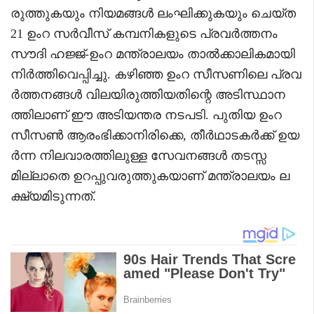
രുത്തുകയും നിയമങ്ങൾ ലംഘിക്കുകയും ചെയ്ത
21 ഉംറ സർവീസ് കമ്പനികളുടെ പ്രവർത്തനം
സൗദി ഹജ്ജ്-ഉംറ മന്ത്രാലയം താൽക്കാലികമായി
നിർത്തിവെപ്പിച്ചു. കഴിഞ്ഞ ഉംറ സീസണിലെ പ്രവ
ർത്തനങ്ങൾ വിലയിരുത്തിയതിന്റെ അടിസ്ഥാന
ത്തിലാണ് ഈ അടിയന്തര നടപടി. പുതിയ ഉംറ
സീസൺ ആരംഭിക്കാനിരിക്കെ, തീർഥാടകർക്ക് ഉയ
ർന്ന നിലവാരത്തിലുള്ള സേവനങ്ങൾ തടസ്സ
മില്ലാതെ ഉറപ്പുവരുത്തുകയാണ് മന്ത്രാലയം ല
ക്ഷ്യമിടുന്നത്.