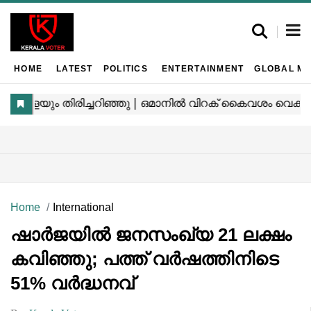
HOME
LATEST
POLITICS
ENTERTAINMENT
GLOBAL MA
Home
International
ഷാർജയിൽ ജനസംഖ്യ 21 ലക്ഷം
കവിഞ്ഞു; പത്ത് വർഷത്തിനിടെ
51% വർദ്ധനവ്