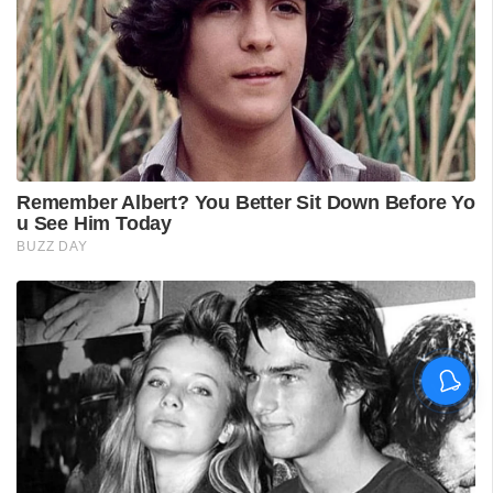
ശ്രീലങ്കൻ പര്യടനം:
ഇന്ത്യയുടെ സന്നാഹ
മത്സരത്തിന് ഇന്ന് തുടക്കം