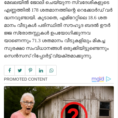
മേഖലയിൽ ജോലി ചെയ്യുന്ന സ്വദേശികളുടെ
എണ്ണത്തിൽ 178 ശതമാനത്തിന്റെ റെക്കോർഡ് വർ
ദ്ധനവുണ്ടായി. കൂടാതെ, എമിറേറ്റിലെ 18.6 ശത
മാനം വീടുകൾ പരിസ്ഥിതി സൗഹൃദ ബദൽ ഊർ
ജ്ജ സ്രോതസ്സുകൾ ഉപയോഗിക്കുന്നവ
യാണെന്നും 71.3 ശതമാനം വീടുകളിലും മികച്ച
സുരക്ഷാ സംവിധാനങ്ങൾ ഒരുക്കിയിട്ടുണ്ടെന്നും
സെൻസസ് റിപ്പോർട്ട് വ്യക്തമാക്കുന്നു.