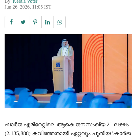
By:
Kerala Voter
Jun 26, 2026, 11:05 IST
ഷാർജ എമിറേറ്റിലെ ആകെ ജനസംഖ്യ 21 ലക്ഷം
(2,135,888) കവിഞ്ഞതായി ഏറ്റവും പുതിയ 'ഷാർജ