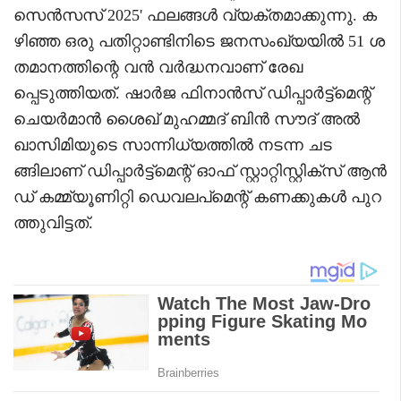
സെൻസസ് 2025' ഫലങ്ങൾ വ്യക്തമാക്കുന്നു. ക
ഴിഞ്ഞ ഒരു പതിറ്റാണ്ടിനിടെ ജനസംഖ്യയിൽ 51 ശ
തമാനത്തിന്റെ വൻ വർദ്ധനവാണ് രേഖ
പ്പെടുത്തിയത്. ഷാർജ ഫിനാൻസ് ഡിപ്പാർട്ട്‌മെന്റ്
ചെയർമാൻ ശൈഖ് മുഹമ്മദ് ബിൻ സൗദ് അൽ
ഖാസിമിയുടെ സാന്നിധ്യത്തിൽ നടന്ന ചട
ങ്ങിലാണ് ഡിപ്പാർട്ട്‌മെന്റ് ഓഫ് സ്റ്റാറ്റിസ്റ്റിക്‌സ് ആൻ
ഡ് കമ്മ്യൂണിറ്റി ഡെവലപ്‌മെന്റ് കണക്കുകൾ പുറ
ത്തുവിട്ടത്.