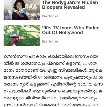
സെൻസസ് പ്രകാരം ഷാർജയിലെ ജനസംഖ്യ
യിൽ 89 ശതമാനവും പ്രവാസികളാണ്; 11 ശത
മാനം മാത്രമാണ് യു.എ.ഇ സ്വദേശികൾ. ആകെ
ജനസംഖ്യയിൽ 67 ശതമാനം പുരുഷന്മാരും 33 ശ
തമാനം സ്ത്രീകളുമാണ്. എമിറേറ്റിന്റെ ഭാവി വികസ
ന പദ്ധതികൾ ആസൂത്രണം ചെയ്യുന്നതിനും ജ
നങ്ങളുടെ ജീവിതനിലവാരം ഉയർത്തുന്നതിനും
ഈ സെൻസസ് വിവരങ്ങൾ അത്യന്താപേക്ഷിത