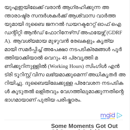
യുഎഇയിലേക്ക് വരാൻ ആഗ്രഹിക്കുന്ന അ
ന്താരാഷ്ട്ര സന്ദർശകർക്ക് ആശ്വാസ വാർത്ത
യുമായി ദുബൈ ജനറൽ ഡയറക്ടറേറ്റ് ഓഫ് ഐ
ഡന്റിറ്റി ആൻഡ് ഫോറിനേഴ്‌സ് അഫയേഴ്സ് (GDRF
A). ആവശ്യമായ മുഴുവൻ രേഖകളും കൃത്യ
മായി സമർപ്പിച്ച് അപേക്ഷാ നടപടിക്രമങ്ങൾ പൂർ
ത്തിയാക്കിയാൽ വെറും 48 പ്രവൃത്തി മ
ണിക്കൂറിനുള്ളിൽ (Working Hours) സിംഗിൾ എൻ
ട്രി ടൂറിസ്റ്റ് വിസ ലഭ്യമാക്കുമെന്ന് അധികൃതർ അ
റിയിച്ചു. ദുബൈയിലേക്കുള്ള പ്രവേശന നടപടിക
ൾ കൂടുതൽ ലളിതവും വേഗത്തിലുമാക്കുന്നതിന്റെ
ഭാഗമായാണ് പുതിയ പരിഷ്കാരം.