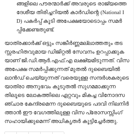
ങ്ങളിലെ പൗരന്മാർക്ക് അവരുടെ രാജ്യത്തെ
ദേശീയ തിരിച്ചറിയൽ കാർഡിന്റെ (National I
D) പകർപ്പ് കൂടി അപേക്ഷയോടൊപ്പം സമർ
പ്പിക്കേണ്ടതുണ്ട്.
യാത്രക്കാർക്ക് ഒട്ടും സങ്കീർണ്ണമല്ലാത്തതും തട
സ്സരഹിതവുമായ ഡിജിറ്റൽ സേവനം ഉറപ്പാക്കുക
യാണ് ജി.ഡി.ആർ.എഫ്.എ ലക്ഷ്യമിടുന്നത്. വിസ
അപേക്ഷ സമർപ്പിക്കുന്നത് മുതൽ ദുബൈയിൽ
ലാൻഡ് ചെയ്യുന്നത് വരെയുള്ള സന്ദർശകരുടെ
യാത്രാ അനുഭവം കൂടുതൽ സുഗമമാക്കുന്ന
തിലൂടെ ലോകത്തിലെ ഏറ്റവും മികച്ച വിനോദസ
ഞ്ചാര കേന്ദ്രമെന്ന ദുബൈയുടെ പദവി നിലനിർ
ത്താൻ ഈ വേഗത്തിലുള്ള വിസ പ്രോസസ്സിംഗ്
സഹായിക്കുമെന്ന് അധികൃതർ കൂട്ടിച്ചേർത്തു.