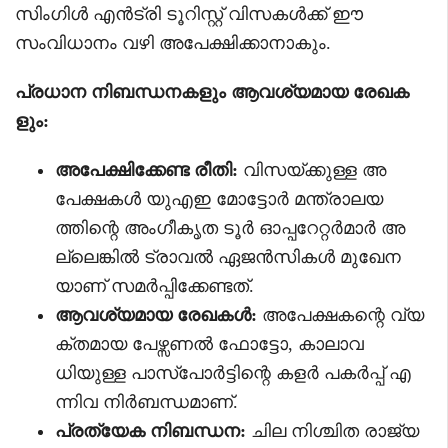
സിംഗിൾ എൻട്രി ടൂറിസ്റ്റ് വിസകൾക്ക് ഈ
സംവിധാനം വഴി അപേക്ഷിക്കാനാകും.
പ്രധാന നിബന്ധനകളും ആവശ്യമായ രേഖക
ളും:
അപേക്ഷിക്കേണ്ട രീതി:
വിസയ്ക്കുള്ള അ
പേക്ഷകൾ യുഎഇ മോട്ടോർ മന്ത്രാലയ
ത്തിന്റെ അംഗീകൃത ടൂർ ഓപ്പറേറ്റർമാർ അ
ല്ലെങ്കിൽ ട്രാവൽ ഏജൻസികൾ മുഖേന
യാണ് സമർപ്പിക്കേണ്ടത്.
ആവശ്യമായ രേഖകൾ:
അപേക്ഷകന്റെ വ്യ
ക്തമായ പേഴ്സണൽ ഫോട്ടോ, കാലാവ
ധിയുള്ള പാസ്‌പോർട്ടിന്റെ കളർ പകർപ്പ് എ
ന്നിവ നിർബന്ധമാണ്.
പ്രത്യേക നിബന്ധന:
ചില നിശ്ചിത രാജ്യ