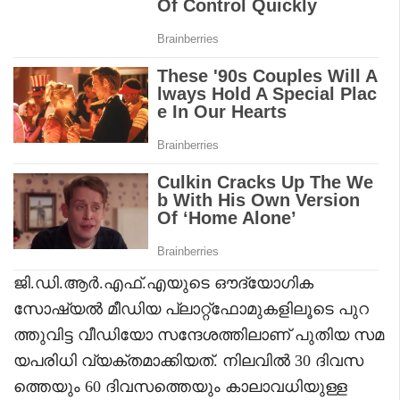
ജി.ഡി.ആർ.എഫ്.എയുടെ ഔദ്യോഗിക
സോഷ്യൽ മീഡിയ പ്ലാറ്റ്ഫോമുകളിലൂടെ പുറ
ത്തുവിട്ട വീഡിയോ സന്ദേശത്തിലാണ് പുതിയ സമ
യപരിധി വ്യക്തമാക്കിയത്. നിലവിൽ 30 ദിവസ
ത്തെയും 60 ദിവസത്തെയും കാലാവധിയുള്ള