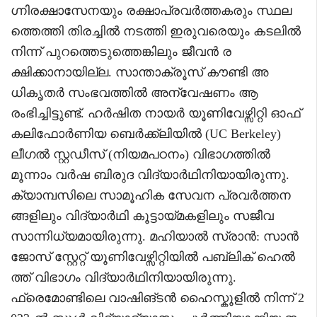
ഗ്നിരക്ഷാസേനയും രക്ഷാപ്രവർത്തകരും സ്ഥല
ത്തെത്തി തിരച്ചിൽ നടത്തി ഇരുവരെയും കടലിൽ
നിന്ന് പുറത്തെടുത്തെങ്കിലും ജീവൻ ര
ക്ഷിക്കാനായില്ല. സാന്താക്രൂസ് കൗണ്ടി അ
ധികൃതർ സംഭവത്തിൽ അന്വേഷണം ആ
രംഭിച്ചിട്ടുണ്ട്. ഹർഷിത നായർ യൂണിവേഴ്സിറ്റി ഓഫ്
കലിഫോർണിയ ബെർക്ക്‌ലിയിൽ (UC Berkeley)
ലീഗൽ സ്റ്റഡീസ് (നിയമപഠനം) വിഭാഗത്തിൽ
മൂന്നാം വർഷ ബിരുദ വിദ്യാർഥിനിയായിരുന്നു.
ക്യാമ്പസിലെ സാമൂഹിക സേവന പ്രവർത്തന
ങ്ങളിലും വിദ്യാർഥി കൂട്ടായ്മകളിലും സജീവ
സാന്നിധ്യമായിരുന്നു. മഹിയാൽ സ്രാൻ: സാൻ
ജോസ് സ്റ്റേറ്റ് യൂണിവേഴ്സിറ്റിയിൽ പബ്ലിക് ഹെൽ
ത്ത് വിഭാഗം വിദ്യാർഥിനിയായിരുന്നു.
ഫ്രെമോണ്ടിലെ വാഷിങ്ടൻ ഹൈസ്കൂളിൽ നിന്ന് 2