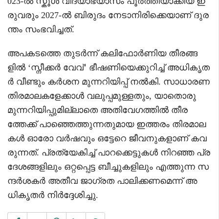
023-ൽ സ്കൂൾ വിദ്യാഭ്യാസം പൂർത്തിയാക്കിയ ഇ
രുവരും 2027-ൽ ബിരുദം നേടാനിരിക്കെയാണ് ദുര
ന്തം സംഭവിച്ചത്.
അപകടത്തെ തുടർന്ന് കലിഫോർണിയ തീരങ്ങ
ളിൽ ‘സ്നീക്കർ വേവ്’ ഭീഷണിയെക്കുറിച്ച് അധികൃത
ർ വീണ്ടും കർശന മുന്നറിയിപ്പ് നൽകി. സാധാരണ
തിരമാലകളേക്കാൾ വലുപ്പമുള്ളതും, യാതൊരു
മുന്നറിയിപ്പുമില്ലാതെ അതിവേഗത്തിൽ തീര
ത്തേക്ക് പാഞ്ഞെത്തുന്നതുമായ ഇത്തരം തിരമാല
കൾ ഓരോ വർഷവും ഒട്ടേറെ ജീവനുകളാണ് കവ
രുന്നത്. പ്രത്യേകിച്ച് പാറക്കെട്ടുകൾ നിറഞ്ഞ പ്ര
ദേശങ്ങളിലും ഒറ്റപ്പെട്ട ബീച്ചുകളിലും എത്തുന്ന സ
ന്ദർശകർ അതീവ ജാഗ്രത പാലിക്കണമെന്ന് അ
ധികൃതർ നിർദ്ദേശിച്ചു.