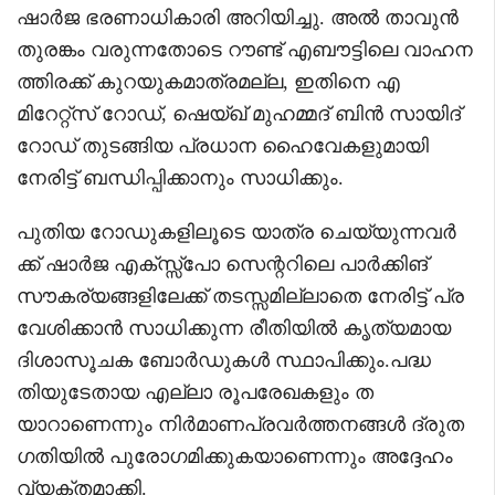
ഷാർജ ഭരണാധികാരി അറിയിച്ചു. അൽ താവുൻ
തുരങ്കം വരുന്നതോടെ റൗണ്ട് എബൗട്ടിലെ വാഹന
ത്തിരക്ക് കുറയുകമാത്രമല്ല, ഇതിനെ എ
മിറേറ്റ്‌സ് റോഡ്, ഷെയ്ഖ് മുഹമ്മദ് ബിൻ സായിദ്
റോഡ് തുടങ്ങിയ പ്രധാന ഹൈവേകളുമായി
നേരിട്ട് ബന്ധിപ്പിക്കാനും സാധിക്കും.
പുതിയ റോഡുകളിലൂടെ യാത്ര ചെയ്യുന്നവർ
ക്ക് ഷാർജ എക്സ്സ്‌പോ സെന്ററിലെ പാർക്കിങ്
സൗകര്യങ്ങളിലേക്ക് തടസ്സമില്ലാതെ നേരിട്ട് പ്ര
വേശിക്കാൻ സാധിക്കുന്ന രീതിയിൽ കൃത്യമായ
ദിശാസൂചക ബോർഡുകൾ സ്ഥാപിക്കും.പദ്ധ
തിയുടേതായ എല്ലാ രൂപരേഖകളും ത
യാറാണെന്നും നിർമാണപ്രവർത്തനങ്ങൾ ദ്രുത
ഗതിയിൽ പുരോഗമിക്കുകയാണെന്നും അദ്ദേഹം
വ്യക്തമാക്കി.