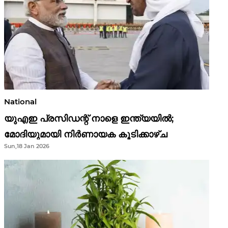
National
യുഎഇ പ്രസിഡന്റ് നാളെ ഇന്ത്യയിൽ;
മോദിയുമായി നിർണായക കൂടിക്കാഴ്ച
Sun,18 Jan 2026