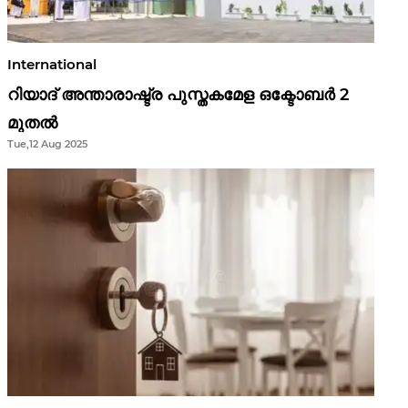
International
റിയാദ് അന്താരാഷ്ട്ര പുസ്തകമേള ഒക്ടോബർ 2
മുതൽ
Tue,12 Aug 2025