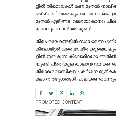
ളിൽ തിരമാലകൾ രണ്ട് മുതൽ നാല്
ഞ്ച് അടി വരെയും ഉയർന്നേക്കാം.
മുതൽ ഏഴ് അടി വരെയാകാനും ചില
യരാനും സാധ്യതയുണ്ട്.
തീരപ്രദേശങ്ങളിൽ സാധാരണ ഗതിയിൽ
കിലോമീറ്റർ വരെയായിരിക്കുമെങ്കിലു
ളിൽ ഇത് മൂന്ന് കിലോമീറ്ററോ 
യുണ്ട്. പ്രതികൂല കാലാവസ്ഥ കണക്
തീരദേശവാസികളും കർശന മുൻകരു
ക്ഷാ നിർദ്ദേശങ്ങൾ പാലിക്കണമെന്നും 