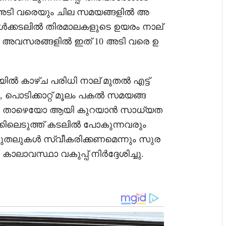
 അടി വരെയും ചില സമയങ്ങളിൽ അ
 ഉൾക്കടലിൽ തിരമാലകളുടെ ഉയരം നാല്
 അവസരങ്ങളിൽ ഇത് 10 അടി വരെ ഉ
 കാഴ്ച പരിധി നാല് മുതൽ എട്ട്
ം, പൊടിക്കാറ്റ് മൂലം പകൽ സമയങ്ങ
അതിൽ താഴെയോ ആയി കുറയാൻ സാധ്യത
കിലെടുത്ത് കടലിൽ പോകുന്നവരും
തലുകൾ സ്വീകരിക്കണമെന്നും സുര
കാലാവസ്ഥാ വകുപ്പ് നിർദ്ദേശിച്ചു.