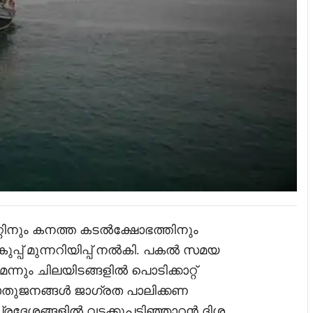
്റിനും കനത്ത കടൽക്ഷോഭത്തിനും
പ്പ് മുന്നറിയിപ്പ് നൽകി. പകൽ സമയ
്നും ചിലയിടങ്ങളിൽ പൊടിക്കാറ്റ്
ുജനങ്ങൾ ജാഗ്രത പാലിക്കണ
പ്രദേശങ്ങളിൽ വടക്കുപടിഞ്ഞാറൻ ദിശ