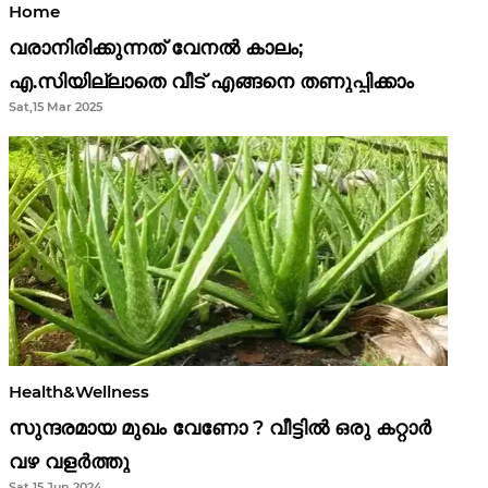
Home
വരാനിരിക്കുന്നത് വേനൽ കാലം;
എ.സിയില്ലാതെ വീട് എങ്ങനെ തണുപ്പിക്കാം
Sat,15 Mar 2025
Health&Wellness
സുന്ദരമായ മുഖം വേണോ ? വീട്ടിൽ ഒരു കറ്റാർ
വഴ വളർത്തു
Sat,15 Jun 2024