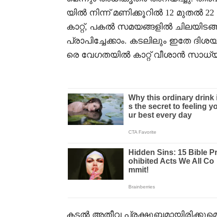
യിൽ നിന്ന് മണിക്കൂറിൽ 12 മുതൽ 2
കാറ്റ്, പകൽ സമയങ്ങളിൽ ചിലയിടങ്ങ
പ്രാപിച്ചേക്കാം. കടലിലും ഇതേ ദി
രെ വേഗതയിൽ കാറ്റ് വീശാൻ സാധ്യതയ
കടൽ അതീവ പ്രക്ഷുബ്ധമായിരിക്കുമെന്