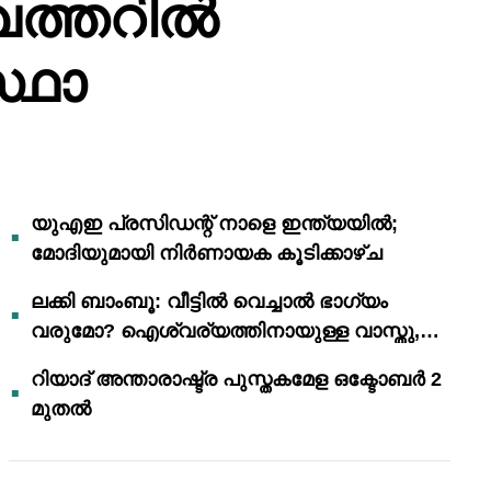
ഖത്തറിൽ
്ഥാ
യുഎഇ പ്രസിഡന്റ് നാളെ ഇന്ത്യയിൽ;
മോദിയുമായി നിർണായക കൂടിക്കാഴ്ച
ലക്കി ബാംബൂ: വീട്ടിൽ വെച്ചാൽ ഭാഗ്യം
വരുമോ? ഐശ്വര്യത്തിനായുള്ള വാസ്തു,
ഫെങ് ഷൂയി വിശ്വാസങ്ങൾ
റിയാദ് അന്താരാഷ്ട്ര പുസ്തകമേള ഒക്ടോബർ 2
മുതൽ