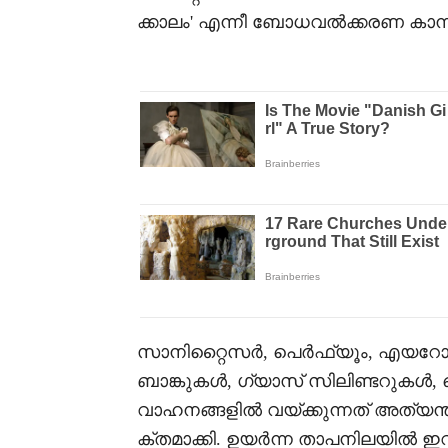
ക്കാലം' എന്നീ ബോധവൽക്കരണ കാമ
സാനിറ്റൈസർ, പെർഫ്യൂം, എയറോ
ബാങ്കുകൾ, ഗ്യാസ് സിലിണ്ടറുകൾ, 
വാഹനങ്ങളിൽ വയ്ക്കുന്നത് അത്യ
ക്തമാക്കി. ഉയർന്ന താപനിലയിൽ ഇവ 