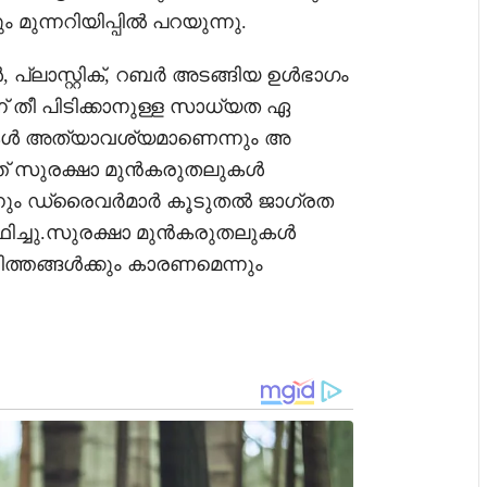
ുന്നറിയിപ്പിൽ പറയുന്നു.
്ലാസ്റ്റിക്, റബർ അടങ്ങിയ ഉൾഭാഗം
്ന് തീ പിടിക്കാനുള്ള സാധ്യത ഏ
ൾ അത്യാവശ്യമാണെന്നും അ
ലത്ത് സുരക്ഷാ മുൻകരുതലുകൾ
്നും ഡ്രൈവർമാർ കൂടുതൽ ജാഗ്രത
ഥിച്ചു.സുരക്ഷാ മുൻകരുതലുകൾ
ത്തങ്ങൾക്കും കാരണമെന്നും