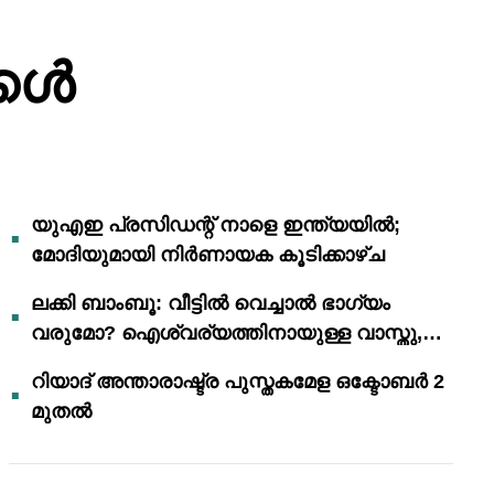
്കൾ
യുഎഇ പ്രസിഡന്റ് നാളെ ഇന്ത്യയിൽ;
മോദിയുമായി നിർണായക കൂടിക്കാഴ്ച
ലക്കി ബാംബൂ: വീട്ടിൽ വെച്ചാൽ ഭാഗ്യം
വരുമോ? ഐശ്വര്യത്തിനായുള്ള വാസ്തു,
ഫെങ് ഷൂയി വിശ്വാസങ്ങൾ
റിയാദ് അന്താരാഷ്ട്ര പുസ്തകമേള ഒക്ടോബർ 2
മുതൽ