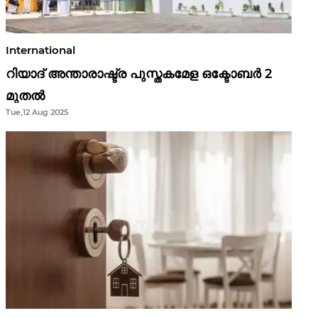
International
റിയാദ് അന്താരാഷ്ട്ര പുസ്തകമേള ഒക്ടോബർ 2
മുതൽ
Tue,12 Aug 2025