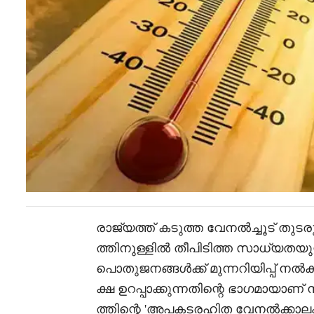
രാജ്യത്ത് കടുത്ത വേനൽച്ചൂട് ത
ത്തിനുള്ളിൽ തീപിടിത്ത സാധ്യതയുള്
പൊതുജനങ്ങൾക്ക് മുന്നറിയിപ്പ്
ക്ഷ ഉറപ്പാക്കുന്നതിന്റെ ഭാഗമായാണ
ത്തിന്റെ 'അപകടരഹിത വേനൽക്കാല