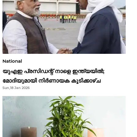
National
യുഎഇ പ്രസിഡന്റ് നാളെ ഇന്ത്യയിൽ;
മോദിയുമായി നിർണായക കൂടിക്കാഴ്ച
Sun,18 Jan 2026