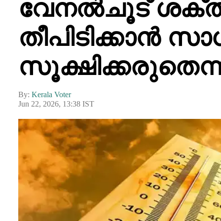
വേനൽചൂട് ശക്ത
തീപിടിക്കാൻ സാ
സൂക്ഷിക്കരുതെന്ന് 
By:
Kerala Voter
Jun 22, 2026, 13:38 IST