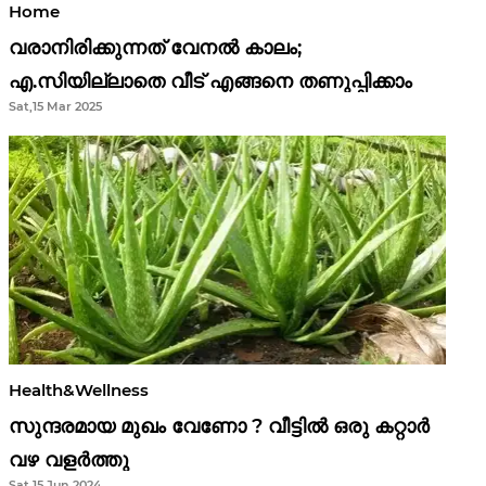
Home
വരാനിരിക്കുന്നത് വേനൽ കാലം;
എ.സിയില്ലാതെ വീട് എങ്ങനെ തണുപ്പിക്കാം
Sat,15 Mar 2025
Health&Wellness
സുന്ദരമായ മുഖം വേണോ ? വീട്ടിൽ ഒരു കറ്റാർ
വഴ വളർത്തു
Sat,15 Jun 2024