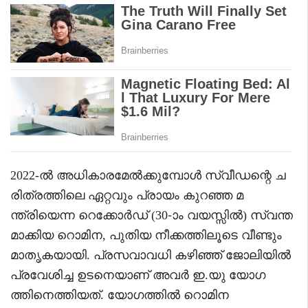
2022-ൽ അധികാരമേൽക്കുമ്പോൾ സ്വീഡന്റെ ച
രിത്രത്തിലെ ഏറ്റവും പ്രായം കുറഞ്ഞ മ
ന്ത്രിയെന്ന റെക്കോർഡ് (30-ാം വയസ്സിൽ) സ്വന്ത
മാക്കിയ റൊമിന, പുതിയ നീക്കത്തിലൂടെ വീണ്ടും
മാതൃകയായി. പ്രസവാവധി കഴിഞ്ഞ് ജോലിയിൽ
പ്രവേശിച്ച ഉടനെയാണ് അവർ ഇ.യു യോഗ
ത്തിനെത്തിയത്. യോഗത്തിൽ റൊമിന