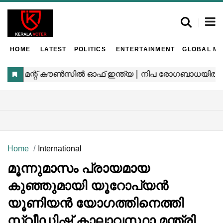
HOME
LATEST
POLITICS
ENTERTAINMENT
GLOBAL MA
Home
International
മൂന്നുമാസം പ്രായമായ
കുഞ്ഞുമായി യൂറോപ്യൻ
യൂണിയൻ യോഗത്തിനെത്തി
സ്വീഡിഷ് കാലാവസ്ഥാ മന്ത്രി