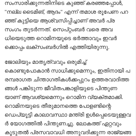
സംസാരിക്കുന്നതിനിടെ കുഞ്ഞ് കരഞ്ഞപ്പോൾ,
"നല്ല ടൈമിങ്, ആദം" എന്ന് തമാശ രൂപേണ പറ
ഞ്ഞ് കുട്ടിയെ ആശ്വസിപ്പിച്ചാണ് അവർ പ്ര
സംഗം തുടർന്നത്. സെപ്റ്റംബർ വരെ അവ
ധിയെടുത്ത റൊമിനയുടെ ഭർത്താവും ഇവർ
ക്കൊപ്പം ലക്സംബർഗിൽ എത്തിയിരുന്നു.
ജോലിയും മാതൃത്വവും ഒരുമിച്ച്
കൊണ്ടുപോകാൻ സാധിക്കുമെന്നും, ഇതിനായി പ
രമ്പരാഗത ചിന്താഗതികൾക്കപ്പുറം ഉത്തരവാദിത്ത
ങ്ങൾ പങ്കിടുന്ന ജീവിതപങ്കാളിയുടെ പിന്തുണ
യാണ് ആവശ്യമെന്നും റൊമിന വ്യക്തമാക്കി.
റൊമിനയുടെ തീരുമാനത്തെ പോളണ്ടിന്റെ
ഡെപ്യൂട്ടി കാലാവസ്ഥാ മന്ത്രി ഉൾപ്പെടെയുള്ളവ
ർ യോഗത്തിൽ പിന്തുണച്ചു. ലോകത്ത് ഏറ്റവും
കൂടുതൽ പ്രസവാവധി അനുവദിക്കുന്ന രാജ്യങ്ങ