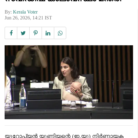
By:
Kerala Voter
Jun 26, 2026, 14:21 IST
യൂറോപ്യൻ യൂണിയന്റെ (ഇ.യു) നിർണ്ണായക