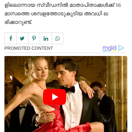
ളിലൊന്നായ സ്വീഡനിൽ മാതാപിതാക്കൾക്ക് 16
മാസത്തെ ശമ്പളത്തോടുകൂടിയ അവധി ല
ഭിക്കാറുണ്ട്.