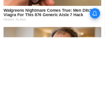
ശ്രീലങ്കൻ പര്യടനം:
ഇന്ത്യയുടെ സന്നാഹ
മത്സരത്തിന് ഇന്ന് തുടക്കം