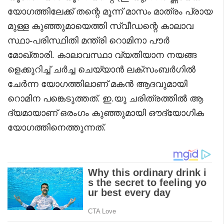
യോഗത്തിലേക്ക് തന്റെ മൂന്ന് മാസം മാത്രം പ്രായ
മുള്ള കുഞ്ഞുമായെത്തി സ്വീഡന്റെ കാലാവ
സ്ഥാ-പരിസ്ഥിതി മന്ത്രി റൊമിനാ പൗർ
മോഖ്താരി. കാലാവസ്ഥാ വ്യതിയാന നയങ്ങ
ളെക്കുറിച്ച് ചർച്ച ചെയ്യാൻ ലക്സംബർഗിൽ
ചേർന്ന യോഗത്തിലാണ് മകൻ ആദവുമായി
റൊമിന പങ്കെടുത്തത്. ഇ.യു ചരിത്രത്തിൽ ആ
ദ്യമായാണ് ഒരംഗം കുഞ്ഞുമായി ഔദ്യോഗിക
യോഗത്തിനെത്തുന്നത്.