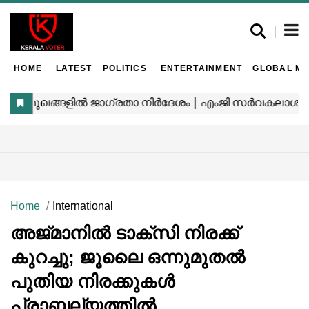
HOME
LATEST
POLITICS
ENTERTAINMENT
GLOBAL MA
Home
International
അജ്മാനിൽ ടാക്സി നിരക്ക്
കുറച്ചു; ജൂലൈ ഒന്നുമുതൽ
പുതിയ നിരക്കുകൾ
പ്രാബല്യത്തിൽ