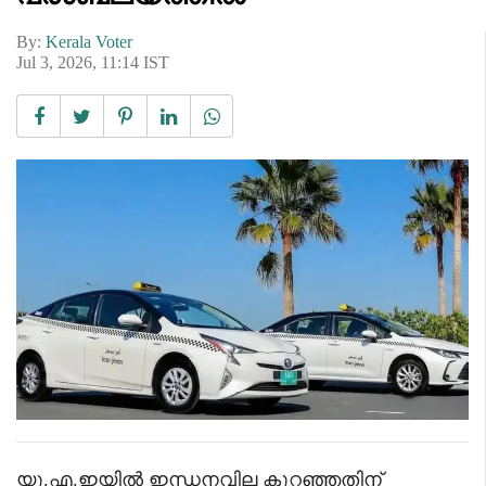
By:
Kerala Voter
Jul 3, 2026, 11:14 IST
യു.എ.ഇയിൽ ഇന്ധനവില കുറഞ്ഞതിന്