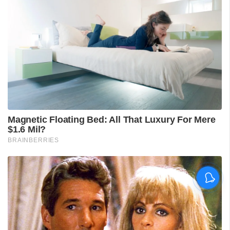
ശ്രീലങ്കൻ പര്യടനം:
ഇന്ത്യയുടെ സന്നാഹ
മത്സരത്തിന് ഇന്ന് തുടക്കം