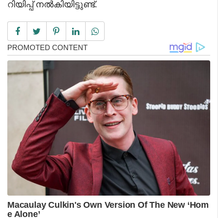
റിയിപ്പ് നൽകിയിട്ടുണ്ട്.