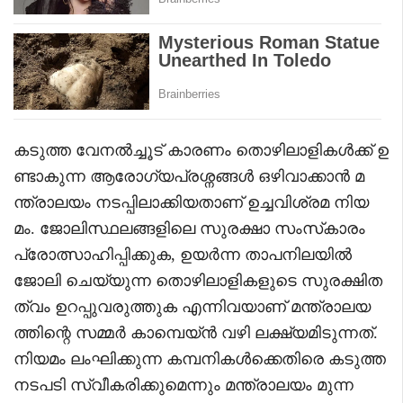
കടുത്ത വേനൽച്ചൂട് കാരണം തൊഴിലാളികൾക്ക് ഉ
ണ്ടാകുന്ന ആരോഗ്യപ്രശ്നങ്ങൾ ഒഴിവാക്കാൻ മ
ന്ത്രാലയം നടപ്പിലാക്കിയതാണ് ഉച്ചവിശ്രമ നിയ
മം. ജോലിസ്ഥലങ്ങളിലെ സുരക്ഷാ സംസ്‌കാരം
പ്രോത്സാഹിപ്പിക്കുക, ഉയർന്ന താപനിലയിൽ
ജോലി ചെയ്യുന്ന തൊഴിലാളികളുടെ സുരക്ഷിത
ത്വം ഉറപ്പുവരുത്തുക എന്നിവയാണ് മന്ത്രാലയ
ത്തിന്റെ സമ്മർ കാമ്പെയ്ൻ വഴി ലക്ഷ്യമിടുന്നത്.
നിയമം ലംഘിക്കുന്ന കമ്പനികൾക്കെതിരെ കടുത്ത
നടപടി സ്വീകരിക്കുമെന്നും മന്ത്രാലയം മുന്ന