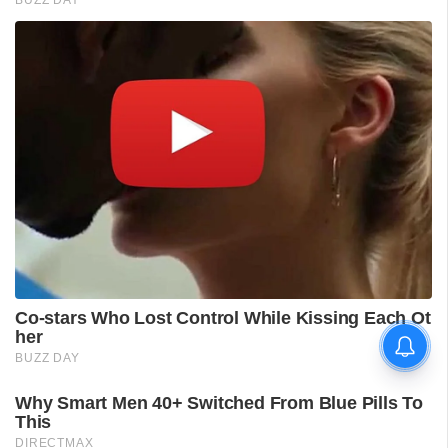
ശ്രീലങ്കൻ പര്യടനം:
ഇന്ത്യയുടെ സന്നാഹ
മത്സരത്തിന് ഇന്ന് തുടക്കം