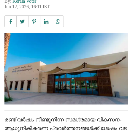
By:
Kerala Voter
Jun 12, 2026, 16:11 IST
രണ്ട് വർഷം നീണ്ടുനിന്ന സമഗ്രമായ വികസന-
ആധുനികീകരണ പ്രവർത്തനങ്ങൾക്ക് ശേഷം വട