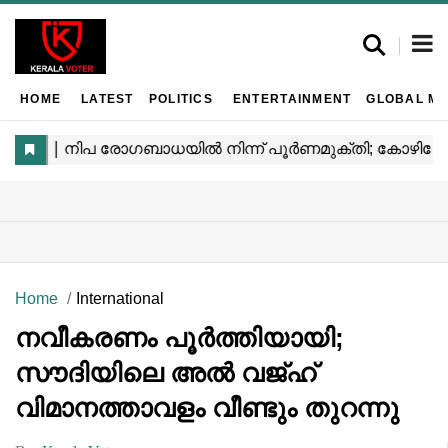
HOME
LATEST
POLITICS
ENTERTAINMENT
GLOBAL MA
Home
International
നവീകരണം പൂർത്തിയായി;
സൗദിയിലെ അൽ വജ്ഹ്
വിമാനത്താവളം വീണ്ടും തുറന്നു