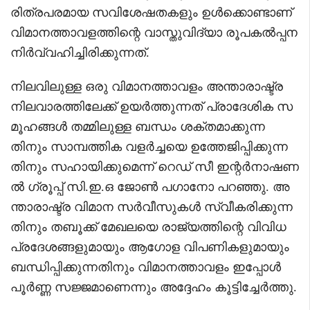
രിത്രപരമായ സവിശേഷതകളും ഉൾക്കൊണ്ടാണ്
വിമാനത്താവളത്തിന്റെ വാസ്തുവിദ്യാ രൂപകൽപ്പന
നിർവ്വഹിച്ചിരിക്കുന്നത്.
നിലവിലുള്ള ഒരു വിമാനത്താവളം അന്താരാഷ്ട്ര
നിലവാരത്തിലേക്ക് ഉയർത്തുന്നത് പ്രാദേശിക സ
മൂഹങ്ങൾ തമ്മിലുള്ള ബന്ധം ശക്തമാക്കുന്ന
തിനും സാമ്പത്തിക വളർച്ചയെ ഉത്തേജിപ്പിക്കുന്ന
തിനും സഹായിക്കുമെന്ന് റെഡ് സീ ഇന്റർനാഷണ
ൽ ഗ്രൂപ്പ് സി.ഇ.ഒ ജോൺ പഗാനോ പറഞ്ഞു. അ
ന്താരാഷ്ട്ര വിമാന സർവീസുകൾ സ്വീകരിക്കുന്ന
തിനും തബൂക്ക് മേഖലയെ രാജ്യത്തിന്റെ വിവിധ
പ്രദേശങ്ങളുമായും ആഗോള വിപണികളുമായും
ബന്ധിപ്പിക്കുന്നതിനും വിമാനത്താവളം ഇപ്പോൾ
പൂർണ്ണ സജ്ജമാണെന്നും അദ്ദേഹം കൂട്ടിച്ചേർത്തു.