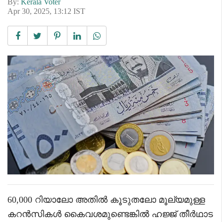
By:
Kerala Voter
Apr 30, 2025, 13:12 IST
60,000 റിയാലോ അതിൽ കൂടുതലോ മൂല്യമുള്ള
കറൻസികൾ കൈവശമുണ്ടെങ്കിൽ ഹജ്ജ് തീർഥാട