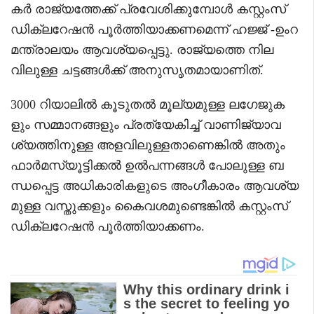
കർ രാജ്യത്തേക്ക് പ്രവേശിക്കുമ്പോൾ കസ്റ്റംസ്
ഡിക്ലറേഷൻ പൂർത്തിയാക്കണമെന്ന് ഹജ്ജ് -ഉംറ
മന്ത്രാലയം ആവശ്യപ്പെട്ടു. രാജ്യത്തെ നില
വിലുള്ള ചട്ടങ്ങൾക്ക് അനുസൃതമായാണിത്.
3000 റിയാലിൽ കൂടുതൽ മൂല്യമുള്ള ലഗേജുക
ളും സമ്മാനങ്ങളും പ്രത്യേകിച്ച് വാണിജ്യാവ
ശ്യത്തിനുള്ള അളവിലുള്ളതാണെങ്കിൽ അതും
ഫാർമസ്യൂട്ടിക്കൽ ഉൽപന്നങ്ങൾ പോലുള്ള ബ
ന്ധപ്പെട്ട അധികാരികളുടെ അംഗീകാരം ആവശ്യ
മുള്ള വസ്തുക്കളും കൈവശമുണ്ടെങ്കിൽ കസ്റ്റംസ്
ഡിക്ലറേഷൻ പൂർത്തിയാക്കണം.