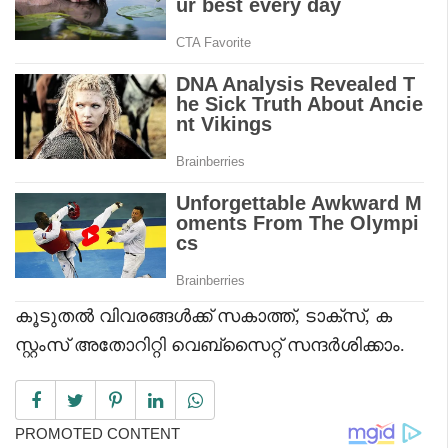
കൂടുതൽ വിവരങ്ങൾക്ക് സകാത്ത്, ടാക്‌സ്, ക
സ്റ്റംസ് അതോറിറ്റി വെബ്‌സൈറ്റ് സന്ദർശിക്കാം.