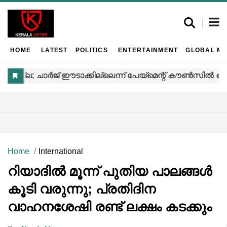
HOME
LATEST
POLITICS
ENTERTAINMENT
GLOBAL MA
Home
International
റിയാദിൽ മൂന്ന് പുതിയ പാലങ്ങൾ
കൂടി വരുന്നു; പ്രതിദിന
വാഹനശേഷി രണ്ട് ലക്ഷം കടക്കും