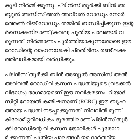
കൂടി നിർമ്മിക്കുന്നു. പ്രിൻസ് തുർക്കി ബിൻ അ
ബ്ദുൽ അസീസ് അൽ അവ്വൽ റോഡും നോർ
ത്തേൺ റിങ് റോഡും തമ്മിൽ ബന്ധിപ്പിക്കുന്ന ഇന്റ
ർസെക്ഷനിലാണ് (കവല) പുതിയ പാലങ്ങൾ വ
രുന്നത്. നിർമ്മാണം പൂർത്തിയാകുന്നതോടെ ഈ
റോഡിന്റെ വാഹനശേഷി പ്രതിദിനം രണ്ട് ലക്ഷ
ത്തിലധികമായി വർദ്ധിക്കും.
പ്രിൻസ് തുർക്കി ബിൻ അബ്ദുൽ അസീസ് അൽ
അവ്വൽ റോഡ് വികസന പദ്ധതിയുടെ (വടക്കൻ
വിഭാഗം) ഭാഗമായാണ് ഈ നവീകരണം. റിയാദ്
സിറ്റി റോയൽ കമ്മീഷനാണ് (RCRC) ഈ ബൃഹ
ത്തായ പദ്ധതി നടപ്പാക്കുന്നത്. നിലവിൽ മൂന്ന്
കിലോമീറ്ററിലധികം ദൂരത്തിലാണ് പ്രിൻസ് തുർ
ക്കി റോഡിന്റെ വികസന ജോലികൾ പുരോഗ
മിക്കുന്നത്. പുതിയ പാലങ്ങൾ യാഥാർത്ഥ്യ