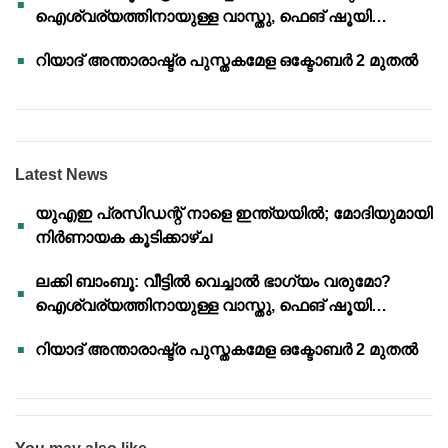
ഐശ്വര്യത്തിനായുള്ള വാസ്തു, ഫെങ് ഷൂയി
വിശ്വാസങ്ങൾ
റിയാദ് അന്താരാഷ്ട്ര പുസ്തകമേള ഒക്ടോബർ 2 മുതൽ
Latest News
യുഎഇ പ്രസിഡന്റ് നാളെ ഇന്ത്യയിൽ; മോദിയുമായി
നിർണായക കൂടിക്കാഴ്ച
ലക്കി ബാംബൂ: വീട്ടിൽ വെച്ചാൽ ഭാഗ്യം വരുമോ?
ഐശ്വര്യത്തിനായുള്ള വാസ്തു, ഫെങ് ഷൂയി
വിശ്വാസങ്ങൾ
റിയാദ് അന്താരാഷ്ട്ര പുസ്തകമേള ഒക്ടോബർ 2 മുതൽ