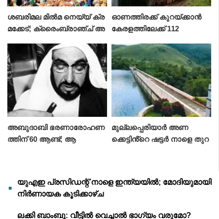
ശബരിമല മില്‍മ നെയ്യ് ക്ര
ഓണത്തിരക്ക് കുറയ്ക്കാൻ
മക്കേട്; ക്രൈംബ്രാഞ്ച് അ
കേരളത്തിലേക്ക് 112
ന്വേഷണത്തിന് സര്‍ക്കാര്‍
സ്‌പെഷ്യൽ ട്രെയിനുകൾ
അബുദാബി ഭരണാരോഹണ
മുല്ലപ്പെരിയാർ അണ
ത്തിന് 60 ആണ്ട്; ആ
ക്കെട്ടിൻ്റെ ഷട്ടർ നാളെ തുറ
ഘോഷിച്ച് രാജ്യം
ക്കും
യുഎഇ പ്രസിഡന്റ് നാളെ ഇന്ത്യയിൽ; മോദിയുമായി
നിർണായക കൂടിക്കാഴ്ച
ലക്കി ബാംബൂ: വീട്ടിൽ വെച്ചാൽ ഭാഗ്യം വരുമോ?