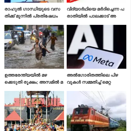
രാഹുൽ ഗാന്ധിയുടെ വസ
വിദ്യാർഥിയെ മർദിച്ചെന്ന പ
തിക്ക് മുന്നിൽ പ്രതിഷേധം
രാതിയിൽ പാലക്കാട് അ
ധ്യാപകനെ സസ്‌പെൻഡ്
ചെയ്തു
ഉത്തരേന്ത്യയിൽ മഴ
അൽഗോരിതത്തിലെ പിഴ
ക്കെടുതി രൂക്ഷം; അസമിൽ മ
വുകൾ സമ്മതിച്ച് മെറ്റ
രണസംഖ്യ 97 ആയി