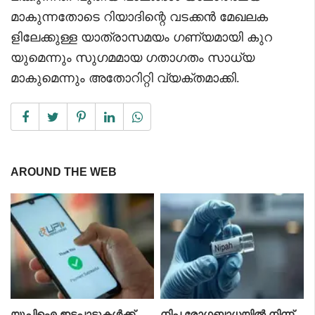
മാകുന്നതോടെ റിയാദിന്റെ വടക്കൻ മേഖലക
ളിലേക്കുള്ള യാത്രാസമയം ഗണ്യമായി കുറ
യുമെന്നും സുഗമമായ ഗതാഗതം സാധ്യ
മാകുമെന്നും അതോറിറ്റി വ്യക്തമാക്കി.
AROUND THE WEB
യുപിഐ ഇടപാടുകൾക്ക്
നിപ രോഗബാധയിൽ നിന്ന്