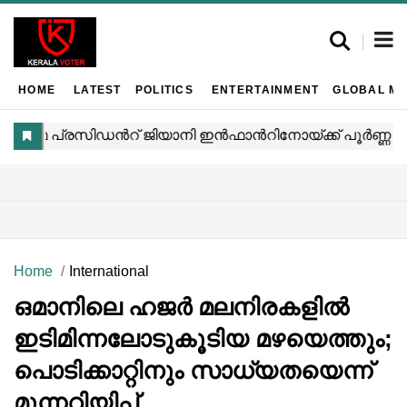
HOME
LATEST
POLITICS
ENTERTAINMENT
GLOBAL MA
Home
International
ഒമാനിലെ ഹജർ മലനിരകളിൽ
ഇടിമിന്നലോടുകൂടിയ മഴയെത്തും;
പൊടിക്കാറ്റിനും സാധ്യതയെന്ന്
മുന്നറിയിപ്പ്