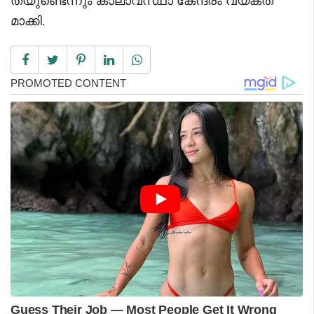
തയുണ്ടെന്നും കാലാവസ്ഥാ കേന്ദ്രം വ്യക്ത
മാക്കി.