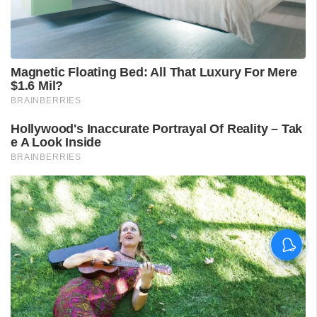
ശ്രീലങ്കൻ പര്യടനം:
ഇന്ത്യയുടെ സന്നാഹ
മത്സരത്തിന് ഇന്ന് തുടക്കം