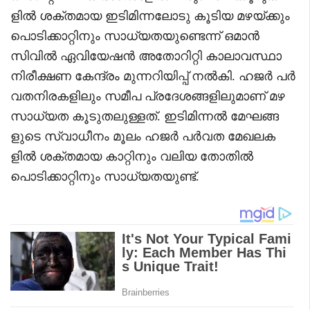
ളിൽ ശക്തമായ ഇടിമിന്നലോടു കൂടിയ മഴയ്ക്കും
പൊടിക്കാറ്റിനും സാധ്യതയുണ്ടെന്ന് ഒമാൻ
സിവിൽ ഏവിയേഷൻ അതോറിറ്റി കാലാവസ്ഥാ
നിരീക്ഷണ കേന്ദ്രം മുന്നറിയിപ്പ് നൽകി. ഹജർ പർ
വതനിരകളിലും സമീപ പ്രദേശങ്ങളിലുമാണ് മഴ
സാധ്യത കൂടുതലുള്ളത്. ഇടിമിന്നൽ മേഘങ്ങ
ളുടെ സ്വാധീനം മൂലം ഹജർ പർവത മേഖലക
ളിൽ ശക്തമായ കാറ്റിനും വലിയ തോതിൽ
പൊടിക്കാറ്റിനും സാധ്യതയുണ്ട്.