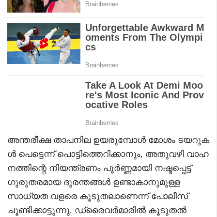
അന്തരീക്ഷ താപനില ഉയരുമ്പോൾ മോശം ടയറുക
ൾ പെട്ടെന്ന് പൊട്ടിത്തെറിക്കാനും, അതുവഴി വാഹ
നത്തിന്റെ നിയന്ത്രണം പൂർണ്ണമായി നഷ്ടപ്പെട്ട്
ഗുരുതരമായ ദുരന്തങ്ങൾ ഉണ്ടാകാനുമുള്ള
സാധ്യത വളരെ കൂടുതലാണെന്ന് പോലീസ്
ചൂണ്ടിക്കാട്ടുന്നു. ഡ്രൈവർമാരിൽ കൂടുതൽ