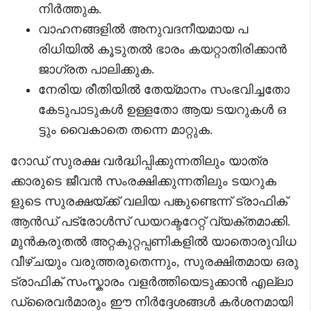
നിർത്തുക.
വാഹനങ്ങളിൽ അനുവദനീയമായ പ
രിധിയിൽ കൂടുതൽ ഭാരം കയറ്റാതിരിക്കാൻ
ജാഗ്രത പാലിക്കുക.
നേരിയ രീതിയിൽ തേയ്മാനം സംഭവിച്ചതോ
കേടുപാടുകൾ ഉള്ളതോ ആയ ടയറുകൾ ഒ
ട്ടും വൈകാതെ തന്നെ മാറ്റുക.
റോഡ് സുരക്ഷ വർദ്ധിപ്പിക്കുന്നതിലും യാത്ര
ക്കാരുടെ ജീവൻ സംരക്ഷിക്കുന്നതിലും ടയറുക
ളുടെ സുരക്ഷയ്ക്ക് വലിയ പങ്കുണ്ടെന്ന് ട്രാഫിക്
ആൻഡ് പട്രോൾസ് ഡയറക്ടറേറ്റ് വ്യക്തമാക്കി.
മുൻകരുതൽ അറ്റകുറ്റപ്പണികളിൽ യാതൊരുവിധ
വീഴ്ചയും വരുത്തരുതെന്നും, സുരക്ഷിതമായ ഒരു
ട്രാഫിക് സംസ്കാരം വളർത്തിയെടുക്കാൻ എല്ലാ
ഡ്രൈവർമാരും ഈ നിർദ്ദേശങ്ങൾ കർശനമായി