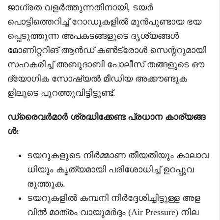
ജാഗ്രത വളർത്തുന്നതിനായി, ടയർ
പൊട്ടിത്തെറിച്ച് റോഡുകളിൽ മുൻപുണ്ടായ ഭയ
പ്പെടുത്തുന്ന അപകടങ്ങളുടെ ദൃശ്യങ്ങൾ
മോണിറ്ററിങ് ആൻഡ് കൺട്രോൾ സെന്ററുമായി
സഹകരിച്ച് അബുദാബി പോലീസ് തങ്ങളുടെ ഔ
ദ്യോഗിക സോഷ്യൽ മീഡിയ അക്കൗണ്ടുക
ളിലൂടെ പുറത്തുവിട്ടിട്ടുണ്ട്.
ഡ്രൈവർമാർ ശ്രദ്ധിക്കേണ്ട പ്രധാന കാര്യങ്ങ
ൾ:
ടയറുകളുടെ നിർമ്മാണ തീയതിയും കാലാവ
ധിയും കൃത്യമായി പരിശോധിച്ച് ഉറപ്പുവ
രുത്തുക.
ടയറുകളിൽ കമ്പനി നിർദ്ദേശിച്ചിട്ടുള്ള അള
വിൽ മാത്രം വായുമർദ്ദം (Air Pressure) നില