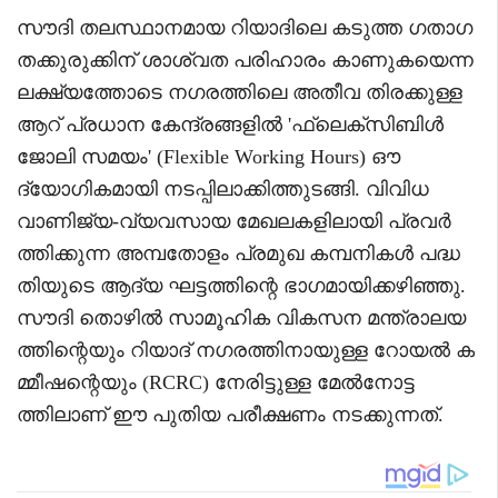
സൗദി തലസ്ഥാനമായ റിയാദിലെ കടുത്ത ഗതാഗ
തക്കുരുക്കിന് ശാശ്വത പരിഹാരം കാണുകയെന്ന
ലക്ഷ്യത്തോടെ നഗരത്തിലെ അതീവ തിരക്കുള്ള
ആറ് പ്രധാന കേന്ദ്രങ്ങളിൽ 'ഫ്ലെക്സിബിൾ
ജോലി സമയം' (Flexible Working Hours) ഔ
ദ്യോഗികമായി നടപ്പിലാക്കിത്തുടങ്ങി. വിവിധ
വാണിജ്യ-വ്യവസായ മേഖലകളിലായി പ്രവർ
ത്തിക്കുന്ന അമ്പതോളം പ്രമുഖ കമ്പനികൾ പദ്ധ
തിയുടെ ആദ്യ ഘട്ടത്തിന്റെ ഭാഗമായിക്കഴിഞ്ഞു.
സൗദി തൊഴിൽ സാമൂഹിക വികസന മന്ത്രാലയ
ത്തിന്റെയും റിയാദ് നഗരത്തിനായുള്ള റോയൽ ക
മ്മീഷന്റെയും (RCRC) നേരിട്ടുള്ള മേൽനോട്ട
ത്തിലാണ് ഈ പുതിയ പരീക്ഷണം നടക്കുന്നത്.