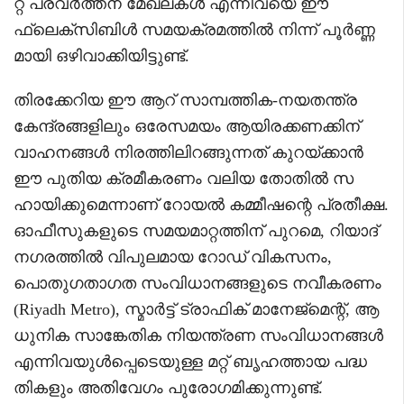
റ്റ് പ്രവർത്തന മേഖലകൾ എന്നിവയെ ഈ
ഫ്ലെക്സിബിൾ സമയക്രമത്തിൽ നിന്ന് പൂർണ്ണ
മായി ഒഴിവാക്കിയിട്ടുണ്ട്.
തിരക്കേറിയ ഈ ആറ് സാമ്പത്തിക-നയതന്ത്ര
കേന്ദ്രങ്ങളിലും ഒരേസമയം ആയിരക്കണക്കിന്
വാഹനങ്ങൾ നിരത്തിലിറങ്ങുന്നത് കുറയ്ക്കാൻ
ഈ പുതിയ ക്രമീകരണം വലിയ തോതിൽ സ
ഹായിക്കുമെന്നാണ് റോയൽ കമ്മീഷന്റെ പ്രതീക്ഷ.
ഓഫീസുകളുടെ സമയമാറ്റത്തിന് പുറമെ, റിയാദ്
നഗരത്തിൽ വിപുലമായ റോഡ് വികസനം,
പൊതുഗതാഗത സംവിധാനങ്ങളുടെ നവീകരണം
(Riyadh Metro), സ്മാർട്ട് ട്രാഫിക് മാനേജ്‌മെന്റ്, ആ
ധുനിക സാങ്കേതിക നിയന്ത്രണ സംവിധാനങ്ങൾ
എന്നിവയുൾപ്പെടെയുള്ള മറ്റ് ബൃഹത്തായ പദ്ധ
തികളും അതിവേഗം പുരോഗമിക്കുന്നുണ്ട്.