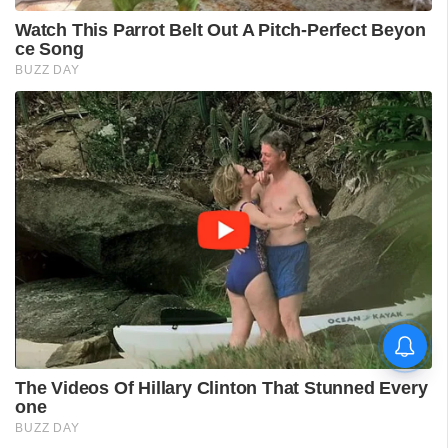
തമിഴ്‌നാട് അനാവശ്യ
പ്രകോപനമുണ്ടാക്കുന്നെന്ന്
ഡീന്‍ കുര്യാക്കോസ്