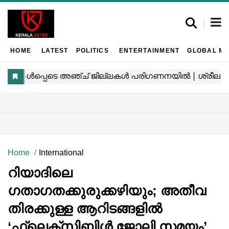
HOME
LATEST
POLITICS
ENTERTAINMENT
GLOBAL MA
Home
International
റിയാദിലെ
ഗതാഗതക്കുരുക്കഴിയും; അതീവ
തിരക്കുള്ള ആറിടങ്ങളിൽ
‘ഫ്ലെക്സിബിൾ ജോലി സമയം’