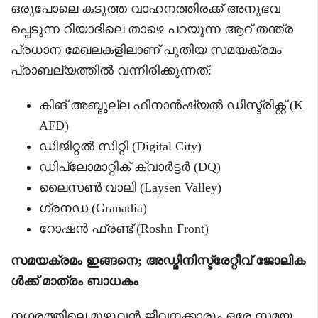
ഒരുപോലെ കടുത്ത വാഹനത്തിരക്ക് അനുഭവ
പ്പെടുന്ന റിയാദിലെ താഴെ പറയുന്ന ആറ് തന്ത്ര
പ്രധാന മേഖലകളിലാണ് പുതിയ സമയക്രമം
പ്രാബല്യത്തിൽ വന്നിരിക്കുന്നത്:
കിങ് അബ്ദുല്ല ഫിനാൻഷ്യൽ ഡിസ്ട്രിക്റ്റ് (K
AFD)
ഡിജിറ്റൽ സിറ്റി (Digital City)
ഡിപ്ലോമാറ്റിക് ക്വാർട്ടർ (DQ)
ലൈസൺ വാലി (Laysen Valley)
ഗ്രനഡ (Granadia)
റോഷൻ ഫ്രണ്ട് (Roshn Front)
സമയക്രമം ഇങ്ങനെ; അഡ്മിനിസ്ട്രേറ്റീവ് ജോലിക
ൾക്ക് മാത്രം ബാധകം
നഗരത്തിലെ മുഴുവൻ ജീവനക്കാരും ഒരേ സമയ