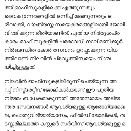
ത്ത് ഓഫീസുകളിലേക്ക് എത്തുന്നതും
വൈകുന്നേരങ്ങളിൽ ഒന്നിച്ച് മടങ്ങുന്നതും ഒ
ഴിവാക്കി, വ്യത്യസ്ത സമയക്രമങ്ങളിലായി ജോലി
വിഭജിക്കുന്ന രീതിയാണിത്. പുതിയ നിർദ്ദേശപ്ര
കാരം ഓഫീസുകളിൽ പരമാവധി നാല് മണിക്കൂർ
നിർബന്ധിത കോർ സേവനം ഉറപ്പാക്കുന്ന വിധ
ത്തിലാണ് നിലവിൽ പ്രവൃത്തിസമയം നിശ്ച
യിച്ചിട്ടുള്ളത്.
നിലവിൽ ഓഫീസുകളിലിരുന്ന് ചെയ്യുന്ന അ
ഡ്മിനിസ്ട്രേറ്റീവ് ജോലികൾക്കാണ് ഈ പുതിയ
നിയമം ബാധകമാകുന്നത്. അതേസമയം അടിയ
ന്തര സേവനങ്ങൾ ആവശ്യമുള്ള ആരോഗ്യമേഖ
ല, പൊതുവിദ്യാഭ്യാസം, ഫീൽഡ് ജോലികൾ, ത
ടസ്സമില്ലാത്ത കസ്റ്റമർ സർവീസ് ആവശ്യമുള്ള മ