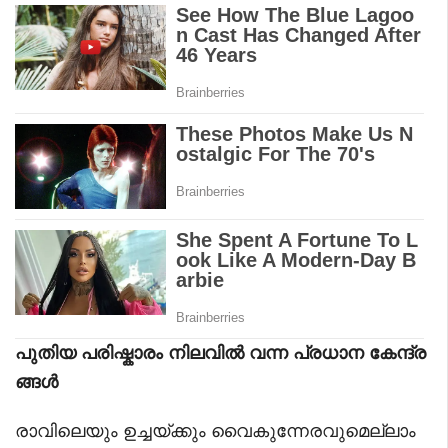
പുതിയ പരിഷ്കാരം നിലവിൽ വന്ന പ്രധാന കേന്ദ്ര
ങ്ങൾ
രാവിലെയും ഉച്ചയ്ക്കും വൈകുന്നേരവുമെല്ലാം