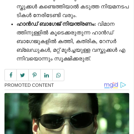
സ്തുക്കൾ കണ്ടെത്തിയാൽ കടുത്ത നിയമനടപ
ടികൾ നേരിടേണ്ടി വരും.
ഹാൻഡ് ബാഗേജ് നിയന്ത്രണം:
വിമാന
ത്തിനുള്ളിൽ കൂടെക്കരുതുന്ന ഹാൻഡ്
ബാഗേജുകളിൽ കത്തി, കത്രിക, റേസർ
ബ്ലേഡുകൾ, മറ്റ് മൂർച്ചയുള്ള വസ്തുക്കൾ എ
ന്നിവയൊന്നും സൂക്ഷിക്കരുത്.