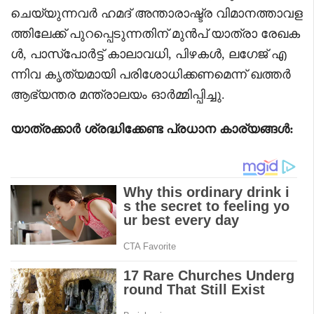
ചെയ്യുന്നവർ ഹമദ് അന്താരാഷ്ട്ര വിമാനത്താവള
ത്തിലേക്ക് പുറപ്പെടുന്നതിന് മുൻപ് യാത്രാ രേഖക
ൾ, പാസ്‌പോർട്ട് കാലാവധി, പിഴകൾ, ലഗേജ് എ
ന്നിവ കൃത്യമായി പരിശോധിക്കണമെന്ന് ഖത്തർ
ആഭ്യന്തര മന്ത്രാലയം ഓർമ്മിപ്പിച്ചു.
യാത്രക്കാർ ശ്രദ്ധിക്കേണ്ട പ്രധാന കാര്യങ്ങൾ: