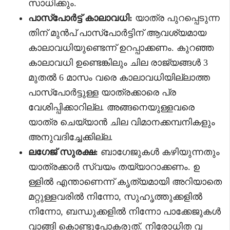
സാധിക്കും.
പാസ്‌പോർട്ട് കാലാവധി:
യാത്ര പുറപ്പെടുന്ന
തിന് മുൻപ് പാസ്‌പോർട്ടിന് ആവശ്യമായ
കാലാവധിയുണ്ടെന്ന് ഉറപ്പാക്കണം. കുറഞ്ഞ
കാലാവധി ഉണ്ടെങ്കിലും ചില രാജ്യങ്ങൾ 3
മുതൽ 6 മാസം വരെ കാലാവധിയില്ലാത്ത
പാസ്‌പോർട്ടുള്ള യാത്രക്കാരെ പ്ര
വേശിപ്പിക്കാറില്ല. അങ്ങനെയുള്ളവരെ
യാത്ര ചെയ്യാൻ ചില വിമാനക്കമ്പനികളും
അനുവദിച്ചേക്കില്ല.
ലഗേജ് സുരക്ഷ:
ബാഗേജുകൾ കഴിയുന്നതും
യാത്രക്കാർ സ്വയം തയ്യാറാക്കണം. ഉ
ള്ളിൽ എന്താണെന്ന് കൃത്യമായി അറിയാതെ
മറ്റുള്ളവരിൽ നിന്നോ, സുഹൃത്തുക്കളിൽ
നിന്നോ, ബന്ധുക്കളിൽ നിന്നോ പാക്കേജുകൾ
വാങ്ങി കൊണ്ടുപോകരുത്. നിരോധിത വ