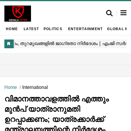
HOME
LATEST
POLITICS
ENTERTAINMENT
GLOBAL MA
Home
International
വിമാനത്താവളത്തിൽ എത്തും
മുൻപ് യാത്രാനുമതി
ഉറപ്പാക്കണം; യാത്രക്കാർക്ക്
മന്ത്രാലയത്തിന്റെ നിർദ്ദേശം