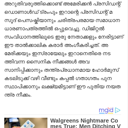
അറുതിവരുത്തിക്കൊണ്ട് അമേരിക്കൻ പ്രസിഡന്റ്
ഡൊണാൾഡ് ട്രംപും ഇറാന്റെ പ്രസിഡന്റ് മ
സൂദ് പെസഷ്കിയാനും ചരിത്രപരമായ സമാധാന
ധാരണാപത്രത്തിൽ ഒപ്പുവെച്ചു. ഡിജിറ്റൽ
സംവിധാനത്തിലൂടെ ഇരു നേതാക്കളും നേരിട്ടാണ്
ഈ താൽക്കാലിക കരാർ അംഗീകരിച്ചത്. അ
മേരിക്കയും ഇസ്രായേലും ഇറാനെതിരെ നട
ത്തിവന്ന സൈനിക നീക്കങ്ങൾ അവ
സാനിപ്പിക്കാനും തന്ത്രപ്രധാനമായ ഹോർമുസ്
കടലിടുക്ക് വഴി വീണ്ടും കപ്പൽ ഗതാഗതം പുന
സ്ഥാപിക്കാനും ലക്ഷ്യമിട്ടാണ് ഈ പുതിയ നയത
ന്ത്ര നീക്കം.