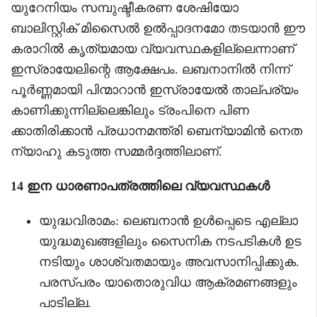
യുറേനിയം സമ്പുഷ്ടീകരണ ശേഷിയോ
ബാലിസ്റ്റിക് മിസൈൽ ഉൽപ്പാദനമോ തടയാൻ ഈ
കരാറിൽ കൃത്യമായ വ്യവസ്ഥകളില്ലെന്നാണ്
ഇസ്രായേലിന്റെ ആക്ഷേപം. ലബനാനിൽ നിന്ന്
പൂർണ്ണമായി പിന്മാറാൻ ഇസ്രായേൽ താല്പര്യം
കാണിക്കുന്നില്ലെങ്കിലും ട്രംപിനെ പിണ
ക്കാതിരിക്കാൻ പ്രധാനമന്ത്രി ബെന്യാമിൻ നെത
ന്യാഹു കടുത്ത സമ്മർദ്ദത്തിലാണ്.
14 ഇന ധാരണാപത്രത്തിലെ വ്യവസ്ഥകൾ
യുദ്ധവിരാമം: ലെബനാൻ ഉൾപ്പെടെ എല്ലാ
യുദ്ധമുഖങ്ങളിലും സൈനിക നടപടികൾ ഉട
നടിയും ശാശ്വതമായും അവസാനിപ്പിക്കുക.
പരസ്പരം യാതൊരുവിധ ആക്രമണങ്ങളും
പാടില്ല.