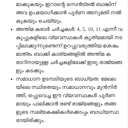
മാക്കുകയും ഇറാന്റെ സെൻട്രൽ ബാങ്കിന്
അവ ഉപയോഗിക്കാൻ പൂർണ അനുമതി നൽ
കുകയും ചെയ്യും.
അന്തിമ കരാർ ചർച്ചകൾ: 4, 5, 10, 11 എന്നീ വ
കുപ്പുകളിലെ വ്യവസ്ഥകൾ കൃത്യമായി നട
പ്പിലാക്കുന്നുണ്ടെന്ന് ഉറപ്പുവരുത്തിയ ശേഷം
മാത്രം ബാക്കി കാര്യങ്ങളിൽ അന്തിമ ക
രാറിനായുള്ള ചർച്ചകളിലേക്ക് ഇരു രാജ്യങ്ങ
ളും കടക്കും.
സമാധാന ഉടമ്പടിയുടെ ബാധ്യത: മേഖല
യിലെ സ്ഥിരതയും സമാധാനവും മുൻനിർ
ത്തി, ഒപ്പുവെച്ച ഈ വ്യവസ്ഥകൾ പൂർണ
മായും പാലിക്കാൻ രണ്ട് രാജ്യങ്ങളും തങ്ങ
ളുടെ സഖ്യകക്ഷികൾക്കൊപ്പം ബാധ്യസ്ഥ
രായിരിക്കും.