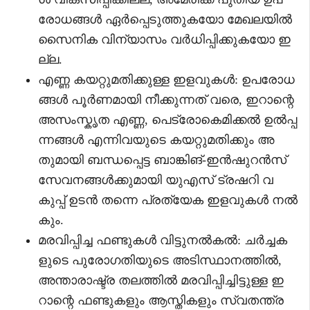
രോധങ്ങൾ ഏർപ്പെടുത്തുകയോ മേഖലയിൽ
സൈനിക വിന്യാസം വർധിപ്പിക്കുകയോ ഇ
ല്ല.
എണ്ണ കയറ്റുമതിക്കുള്ള ഇളവുകൾ: ഉപരോധ
ങ്ങൾ പൂർണമായി നീക്കുന്നത് വരെ, ഇറാന്റെ
അസംസ്കൃത എണ്ണ, പെട്രോകെമിക്കൽ ഉൽപ്പ
ന്നങ്ങൾ എന്നിവയുടെ കയറ്റുമതിക്കും അ
തുമായി ബന്ധപ്പെട്ട ബാങ്കിങ്-ഇൻഷുറൻസ്
സേവനങ്ങൾക്കുമായി യുഎസ് ട്രഷറി വ
കുപ്പ് ഉടൻ തന്നെ പ്രത്യേക ഇളവുകൾ നൽ
കും.
മരവിപ്പിച്ച ഫണ്ടുകൾ വിട്ടുനൽകൽ: ചർച്ചക
ളുടെ പുരോഗതിയുടെ അടിസ്ഥാനത്തിൽ,
അന്താരാഷ്ട്ര തലത്തിൽ മരവിപ്പിച്ചിട്ടുള്ള ഇ
റാന്റെ ഫണ്ടുകളും ആസ്തികളും സ്വതന്ത്ര