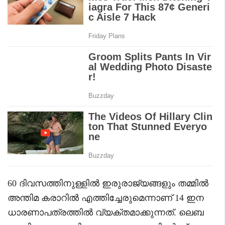
60 ദിവസത്തിനുള്ളിൽ ഇരുരാജ്യങ്ങളും തമ്മിൽ
അന്തിമ കരാറിൽ എത്തിച്ചേരുമെന്നാണ് 14 ഇന
ധാരണാപത്രത്തിൽ വ്യക്തമാക്കുന്നത്. ലെബ