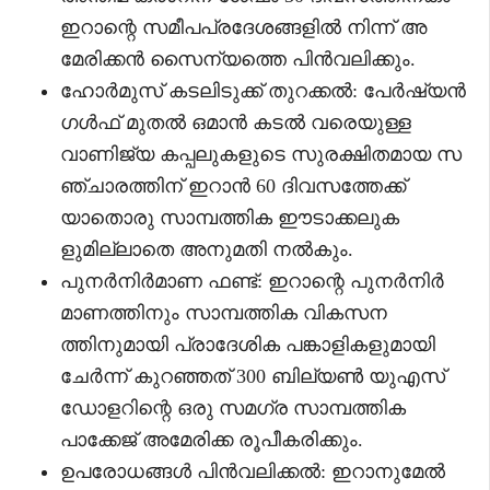
ഇറാന്റെ സമീപപ്രദേശങ്ങളിൽ നിന്ന് അ
മേരിക്കൻ സൈന്യത്തെ പിൻവലിക്കും.
ഹോർമുസ് കടലിടുക്ക് തുറക്കൽ: പേർഷ്യൻ
ഗൾഫ് മുതൽ ഒമാൻ കടൽ വരെയുള്ള
വാണിജ്യ കപ്പലുകളുടെ സുരക്ഷിതമായ സ
ഞ്ചാരത്തിന് ഇറാൻ 60 ദിവസത്തേക്ക്
യാതൊരു സാമ്പത്തിക ഈടാക്കലുക
ളുമില്ലാതെ അനുമതി നൽകും.
പുനർനിർമാണ ഫണ്ട്: ഇറാന്റെ പുനർനിർ
മാണത്തിനും സാമ്പത്തിക വികസന
ത്തിനുമായി പ്രാദേശിക പങ്കാളികളുമായി
ചേർന്ന് കുറഞ്ഞത് 300 ബില്യൺ യുഎസ്
ഡോളറിന്റെ ഒരു സമഗ്ര സാമ്പത്തിക
പാക്കേജ് അമേരിക്ക രൂപീകരിക്കും.
ഉപരോധങ്ങൾ പിൻവലിക്കൽ: ഇറാനുമേൽ