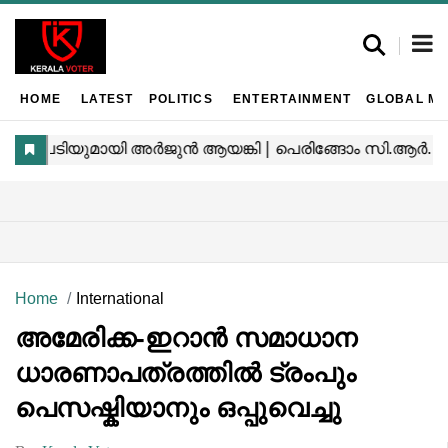
HOME
LATEST
POLITICS
ENTERTAINMENT
GLOBAL MA
Home
International
അമേരിക്ക-ഇറാൻ സമാധാന
ധാരണാപത്രത്തിൽ ട്രംപും
പെസഷ്കിയാനും ഒപ്പുവെച്ചു