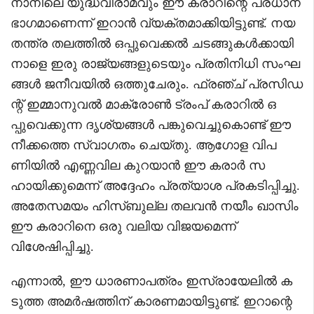
നാനിലെ യുദ്ധവിരാമവും ഈ കരാറിന്റെ പ്രധാന
ഭാഗമാണെന്ന് ഇറാൻ വ്യക്തമാക്കിയിട്ടുണ്ട്. നയ
തന്ത്ര തലത്തിൽ ഒപ്പുവെക്കൽ ചടങ്ങുകൾക്കായി
നാളെ ഇരു രാജ്യങ്ങളുടെയും പ്രതിനിധി സംഘ
ങ്ങൾ ജനീവയിൽ ഒത്തുചേരും. ഫ്രഞ്ച് പ്രസിഡ
ന്റ് ഇമ്മാനുവൽ മാക്രോൺ ട്രംപ് കരാറിൽ ഒ
പ്പുവെക്കുന്ന ദൃശ്യങ്ങൾ പങ്കുവെച്ചുകൊണ്ട് ഈ
നീക്കത്തെ സ്വാഗതം ചെയ്തു. ആഗോള വിപ
ണിയിൽ എണ്ണവില കുറയാൻ ഈ കരാർ സ
ഹായിക്കുമെന്ന് അദ്ദേഹം പ്രത്യാശ പ്രകടിപ്പിച്ചു.
അതേസമയം ഹിസ്ബുല്ല തലവൻ നയീം ഖാസിം
ഈ കരാറിനെ ഒരു വലിയ വിജയമെന്ന്
വിശേഷിപ്പിച്ചു.
എന്നാൽ, ഈ ധാരണാപത്രം ഇസ്രായേലിൽ ക
ടുത്ത അമർഷത്തിന് കാരണമായിട്ടുണ്ട്. ഇറാന്റെ