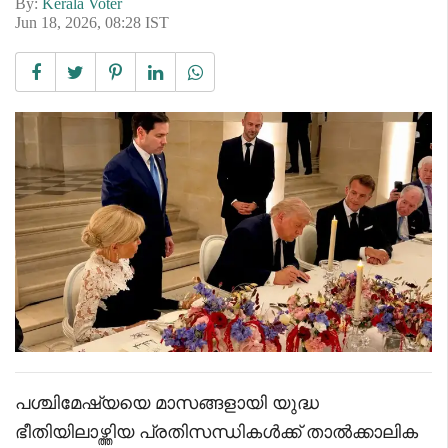
By:
Kerala Voter
Jun 18, 2026, 08:28 IST
പശ്ചിമേഷ്യയെ മാസങ്ങളായി യുദ്ധ
ഭീതിയിലാഴ്ത്തിയ പ്രതിസന്ധികൾക്ക് താൽക്കാലിക