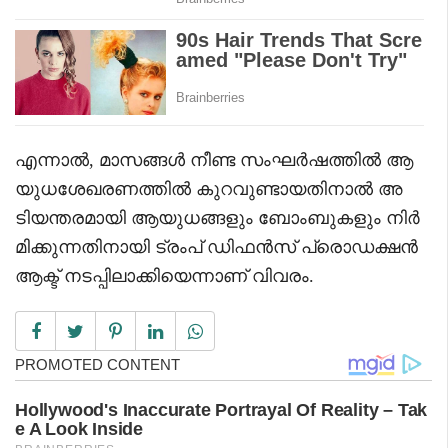
എന്നാൽ, മാസങ്ങൾ നീണ്ട സംഘർഷത്തിൽ ആ
യുധശേഖരണത്തിൽ കുറവുണ്ടായതിനാൽ അ
ടിയന്തരമായി ആയുധങ്ങളും ബോംബുകളും നിർ
മിക്കുന്നതിനായി ട്രംപ് ഡിഫൻസ് പ്രൊഡക്ഷൻ
ആക്ട് നടപ്പിലാക്കിയെന്നാണ് വിവരം.