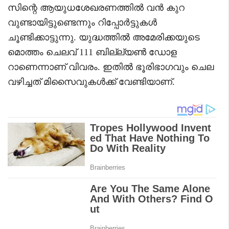
സിന്റെ ആയുധശേഖരണത്തിൽ വൻ കുറ
വുണ്ടായിട്ടുണ്ടെന്നും റിപ്പോർട്ടുകൾ
ചൂണ്ടിക്കാട്ടുന്നു. യുദ്ധത്തിൽ അമേരിക്കയുടെ
മൊത്തം ചെലവ് 111 ബില്ല്യൺ ഡോള
റാണെന്നാണ് വിവരം. ഇതിൽ ഭൂരിഭാ​ഗവും ചെല
വഴിച്ചത് മിസൈവുകൾക്ക് വേണ്ടിയാണ്.