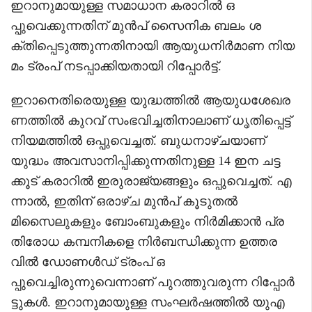
ഇറാനുമായുള്ള സമാധാന കരാറിൽ ഒ
പ്പുവെക്കുന്നതിന് മുന്‍പ് സൈനിക ബലം ശ
ക്തിപ്പെടുത്തുന്നതിനായി ആയുധനിര്‍മാണ നിയ
മം ട്രംപ് നടപ്പാക്കിയതായി റിപ്പോര്‍ട്ട്.
ഇറാനെതിരെയുള്ള യുദ്ധത്തില്‍ ആയുധശേഖര
ണത്തില്‍ കുറവ് സംഭവിച്ചതിനാലാണ് ധൃതിപ്പെട്ട്
നിയമത്തില്‍ ഒപ്പുവെച്ചത്. ബുധനാഴ്ചയാണ്
യുദ്ധം അവസാനിപ്പിക്കുന്നതിനുള്ള 14 ഇന ചട്ട
ക്കൂട് കരാറിൽ ഇരുരാജ്യങ്ങളും ഒപ്പുവെച്ചത്. എ
ന്നാൽ, ഇതിന് ഒരാഴ്ച മുൻപ് കൂടുതൽ
മിസൈലുകളും ബോംബുകളും നിർമിക്കാൻ പ്ര
തിരോധ കമ്പനികളെ നിർബന്ധിക്കുന്ന ഉത്തര
വിൽ ഡോണൾഡ് ട്രംപ് ഒ
പ്പുവെച്ചിരുന്നുവെന്നാണ് പുറത്തുവരുന്ന റിപ്പോർ
ട്ടുകൾ. ഇറാനുമായുള്ള സംഘർഷത്തിൽ യുഎ