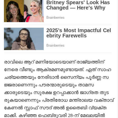
രാവിലെ ആറ് മണിയോടെയാണ് രാജ്യത്തിന്
നേരെ വീണ്ടും ആക്രമണമുണ്ടായത്. ഏത് സാഹ
ചര്യത്തെയും നേരിടാൻ സൈന്യം പൂർണ്ണ സ
ജ്ജരാണെന്നും പൗരന്മാരുടെയും താമസ
ക്കാരുടെയും സുരക്ഷ ഉറപ്പാക്കാൻ ജാഗ്രത തുട
രുകയാണെന്നും പ്രതിരോധ മന്ത്രാലയ വക്താവ്
കേണൽ സ്റ്റാഫ് സൗദ് അൽ ഉതൈബി വ്യക്ത
മാക്കി. കഴിഞ്ഞ ഫെബ്രുവരി 28-ന് മേഖലയിൽ