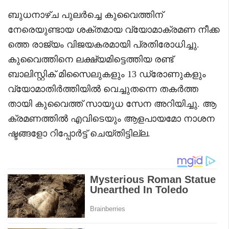
ബുധനാഴ്ച പുലർച്ചെ കുവൈത്തിന്
നേരെയുണ്ടായ ശക്തമായ വ്യോമാക്രമണ നീക്ക
ത്തെ രാജ്യം വിജയകരമായി പ്രതിരോധിച്ചു.
കുവൈത്തിനെ ലക്ഷ്യമിട്ടെത്തിയ രണ്ട്
ബാലിസ്റ്റിക് മിസൈലുകളും 13 ഡ്രോണുകളും
വ്യോമാതിർത്തിയിൽ വെച്ചുതന്നെ തകർത്ത
തായി കുവൈത്ത് സായുധ സേന അറിയിച്ചു. ആ
ക്രമണത്തിൽ എവിടെയും ആളപായമോ നാശന
ഷ്ടങ്ങളോ റിപ്പോർട്ട് ചെയ്തിട്ടില്ല.