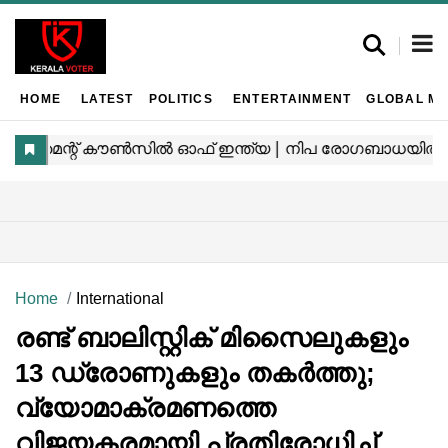
HOME
LATEST
POLITICS
ENTERTAINMENT
GLOBAL MA
Home
International
രണ്ട് ബാലിസ്റ്റിക് മിസൈലുകളും
13 ഡ്രോണുകളും തകർത്തു;
വ്യോമാക്രമണത്തെ
വിജയകരമായി പ്രതിരോധിച്ച്