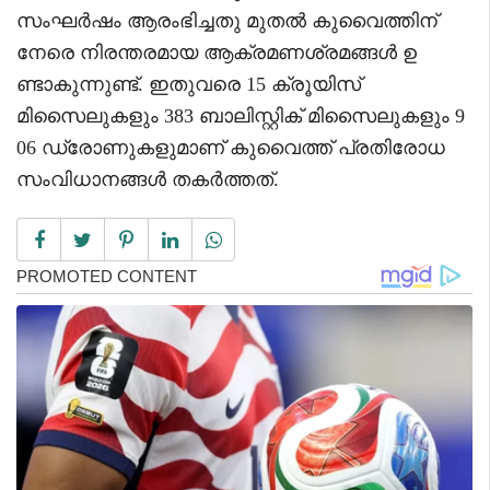
സംഘർഷം ആരംഭിച്ചതു മുതൽ കുവൈത്തിന്
നേരെ നിരന്തരമായ ആക്രമണശ്രമങ്ങൾ ഉ
ണ്ടാകുന്നുണ്ട്. ഇതുവരെ 15 ക്രൂയിസ്
മിസൈലുകളും 383 ബാലിസ്റ്റിക് മിസൈലുകളും 9
06 ഡ്രോണുകളുമാണ് കുവൈത്ത് പ്രതിരോധ
സംവിധാനങ്ങൾ തകർത്തത്.